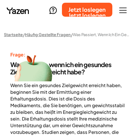
Jetzt loslegen
Jetzt loslegen
Startseite
Häufig Gestellte Fragen
Was Passiert, Wenn Ich Ein Gesundes Zielgewicht Erreicht Habe?
Frage:
Was passiert, wenn ich ein gesundes
Zielgewicht erreicht habe?
Wenn Sie ein gesundes Zielgewicht erreicht haben,
beginnen Sie mit der Ermittlung einer
Erhaltungsdosis. Dies ist die Dosis des
Medikaments, die Sie benötigen, um gewichtsstabil
zu bleiben, das heißt im Energiegleichgewicht zu
sein. Die Erhaltungsdosis stellt Ihre medizinische
Unterstützung dar, um einer Gewichtszunahme
vorzubeugen. Studien zeigen, dass Personen, die