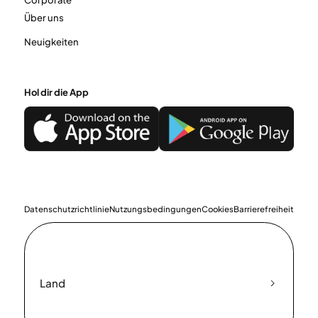
Corporate
Über uns
Neuigkeiten
Hol dir die App
Datenschutzrichtlinie
Nutzungsbedingungen
Cookies
Barrierefreiheit
Land