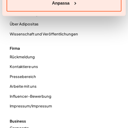
Anpassa
Wissen
Wissen und Inspiration
Über Adipositas
Wissenschaft und Veröffentlichungen
Firma
Rückmeldung
Kontaktiere uns
Pressebereich
Arbeite mit uns
Influencer-Bewerbung
Impressum/Impressum
Business