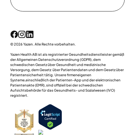
© 2026 Yazen. Alle Rechte vorbehalten.
Yazen Health AB ist als registrierter Gesundheitsdienstleister gemäß
der Allgemeinen Datenschutzverordnung (GDPR), dem
schwedischen Gesetz über Gesundheit und medizinische
Versorgung, dem Gesetz über Patientendaten und dem Gesetz über
Patientensicherheit tätig. Unsere firmeneigenen
Systeme,einschließlich der Patienten-App und der elektronischen
Patientenakte (EMR), sind offiziell bei der schwedischen
Aufsichtsbehörde für das Gesundheits- und Sozialwesen (IVO)
registriert.