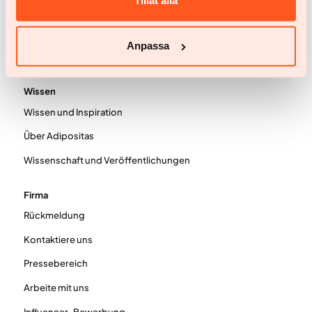
Tillåt alla
Erfahrungsberichte
Preisgestaltung
Anpassa
Häufig gestellte Fragen
Wissen
Wissen und Inspiration
Über Adipositas
Wissenschaft und Veröffentlichungen
Firma
Rückmeldung
Kontaktiere uns
Pressebereich
Arbeite mit uns
Influencer-Bewerbung