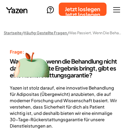
Jetzt loslegen
Jetzt loslegen
Startseite
Häufig Gestellte Fragen
Was Passiert, Wenn Die Behandlung Nicht Das Gewünschte Ergebnis Bringt, Gibt Es Eine Rückerstattungsgarantie?
Frage:
Was passiert, wenn die Behandlung nicht
das gewünschte Ergebnis bringt, gibt es
eine Rückerstattungsgarantie?
Yazen ist stolz darauf, eine innovative Behandlung
für Adipositas (Übergewicht) anzubieten, die auf
moderner Forschung und Wissenschaft basiert. Wir
verstehen, dass Sicherheit für dich als Patient
wichtig ist, und deshalb bieten wir eine einmalige
30-Tage-Rückerstattungsgarantie für unsere
Dienstleistungen an.