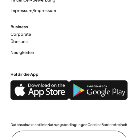
Impressum/Impressum
Business
Corporate
Über uns
Neuigkeiten
Hol dir die App
Datenschutzrichtlinie
Nutzungsbedingungen
Cookies
Barrierefreiheit