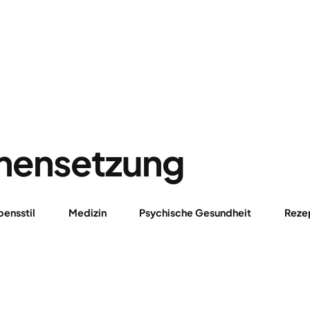
mensetzung
ensstil
Medizin
Psychische Gesundheit
Reze