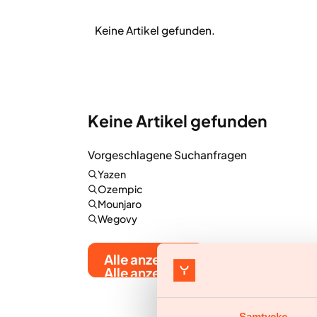
Keine Artikel gefunden.
Keine Artikel gefunden
Vorgeschlagene Suchanfragen
Yazen
Ozempic
Mounjaro
Wegovy
Alle anzeigen
Alle anzeigen
Samtycke