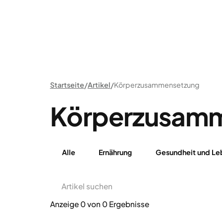
Startseite
Artikel
Körperzusammensetzung
Körperzusam
Alle
Ernährung
Gesundheit und Leb
Anzeige
0
von
0
Ergebnisse