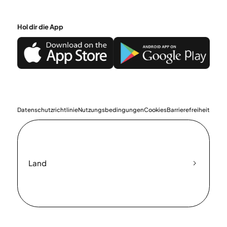
Hol dir die App
Datenschutzrichtlinie
Nutzungsbedingungen
Cookies
Barrierefreiheit
Land