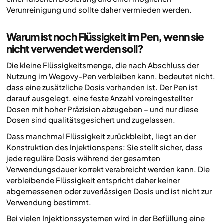
Verunreinigung und sollte daher vermieden werden.
Warum ist noch Flüssigkeit im Pen, wenn sie
nicht verwendet werden soll?
Die kleine Flüssigkeitsmenge, die nach Abschluss der
Nutzung im Wegovy-Pen verbleiben kann, bedeutet nicht,
dass eine zusätzliche Dosis vorhanden ist. Der Pen ist
darauf ausgelegt, eine feste Anzahl voreingestellter
Dosen mit hoher Präzision abzugeben – und nur diese
Dosen sind qualitätsgesichert und zugelassen.
Dass manchmal Flüssigkeit zurückbleibt, liegt an der
Konstruktion des Injektionspens: Sie stellt sicher, dass
jede reguläre Dosis während der gesamten
Verwendungsdauer korrekt verabreicht werden kann. Die
verbleibende Flüssigkeit entspricht daher keiner
abgemessenen oder zuverlässigen Dosis und ist nicht zur
Verwendung bestimmt.
Bei vielen Injektionssystemen wird in der Befüllung eine