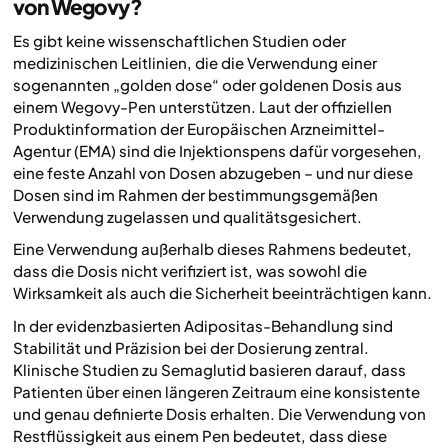
von Wegovy?
Es gibt keine wissenschaftlichen Studien oder
medizinischen Leitlinien, die die Verwendung einer
sogenannten „golden dose“ oder goldenen Dosis aus
einem Wegovy-Pen unterstützen. Laut der offiziellen
Produktinformation der Europäischen Arzneimittel-
Agentur (EMA) sind die Injektionspens dafür vorgesehen,
eine feste Anzahl von Dosen abzugeben – und nur diese
Dosen sind im Rahmen der bestimmungsgemäßen
Verwendung zugelassen und qualitätsgesichert.
Eine Verwendung außerhalb dieses Rahmens bedeutet,
dass die Dosis nicht verifiziert ist, was sowohl die
Wirksamkeit als auch die Sicherheit beeinträchtigen kann.
In der evidenzbasierten Adipositas-Behandlung sind
Stabilität und Präzision bei der Dosierung zentral.
Klinische Studien zu Semaglutid basieren darauf, dass
Patienten über einen längeren Zeitraum eine konsistente
und genau definierte Dosis erhalten. Die Verwendung von
Restflüssigkeit aus einem Pen bedeutet, dass diese