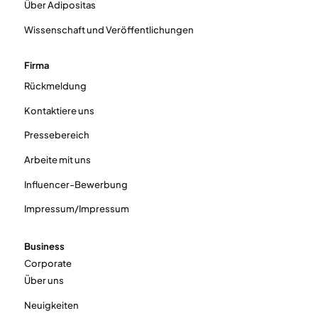
Über Adipositas
Wissenschaft und Veröffentlichungen
Firma
Rückmeldung
Kontaktiere uns
Pressebereich
Arbeite mit uns
Influencer-Bewerbung
Impressum/Impressum
Business
Corporate
Über uns
Neuigkeiten