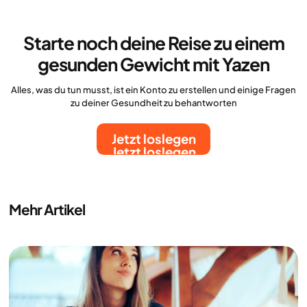
Starte noch deine Reise zu einem
gesunden Gewicht mit Yazen
Alles, was du tun musst, ist ein Konto zu erstellen und einige Fragen
zu deiner Gesundheit zu behantworten
Jetzt loslegen
Jetzt loslegen
Mehr Artikel