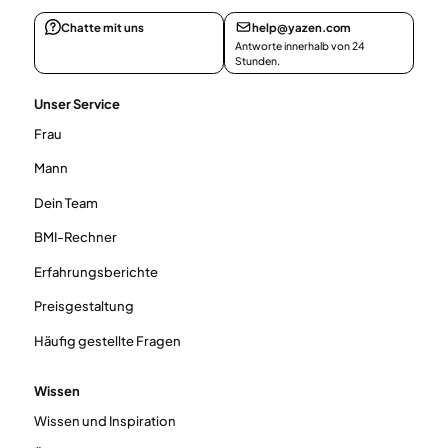
Chatte mit uns
help@yazen.com
Antworte innerhalb von 24
Stunden.
Unser Service
Frau
Mann
Dein Team
BMI-Rechner
Erfahrungsberichte
Preisgestaltung
Häufig gestellte Fragen
Wissen
Wissen und Inspiration