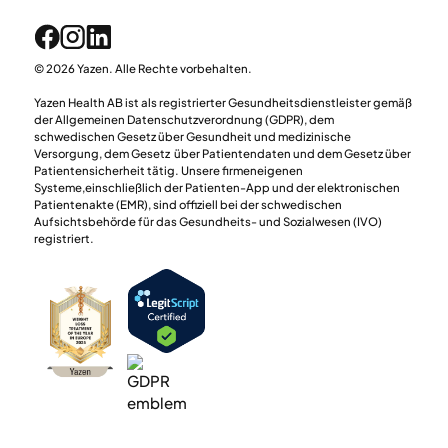
© 2026 Yazen. Alle Rechte vorbehalten.
Yazen Health AB ist als registrierter Gesundheitsdienstleister gemäß
der Allgemeinen Datenschutzverordnung (GDPR), dem
schwedischen Gesetz über Gesundheit und medizinische
Versorgung, dem Gesetz über Patientendaten und dem Gesetz über
Patientensicherheit tätig. Unsere firmeneigenen
Systeme,einschließlich der Patienten-App und der elektronischen
Patientenakte (EMR), sind offiziell bei der schwedischen
Aufsichtsbehörde für das Gesundheits- und Sozialwesen (IVO)
registriert.