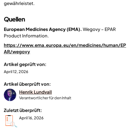
gewährleistet.
Quellen
European Medicines Agency (EMA).
Wegovy – EPAR
Product Information.
https://www.ema.europa.eu/en/medicines/human/EP
AR/wegovy
Artikel geprüft von:
April 12, 2026
Artikel überprüft von:
Henrik Lundvall
Verantwortlicher für den Inhalt
Zuletzt überprüft:
April 16, 2026