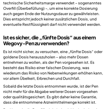
technische Sicherheitsmarge verwendet – sogenanntes
Overfill (Überbefüllung) –, um eine korrekte Dosierung
auch gegen Ende der Nutzungsdauer zu gewährleisten.
Dies entspricht jedoch keiner zusätzlichen Dosis, und
eventuelle Restflüssigkeit darf nicht verwendet werden.
Ist es sicher, die „fünfte Dosis“ aus einem
Wegovy-Pen zu verwenden?
Es ist nicht sicher, zu versuchen, eine „fünfte Dosis“ oder
goldene Dosis herauszuholen – also mehr Dosen
entnehmen zu wollen, als der Pen vorgesehen ist. Es
besteht das Risiko einer falschen Dosierung, was
wiederum das Risiko von Nebenwirkungen erhöhen kann,
vor allem Übelkeit, Erbrechen und Durchfall.
Sobald die letzte Dosis entnommen wurde, ist der Pen
nicht mehr für die Abgabe weiterer Dosen vorgesehen
oder qualitätsgesichert. Es gibt daher keine Garantie,
dass die entnommene Arzneimittelmenge korrekt ist.