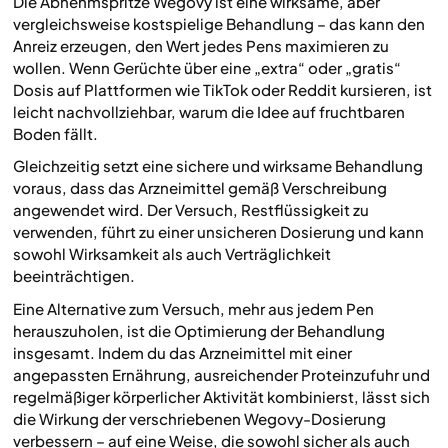
Die Abnehmspritze Wegovy ist eine wirksame, aber
vergleichsweise kostspielige Behandlung – das kann den
Anreiz erzeugen, den Wert jedes Pens maximieren zu
wollen. Wenn Gerüchte über eine „extra“ oder „gratis“
Dosis auf Plattformen wie TikTok oder Reddit kursieren, ist
leicht nachvollziehbar, warum die Idee auf fruchtbaren
Boden fällt.
Gleichzeitig setzt eine sichere und wirksame Behandlung
voraus, dass das Arzneimittel gemäß Verschreibung
angewendet wird. Der Versuch, Restflüssigkeit zu
verwenden, führt zu einer unsicheren Dosierung und kann
sowohl Wirksamkeit als auch Verträglichkeit
beeinträchtigen.
Eine Alternative zum Versuch, mehr aus jedem Pen
herauszuholen, ist die Optimierung der Behandlung
insgesamt. Indem du das Arzneimittel mit einer
angepassten Ernährung, ausreichender Proteinzufuhr und
regelmäßiger körperlicher Aktivität kombinierst, lässt sich
die Wirkung der verschriebenen Wegovy-Dosierung
verbessern – auf eine Weise, die sowohl sicher als auch