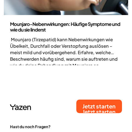
Medizin
Mounjaro-Nebenwirkungen: Häufige Symptome und
wie du sie linderst
Mounjaro (Tirzepatid) kann Nebenwirkungen wie
Übelkeit, Durchfall oder Verstopfung auslösen –
meist mild und vorübergehend. Erfahre, welche
Beschwerden häufig sind, warum sie auftreten und
wie du deine Behandlung mit Mounjaro so
verträglich wie möglich gestaltest.
Jetzt starten
Jetzt starten
Hast du noch Fragen?