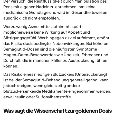
Der Versuch, die Restflüssigkeit durch Manipulation des
Pens mit eigenen Nadeln zu entnehmen, hat keine
medizinische Grundlage und wird im Gesundheitswesen
ausdrücklich nicht empfohlen.
Wer zu wenig Arzneimittel aufnimmt, spürt
möglicherweise keine Wirkung auf Appetit und
Sättigungsgefühl. Wer hingegen zu viel aufnimmt, erhöht
das Risiko dosisbedingter Nebenwirkungen. Bei höheren
Semaglutid-Dosen sind die häufigsten Symptome
Magen-Darm-Beschwerden wie Übelkeit, Erbrechen und
Durchfall, die in manchen Fällen zu Austrocknung führen
können.
Das Risiko eines niedrigen Blutzuckers (Unterzuckerung)
ist bei der Semaglutid-Behandlung generell gering, kann
jedoch steigen, wenn gleichzeitig andere
blutzuckersenkende Medikamente eingenommen werden,
etwa Insulin oder Sulfonylharnstoffe.
Was sagt die Wissenschaft zur goldenen Dosis