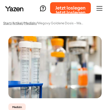
Jetzt loslegen
Jetzt loslegen
Start
Artikel
Medizin
Wegovy Goldene Dosis – Was Ist Dran Und Wie Sicher Ist Das?
Medizin