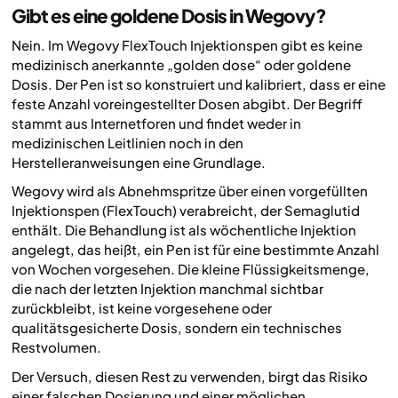
Gibt es eine goldene Dosis in Wegovy?
Nein. Im Wegovy FlexTouch Injektionspen gibt es keine
medizinisch anerkannte „golden dose“ oder goldene
Dosis. Der Pen ist so konstruiert und kalibriert, dass er eine
feste Anzahl voreingestellter Dosen abgibt. Der Begriff
stammt aus Internetforen und findet weder in
medizinischen Leitlinien noch in den
Herstelleranweisungen eine Grundlage.
Wegovy wird als Abnehmspritze über einen vorgefüllten
Injektionspen (FlexTouch) verabreicht, der Semaglutid
enthält. Die Behandlung ist als wöchentliche Injektion
angelegt, das heißt, ein Pen ist für eine bestimmte Anzahl
von Wochen vorgesehen. Die kleine Flüssigkeitsmenge,
die nach der letzten Injektion manchmal sichtbar
zurückbleibt, ist keine vorgesehene oder
qualitätsgesicherte Dosis, sondern ein technisches
Restvolumen.
Der Versuch, diesen Rest zu verwenden, birgt das Risiko
einer falschen Dosierung und einer möglichen