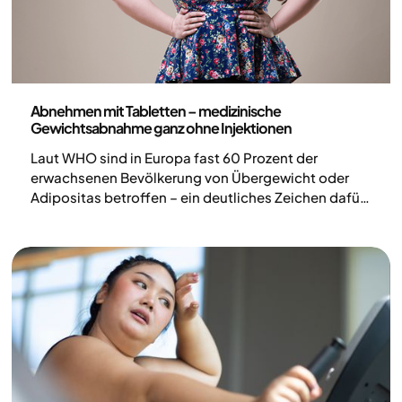
Medizin
Abnehmen mit Tabletten – medizinische
Gewichtsabnahme ganz ohne Injektionen
Laut WHO sind in Europa fast 60 Prozent der
erwachsenen Bevölkerung von Übergewicht oder
Adipositas betroffen – ein deutliches Zeichen dafür,
dass integrierte Behandlungsstrategien nötig sind,
die medizinische Therapie mit
Lebensstilveränderungen kombinieren (1).