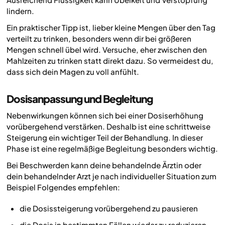
lindern.
Ein praktischer Tipp ist, lieber kleine Mengen über den Tag
verteilt zu trinken, besonders wenn dir bei größeren
Mengen schnell übel wird. Versuche, eher zwischen den
Mahlzeiten zu trinken statt direkt dazu. So vermeidest du,
dass sich dein Magen zu voll anfühlt.
Dosisanpassung und Begleitung
Nebenwirkungen können sich bei einer Dosiserhöhung
vorübergehend verstärken. Deshalb ist eine schrittweise
Steigerung ein wichtiger Teil der Behandlung. In dieser
Phase ist eine regelmäßige Begleitung besonders wichtig.
Bei Beschwerden kann deine behandelnde Ärztin oder
dein behandelnder Arzt je nach individueller Situation zum
Beispiel Folgendes empfehlen:
die Dosissteigerung vorübergehend zu pausieren
die Dosis in bestimmten Fällen wieder zu reduzieren