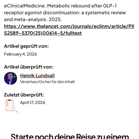
eClinicalMedicine. Metabolic rebound after GLP-1
receptor agonist discontinuation: a systematic review
and meta-analysis. 2025.
https://www.thelancet.com/journals/eclinm/article/PII
S2589-5370(25)00614-5/fulltext
Artikel geprüft von:
February 4, 2026
Artikel überprüft von:
Henrik Lundvall
Verantwortlicher für den Inhalt
Zuletzt überprüft:
April 17, 2026
Starte noch deine Reise zu einem