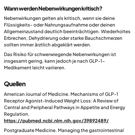
Wann werden Nebenwirkungen kritisch?
Nebenwirkungen gelten als kritisch, wenn sie deine
Flüssigkeits- oder Nahrungsaufnahme oder deinen
Allgemeinzustand deutlich beeinträchtigen. Wiederholtes
Erbrechen, Dehydrierung oder starke Bauchschmerzen
sollten immer ärztlich abgeklärt werden.
Das Risiko für schwerwiegende Nebenwirkungen ist
insgesamt gering, kann jedoch je nach GLP-1-
Medikament leicht variieren.
Quellen
American Journal of Medicine. Mechanisms of GLP-1
Receptor Agonist-Induced Weight Loss: A Review of
Central and Peripheral Pathways in Appetite and Energy
Regulation.
https://pubmed.ncbi.nlm.nih.gov/39892489/
Postgraduate Medicine. Managing the gastrointestinal