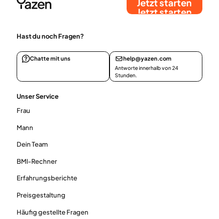
Jetzt starten
Jetzt starten
Hast du noch Fragen?
Chatte mit uns
help@yazen.com
Antworte innerhalb von 24
Stunden.
Unser Service
Frau
Mann
Dein Team
BMI-Rechner
Erfahrungsberichte
Preisgestaltung
Häufig gestellte Fragen