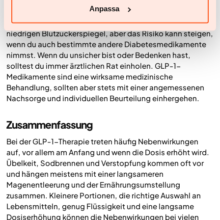
plötzlichen Veränderungen des Sehvermögens
Anpassa
GLP-1-Medikamente verursachen selten allein einen
niedrigen Blutzuckerspiegel, aber das Risiko kann steigen,
wenn du auch bestimmte andere Diabetesmedikamente
nimmst. Wenn du unsicher bist oder Bedenken hast,
solltest du immer ärztlichen Rat einholen. GLP-1-
Medikamente sind eine wirksame medizinische
Behandlung, sollten aber stets mit einer angemessenen
Nachsorge und individuellen Beurteilung einhergehen.
Zusammenfassung
Bei der GLP-1-Therapie treten häufig Nebenwirkungen
auf, vor allem am Anfang und wenn die Dosis erhöht wird.
Übelkeit, Sodbrennen und Verstopfung kommen oft vor
und hängen meistens mit einer langsameren
Magenentleerung und der Ernährungsumstellung
zusammen. Kleinere Portionen, die richtige Auswahl an
Lebensmitteln, genug Flüssigkeit und eine langsame
Dosiserhöhung können die Nebenwirkungen bei vielen