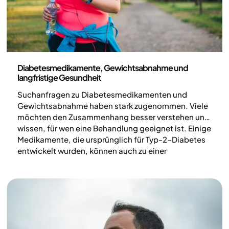
Medizin
Diabetesmedikamente, Gewichtsabnahme und
langfristige Gesundheit
Suchanfragen zu Diabetesmedikamenten und
Gewichtsabnahme haben stark zugenommen. Viele
möchten den Zusammenhang besser verstehen und
wissen, für wen eine Behandlung geeignet ist. Einige
Medikamente, die ursprünglich für Typ-2-Diabetes
entwickelt wurden, können auch zu einer
Gewichtsreduktion führen. In diesem Artikel erklären
wir, wie Diabetesmedikamente und
Gewichtsabnahme zusammenhängen und welche
Behandlungen beim Abnehmen unterstützen
können.