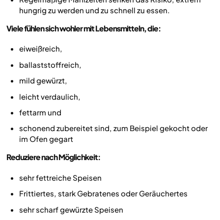
hungrig zu werden und zu schnell zu essen.
Viele fühlen sich wohler mit Lebensmitteln, die:
eiweißreich,
ballaststoffreich,
mild gewürzt,
leicht verdaulich,
fettarm und
schonend zubereitet sind, zum Beispiel gekocht oder
im Ofen gegart
Reduziere nach Möglichkeit:
sehr fettreiche Speisen
Frittiertes, stark Gebratenes oder Geräuchertes
sehr scharf gewürzte Speisen