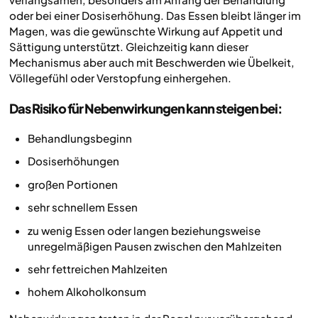
oder bei einer Dosiserhöhung. Das Essen bleibt länger im
Magen, was die gewünschte Wirkung auf Appetit und
Sättigung unterstützt. Gleichzeitig kann dieser
Mechanismus aber auch mit Beschwerden wie Übelkeit,
Völlegefühl oder Verstopfung einhergehen.
Das Risiko für Nebenwirkungen kann steigen bei:
Behandlungsbeginn
Dosiserhöhungen
großen Portionen
sehr schnellem Essen
zu wenig Essen oder langen beziehungsweise
unregelmäßigen Pausen zwischen den Mahlzeiten
sehr fettreichen Mahlzeiten
hohem Alkoholkonsum