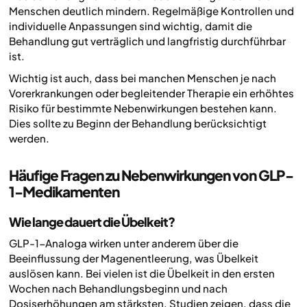
Menschen deutlich mindern. Regelmäßige Kontrollen und
individuelle Anpassungen sind wichtig, damit die
Behandlung gut verträglich und langfristig durchführbar
ist.
Wichtig ist auch, dass bei manchen Menschen je nach
Vorerkrankungen oder begleitender Therapie ein erhöhtes
Risiko für bestimmte Nebenwirkungen bestehen kann.
Dies sollte zu Beginn der Behandlung berücksichtigt
werden.
Häufige Fragen zu Nebenwirkungen von GLP-
1-Medikamenten
Wie lange dauert die Übelkeit?
GLP-1-Analoga wirken unter anderem über die
Beeinflussung der Magenentleerung, was Übelkeit
auslösen kann. Bei vielen ist die Übelkeit in den ersten
Wochen nach Behandlungsbeginn und nach
Dosiserhöhungen am stärksten. Studien zeigen, dass die