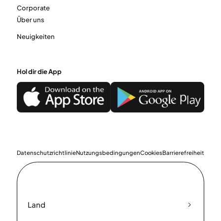
Corporate
Über uns
Neuigkeiten
Hol dir die App
Datenschutzrichtlinie
Nutzungsbedingungen
Cookies
Barrierefreiheit
Land