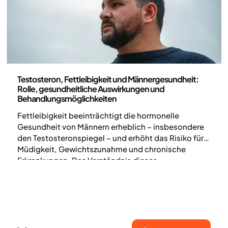
Medizin
Testosteron, Fettleibigkeit und Männergesundheit:
Rolle, gesundheitliche Auswirkungen und
Behandlungsmöglichkeiten
Fettleibigkeit beeinträchtigt die hormonelle
Gesundheit von Männern erheblich – insbesondere
den Testosteronspiegel – und erhöht das Risiko für
Müdigkeit, Gewichtszunahme und chronische
Erkrankungen. Das Verständnis dieses
Zusammenhangs ist entscheidend für eine wirksame
Behandlung und langfristiges Wohlbefinden.