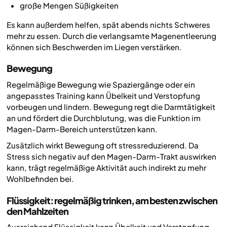
große Mengen Süßigkeiten
Es kann außerdem helfen, spät abends nichts Schweres
mehr zu essen. Durch die verlangsamte Magenentleerung
können sich Beschwerden im Liegen verstärken.
Bewegung
Regelmäßige Bewegung wie Spaziergänge oder ein
angepasstes Training kann Übelkeit und Verstopfung
vorbeugen und lindern. Bewegung regt die Darmtätigkeit
an und fördert die Durchblutung, was die Funktion im
Magen-Darm-Bereich unterstützen kann.
Zusätzlich wirkt Bewegung oft stressreduzierend. Da
Stress sich negativ auf den Magen-Darm-Trakt auswirken
kann, trägt regelmäßige Aktivität auch indirekt zu mehr
Wohlbefinden bei.
Flüssigkeit: regelmäßig trinken, am besten zwischen
den Mahlzeiten
Ausreichend Flüssigkeit kann Übelkeit und Verstopfung