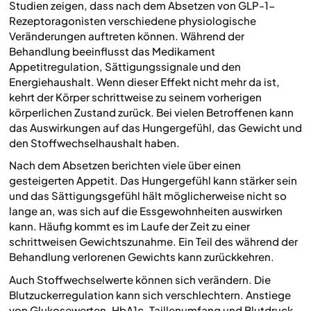
Studien zeigen, dass nach dem Absetzen von GLP-1-
Rezeptoragonisten verschiedene physiologische
Veränderungen auftreten können. Während der
Behandlung beeinflusst das Medikament
Appetitregulation, Sättigungssignale und den
Energiehaushalt. Wenn dieser Effekt nicht mehr da ist,
kehrt der Körper schrittweise zu seinem vorherigen
körperlichen Zustand zurück. Bei vielen Betroffenen kann
das Auswirkungen auf das Hungergefühl, das Gewicht und
den Stoffwechselhaushalt haben.
Nach dem Absetzen berichten viele über einen
gesteigerten Appetit. Das Hungergefühl kann stärker sein
und das Sättigungsgefühl hält möglicherweise nicht so
lange an, was sich auf die Essgewohnheiten auswirken
kann. Häufig kommt es im Laufe der Zeit zu einer
schrittweisen Gewichtszunahme. Ein Teil des während der
Behandlung verlorenen Gewichts kann zurückkehren.
Auch Stoffwechselwerte können sich verändern. Die
Blutzuckerregulation kann sich verschlechtern. Anstiege
von Glukosewerten, HbA1c, Taillenumfang und Blutdruck