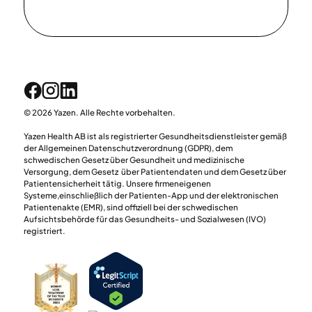
© 2026 Yazen. Alle Rechte vorbehalten.
Yazen Health AB ist als registrierter Gesundheitsdienstleister gemäß
der Allgemeinen Datenschutzverordnung (GDPR), dem
schwedischen Gesetz über Gesundheit und medizinische
Versorgung, dem Gesetz über Patientendaten und dem Gesetz über
Patientensicherheit tätig. Unsere firmeneigenen
Systeme,einschließlich der Patienten-App und der elektronischen
Patientenakte (EMR), sind offiziell bei der schwedischen
Aufsichtsbehörde für das Gesundheits- und Sozialwesen (IVO)
registriert.