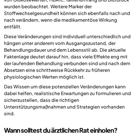
wurden beobachtet. Weitere Marker der
Stoffwechselgesundheit können sich ebenfalls nach und
nach verändern, wenn die medikamentöse Wirkung
entfällt.
Diese Veränderungen sind individuell unterschiedlich und
hängen unter anderem vom Ausgangszustand, der
Behandlungsdauer und dem Lebensstil ab. Die aktuelle
Faktenlage deutet darauf hin, dass viele Effekte eng mit
der laufenden Behandlung verbunden sind und nach dem
Absetzen eine schrittweise Rückkehr zu früheren
physiologischen Werten möglich ist.
Das Wissen um diese potenziellen Veränderungen kann
dabei helfen, realistische Erwartungen zu formulieren und
sicherzustellen, dass die richtigen
Unterstützungsmaßnahmen und Strategien vorhanden
sind.
Wann solltest du ärztlichen Rat einholen?