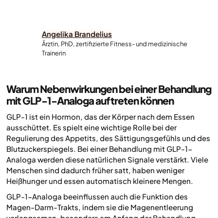
Angelika Brandelius
Ärztin, PhD, zertifizierte Fitness- und medizinische
Trainerin
Warum Nebenwirkungen bei einer Behandlung
mit GLP-1-Analoga auftreten können
GLP-1 ist ein Hormon, das der Körper nach dem Essen
ausschüttet. Es spielt eine wichtige Rolle bei der
Regulierung des Appetits, des Sättigungsgefühls und des
Blutzuckerspiegels. Bei einer Behandlung mit GLP-1-
Analoga werden diese natürlichen Signale verstärkt. Viele
Menschen sind dadurch früher satt, haben weniger
Heißhunger und essen automatisch kleinere Mengen.
GLP-1-Analoga beeinflussen auch die Funktion des
Magen-Darm-Trakts, indem sie die Magenentleerung
verlangsamen, besonders am Anfang der Behandlung