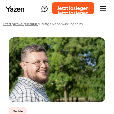
Jetzt loslegen
Jetzt loslegen
Start
Artikel
Medizin
Häufige Nebenwirkungen Von GLP-1-Medikamenten Und Deren Behandlung
Medizin