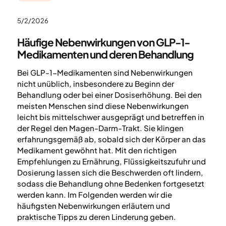
5/2/2026
Häufige Nebenwirkungen von GLP-1-
Medikamenten und deren Behandlung
Bei GLP-1-Medikamenten sind Nebenwirkungen
nicht unüblich, insbesondere zu Beginn der
Behandlung oder bei einer Dosiserhöhung. Bei den
meisten Menschen sind diese Nebenwirkungen
leicht bis mittelschwer ausgeprägt und betreffen in
der Regel den Magen-Darm-Trakt. Sie klingen
erfahrungsgemäß ab, sobald sich der Körper an das
Medikament gewöhnt hat. Mit den richtigen
Empfehlungen zu Ernährung, Flüssigkeitszufuhr und
Dosierung lassen sich die Beschwerden oft lindern,
sodass die Behandlung ohne Bedenken fortgesetzt
werden kann. Im Folgenden werden wir die
häufigsten Nebenwirkungen erläutern und
praktische Tipps zu deren Linderung geben.