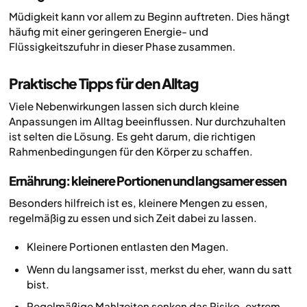
Müdigkeit kann vor allem zu Beginn auftreten. Dies hängt
häufig mit einer geringeren Energie- und
Flüssigkeitszufuhr in dieser Phase zusammen.
Praktische Tipps für den Alltag
Viele Nebenwirkungen lassen sich durch kleine
Anpassungen im Alltag beeinflussen. Nur durchzuhalten
ist selten die Lösung. Es geht darum, die richtigen
Rahmenbedingungen für den Körper zu schaffen.
Ernährung: kleinere Portionen und langsamer essen
Besonders hilfreich ist es, kleinere Mengen zu essen,
regelmäßig zu essen und sich Zeit dabei zu lassen.
Kleinere Portionen entlasten den Magen.
Wenn du langsamer isst, merkst du eher, wann du satt
bist.
Regelmäßige Mahlzeiten senken das Risiko, extrem