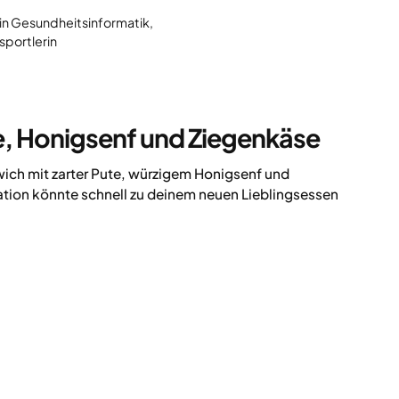
 in Gesundheitsinformatik,
sportlerin
, Honigsenf und Ziegenkäse
ich mit zarter Pute, würzigem Honigsenf und
tion könnte schnell zu deinem neuen Lieblingsessen