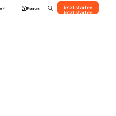
Jetzt starten
n
Frag uns
Jetzt starten