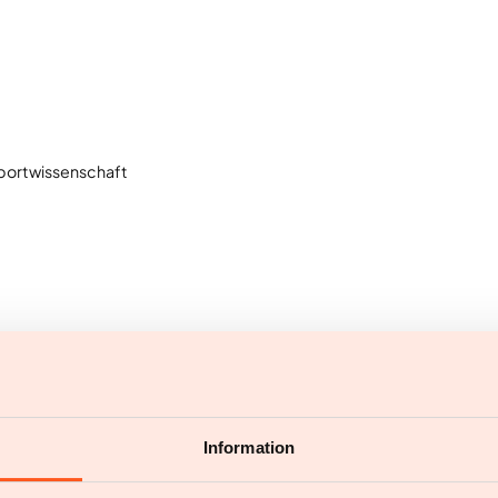
Sportwissenschaft
ine Reise zu einem g
Information