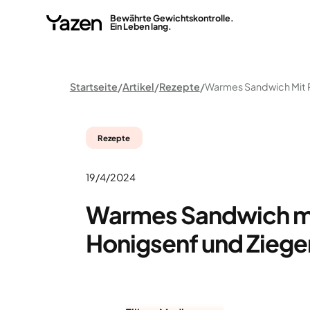
Bewährte Gewichtskontrolle.
Ein Leben lang.
Startseite
Artikel
Rezepte
Rezepte
19/4/2024
Warmes Sandwich mi
Honigsenf und Zieg