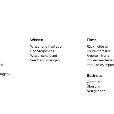
Wissen
Firma
Wissen und Inspiration
Rückmeldung
Über Adipositas
Kontaktiere uns
Wissenschaft und
Arbeite mit uns
Veröffentlichungen
Influencer-Bewe
te
Impressum/Impre
Fragen
Business
Corporate
Über uns
Neuigkeiten