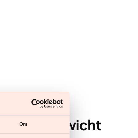
esunden Gewicht
Om