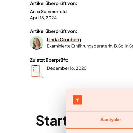
Artikel überprüft von:
Anna Sommerfeld
April 18, 2024
Artikel überprüft von:
Linda Cronberg
Examinierte Ernährungsberaterin, B.Sc. in 
Zuletzt überprüft:
December 16, 2025
Starte noch de
Samtycke