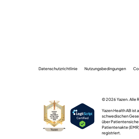
Datenschutzrichtlinie
Nutzungsbedingungen
Co
© 2026 Yazen. Alle 
Yazen Health AB ist
schwedischen Geset
über Patientensiche
Patientenakte (EMR),
registriert.