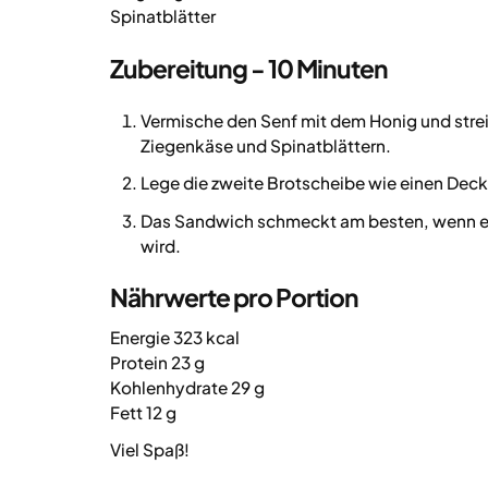
Spinatblätter
Zubereitung - 10 Minuten
Vermische den Senf mit dem Honig und strei
Ziegenkäse und Spinatblättern.
Lege die zweite Brotscheibe wie einen Dec
Das Sandwich schmeckt am besten, wenn es
wird.
Nährwerte pro Portion
Energie 323 kcal
Protein 23 g
Kohlenhydrate 29 g
Fett 12 g
Viel Spaß!