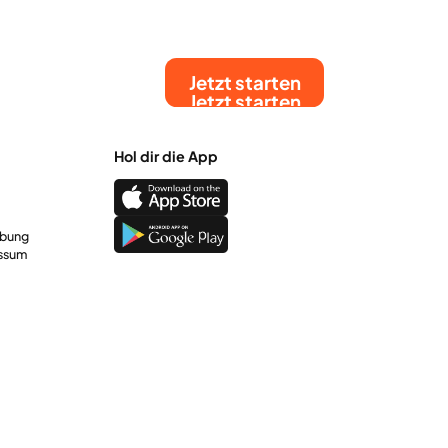
Jetzt starten
Jetzt starten
Hol dir die App
rbung
ssum