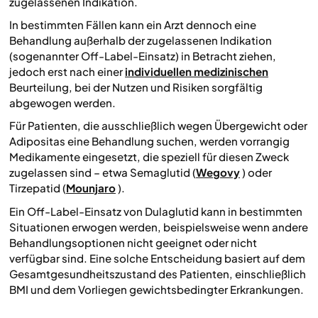
zugelassenen Indikation.
In bestimmten Fällen kann ein Arzt dennoch eine
Behandlung außerhalb der zugelassenen Indikation
(sogenannter Off-Label-Einsatz) in Betracht ziehen,
jedoch erst nach einer
individuellen medizinischen
Beurteilung, bei der Nutzen und Risiken sorgfältig
abgewogen werden.
Für Patienten, die ausschließlich wegen Übergewicht oder
Adipositas eine Behandlung suchen, werden vorrangig
Medikamente eingesetzt, die speziell für diesen Zweck
zugelassen sind – etwa Semaglutid (
Wegovy
) oder
Tirzepatid (
Mounjaro
).
Ein Off-Label-Einsatz von Dulaglutid kann in bestimmten
Situationen erwogen werden, beispielsweise wenn andere
Behandlungsoptionen nicht geeignet oder nicht
verfügbar sind. Eine solche Entscheidung basiert auf dem
Gesamtgesundheitszustand des Patienten, einschließlich
BMI und dem Vorliegen gewichtsbedingter Erkrankungen.