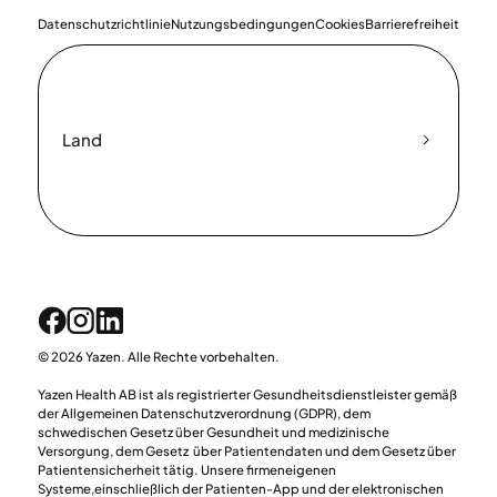
Datenschutzrichtlinie
Nutzungsbedingungen
Cookies
Barrierefreiheit
Land
© 2026 Yazen. Alle Rechte vorbehalten.
Yazen Health AB ist als registrierter Gesundheitsdienstleister gemäß
der Allgemeinen Datenschutzverordnung (GDPR), dem
schwedischen Gesetz über Gesundheit und medizinische
Versorgung, dem Gesetz über Patientendaten und dem Gesetz über
Patientensicherheit tätig. Unsere firmeneigenen
Systeme,einschließlich der Patienten-App und der elektronischen