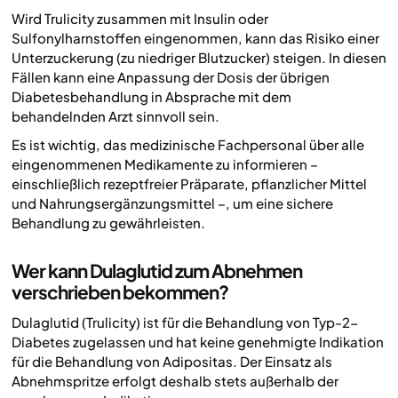
Wird Trulicity zusammen mit Insulin oder
Sulfonylharnstoffen eingenommen, kann das Risiko einer
Unterzuckerung (zu niedriger Blutzucker) steigen. In diesen
Fällen kann eine Anpassung der Dosis der übrigen
Diabetesbehandlung in Absprache mit dem
behandelnden Arzt sinnvoll sein.
Es ist wichtig, das medizinische Fachpersonal über alle
eingenommenen Medikamente zu informieren –
einschließlich rezeptfreier Präparate, pflanzlicher Mittel
und Nahrungsergänzungsmittel –, um eine sichere
Behandlung zu gewährleisten.
Wer kann Dulaglutid zum Abnehmen
verschrieben bekommen?
Dulaglutid (Trulicity) ist für die Behandlung von Typ-2-
Diabetes zugelassen und hat keine genehmigte Indikation
für die Behandlung von Adipositas. Der Einsatz als
Abnehmspritze erfolgt deshalb stets außerhalb der