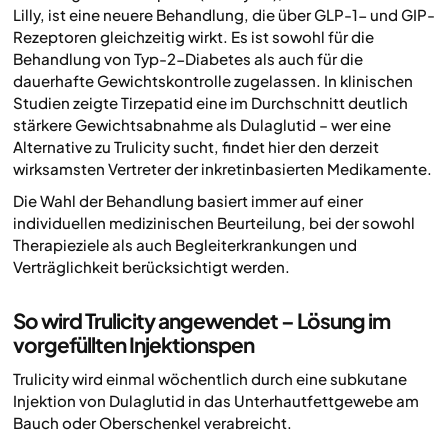
Lilly, ist eine neuere Behandlung, die über GLP-1- und GIP-
Rezeptoren gleichzeitig wirkt. Es ist sowohl für die
Behandlung von Typ-2-Diabetes als auch für die
dauerhafte Gewichtskontrolle zugelassen. In klinischen
Studien zeigte Tirzepatid eine im Durchschnitt deutlich
stärkere Gewichtsabnahme als Dulaglutid – wer eine
Alternative zu Trulicity sucht, findet hier den derzeit
wirksamsten Vertreter der inkretinbasierten Medikamente.
Die Wahl der Behandlung basiert immer auf einer
individuellen medizinischen Beurteilung, bei der sowohl
Therapieziele als auch Begleiterkrankungen und
Verträglichkeit berücksichtigt werden.
So wird Trulicity angewendet – Lösung im
vorgefüllten Injektionspen
Trulicity wird einmal wöchentlich durch eine subkutane
Injektion von Dulaglutid in das Unterhautfettgewebe am
Bauch oder Oberschenkel verabreicht.