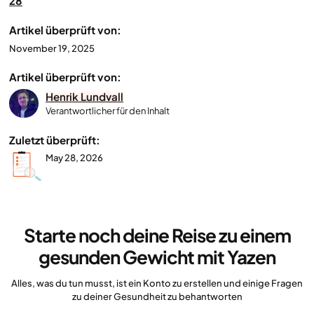
28
Artikel überprüft von:
November 19, 2025
Artikel überprüft von:
Henrik Lundvall
Verantwortlicher für den Inhalt
Zuletzt überprüft:
May 28, 2026
Starte noch deine Reise zu einem
gesunden Gewicht mit Yazen
Alles, was du tun musst, ist ein Konto zu erstellen und einige Fragen
zu deiner Gesundheit zu behantworten