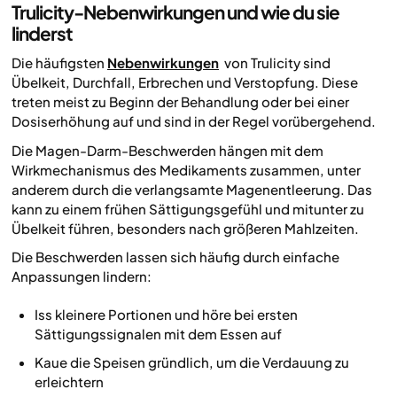
Trulicity-Nebenwirkungen und wie du sie
linderst
Die häufigsten
Nebenwirkungen
von Trulicity sind
Übelkeit, Durchfall, Erbrechen und Verstopfung. Diese
treten meist zu Beginn der Behandlung oder bei einer
Dosiserhöhung auf und sind in der Regel vorübergehend.
Die Magen-Darm-Beschwerden hängen mit dem
Wirkmechanismus des Medikaments zusammen, unter
anderem durch die verlangsamte Magenentleerung. Das
kann zu einem frühen Sättigungsgefühl und mitunter zu
Übelkeit führen, besonders nach größeren Mahlzeiten.
Die Beschwerden lassen sich häufig durch einfache
Anpassungen lindern:
Iss kleinere Portionen und höre bei ersten
Sättigungssignalen mit dem Essen auf
Kaue die Speisen gründlich, um die Verdauung zu
erleichtern