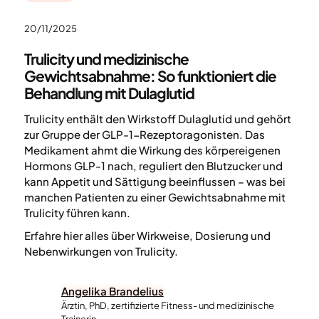
20/11/2025
Trulicity und medizinische
Gewichtsabnahme: So funktioniert die
Behandlung mit Dulaglutid
Trulicity enthält den Wirkstoff Dulaglutid und gehört
zur Gruppe der GLP-1-Rezeptoragonisten. Das
Medikament ahmt die Wirkung des körpereigenen
Hormons GLP-1 nach, reguliert den Blutzucker und
kann Appetit und Sättigung beeinflussen – was bei
manchen Patienten zu einer Gewichtsabnahme mit
Trulicity führen kann.
Erfahre hier alles über Wirkweise, Dosierung und
Nebenwirkungen von Trulicity.
Angelika Brandelius
Ärztin, PhD, zertifizierte Fitness- und medizinische