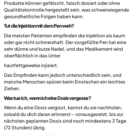
Produkte können gefälscht, falsch dosiert oder ohne
Qualitätskontrolle hergestellt sein, was schwerwiegende
gesundheitliche Folgen haben kann.
Tut die Injektion mit dem Pen weh?
Die meisten Patienten empfinden die Injektion als kaum
oder gar nicht schmerzhaft. Der vorgefüllte Pen hat eine
sehr dünne und kurze Nadel, und das Medikament wird
oberflächlich in das Unter
hautfettgewebe injiziert.
Das Empfinden kann jedoch unterschiedlich sein, und
manche Menschen spüren beim Einstechen ein leichtes
Ziehen.
Was tue ich, wenn ich eine Dosis vergesse?
Wenn du eine Dosis vergisst, kannst du sie nachholen,
sobald du dich daran erinnerst – vorausgesetzt, bis zur
nächsten geplanten Dosis sind noch mindestens 3 Tage
(72 Stunden) übrig.