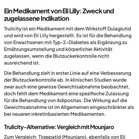
Ein Medikament von Eli Lilly: Zweck und
zugelassene Indikation
Trulicity ist ein Medikament mit dem Wirkstoff Dulaglutid
und wird von Eli Lilly hergestellt. Es ist für die Behandlung
von Erwachsenen mit Typ-2-Diabetes als Ergänzung zu
Ernährungsumstellung und körperlicher Aktivität
zugelassen, wenn die Blutzuckerkontrolle nicht
ausreichend ist.
Die Behandlung zielt in erster Linie auf eine Verbesserung
der Blutzuckerkontrolle ab. In klinischen Studien wurde
zwar auch eine gewisse Gewichtsabnahme beobachtet,
doch fehlt dem Medikament eine spezifische Zulassung
für die Behandlung von Adipositas. Die Wirkung auf die
Gewichtsabnahme ist im Allgemeinen eingeschränkter als
bei neueren inkretinbasierten Medikamenten.
Trulicity-Alternative: Vergleich mit Mounjaro
Zum Vergleich: Tirzepatid (Mounjaro), ebenfalls von Eli