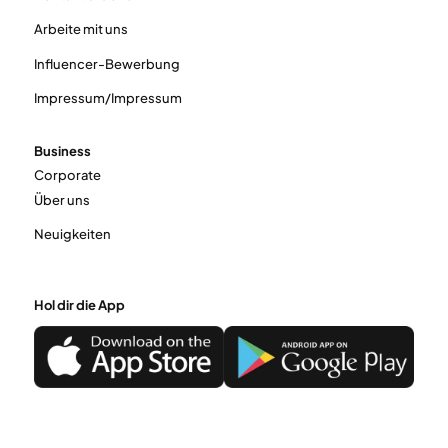
Arbeite mit uns
Influencer-Bewerbung
Impressum/Impressum
Business
Corporate
Über uns
Neuigkeiten
Hol dir die App