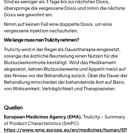
Sind es weniger als 3 Tage bis zur nächsten Dosis,
überspringe die vergessene Dosis und nimm die nächste
Dosis wie gewohnt ein.
Nimm auf keinen Fall eine doppelte Dosis, um eine
vergessene Injektion nachzuholen.
Wie lange muss man Trulicity nehmen?
Trulicity wird in der Regel als Dauertherapie eingesetzt,
solange die ärztliche Beurteilung einen Nutzen für die
Blutzuckerkontrolle bestätigt. Wird das Medikament
abgesetzt, kehren Blutzuckerwerte und Appetit meist auf
das Niveau vor der Behandlung zurück. Über die Dauer der
Behandlung entscheidet der behandelnde Arzt auf Basis
von Wirksamkeit, Verträglichkeit und Therapiezielen.
Quellen
European Medicines Agency (EMA).
Trulicity – Summary
of Product Characteristics (SmPC).
https://www.ema.europa.eu/en/medicines/human/EP