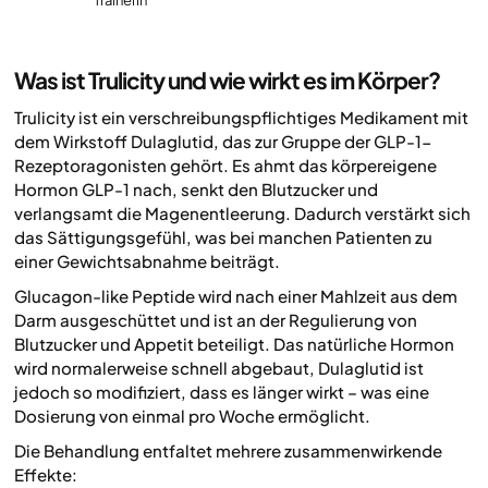
Trainerin
Was ist Trulicity und wie wirkt es im Körper?
Trulicity ist ein verschreibungspflichtiges Medikament mit
dem Wirkstoff Dulaglutid, das zur Gruppe der GLP-1-
Rezeptoragonisten gehört. Es ahmt das körpereigene
Hormon GLP-1 nach, senkt den Blutzucker und
verlangsamt die Magenentleerung. Dadurch verstärkt sich
das Sättigungsgefühl, was bei manchen Patienten zu
einer Gewichtsabnahme beiträgt.
Glucagon-like Peptide wird nach einer Mahlzeit aus dem
Darm ausgeschüttet und ist an der Regulierung von
Blutzucker und Appetit beteiligt. Das natürliche Hormon
wird normalerweise schnell abgebaut, Dulaglutid ist
jedoch so modifiziert, dass es länger wirkt – was eine
Dosierung von einmal pro Woche ermöglicht.
Die Behandlung entfaltet mehrere zusammenwirkende
Effekte: