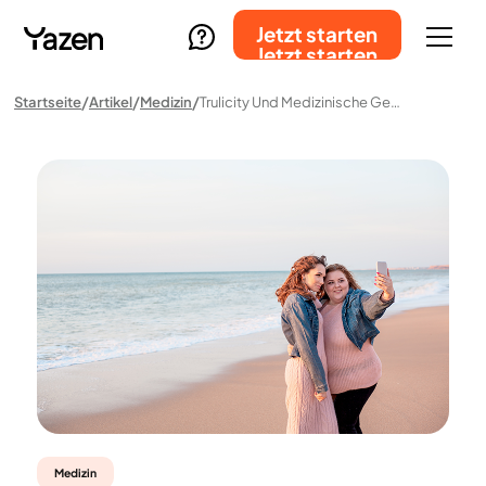
Jetzt starten
Jetzt starten
Startseite
Artikel
Medizin
Trulicity Und Medizinische Gewichtsabnahme: So Funktioniert Die Behandlung Mit Dulaglutid
Medizin