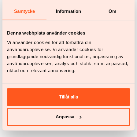
Flere nyheter
Samtycke
Information
Om
Denna webbplats använder cookies
Vi använder cookies för att förbättra din
användarupplevelse. Vi använder cookies för
grundläggande nödvändig funktionalitet, anpassning av
användarupplevelsen, analys och statik, samt anpassad,
riktad och relevant annonsering.
Nyheter
Tillåt alla
Medisinsk milepæl: 19 prosent vektnedgang med halv
dose
Nye data fra klinisk praksis basert på over 40 000
Anpassa
pasienter hos Yazen, viser at digital
fedmebehandling kan gi nær 19 prosent
vektnedgang over to år.