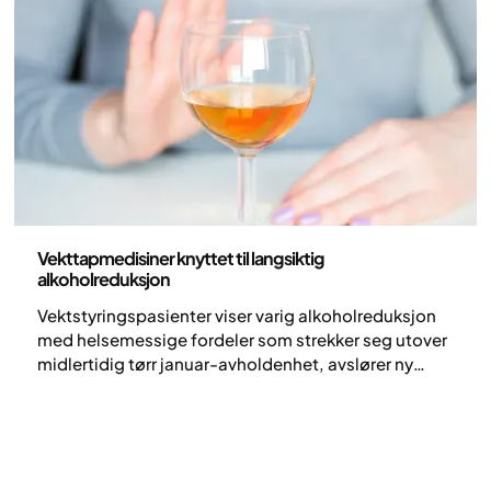
Pressemelding
Vekttapmedisiner knyttet til langsiktig
alkoholreduksjon
Vektstyringspasienter viser varig alkoholreduksjon
med helsemessige fordeler som strekker seg utover
midlertidig tørr januar-avholdenhet, avslører ny
forskning.