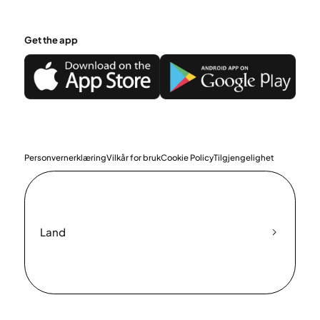
Get the app
Personvernerklæring
Vilkår for bruk
Cookie Policy
Tilgjengelighet
Land