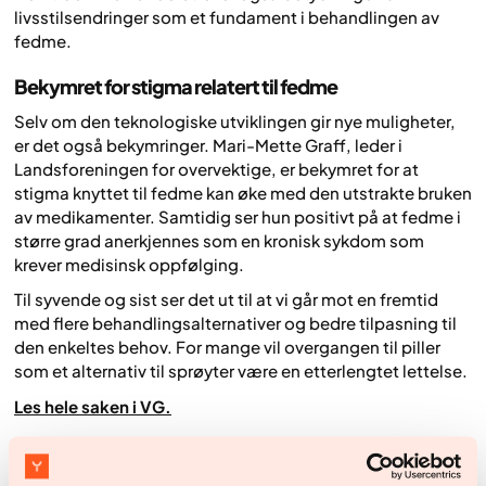
livsstilsendringer som et fundament i behandlingen av
fedme.
Bekymret for stigma relatert til fedme
Selv om den teknologiske utviklingen gir nye muligheter,
er det også bekymringer. Mari-Mette Graff, leder i
Landsforeningen for overvektige, er bekymret for at
stigma knyttet til fedme kan øke med den utstrakte bruken
av medikamenter. Samtidig ser hun positivt på at fedme i
større grad anerkjennes som en kronisk sykdom som
krever medisinsk oppfølging.
Til syvende og sist ser det ut til at vi går mot en fremtid
med flere behandlingsalternativer og bedre tilpasning til
den enkeltes behov. For mange vil overgangen til piller
som et alternativ til sprøyter være en etterlengtet lettelse.
Les hele saken i VG.