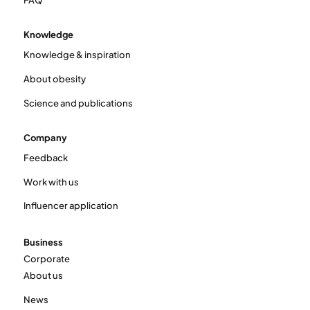
Knowledge
Knowledge & inspiration
About obesity
Science and publications
Company
Feedback
Work with us
Influencer application
Business
Corporate
About us
News