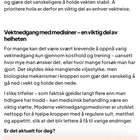
og gjøre det vanskeligere å holde vekten stabil. Å
prioritere hvile er derfor en viktig del av enhver vektreise.
Vektnedgang med medisiner – en viktig del av
helheten
For mange kan det være svært krevende å oppnå varig
vektnedgang kun gjennom kosthold og trening – uansett
hvor mye man ønsker det, eller hvor mange forsøk man har
gjort. Det skyldes ikke manglende viljestyrke, men
biologiske mekanismer i kroppen som gjør det vanskelig å
gå ned i vekt og holde den nede.
I slike tilfeller – som faktisk gjelder langt flere enn man
tidligere har trodd – kan medisinsk behandling være en
viktig støtte. Moderne vektnedgangsmedisiner er utviklet
nettopp for å hjelpe kroppen med å regulere sult, metthet
og appetitt, slik at det blir lettere å få til varige endringer.
Er det aktuelt for deg?