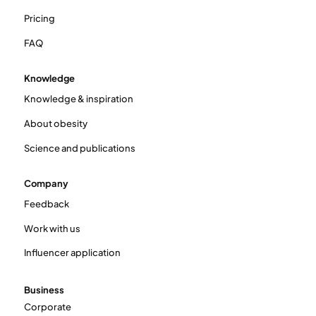
Pricing
FAQ
Knowledge
Knowledge & inspiration
About obesity
Science and publications
Company
Feedback
Work with us
Influencer application
Business
Corporate