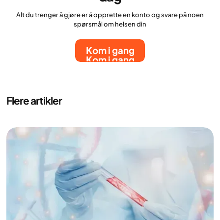
Alt du trenger å gjøre er å opprette en konto og svare på noen
spørsmål om helsen din
Kom i gang
Kom i gang
Flere artikler