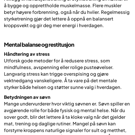
å bygge og opprettholde muskelmasse. Flere muskler
betyr høyere forbrenning, også når du hviler. Regelmessig
styrketrening gjør det lettere å oppnå en balansert
kroppsvekt og gir deg mer energi i hverdagen.
Mental balanse og restitusjon
Håndtering av stress
Utforsk gode metoder for å redusere stress, som
mindfulness, avspenning eller rolige pusteøvelser.
Langvarig stress kan trigge overspising og gjøre
vektnedgang vanskeligere. Å ta vare på det mentale
styrker både helsen og støtter sunne valg i hverdagen.
Betydningen av søvn
Mange undervurderer hvor viktig søvnen er. Søvn spiller en
avgjørende rolle for både fysisk og mental helse. Når du
sover godt, blir det lettere å ta kloke valg når det gjelder
mat, trening og daglige rutiner. Mangel på søvn kan
forstyrre kroppens naturlige signaler for sult og metthet,