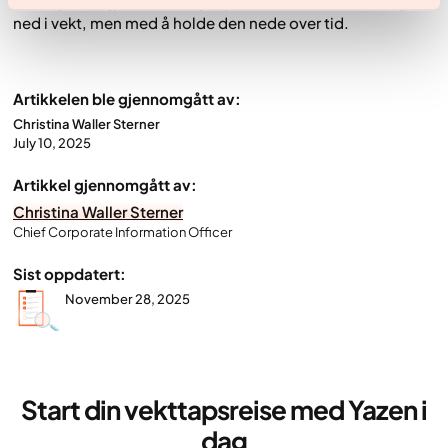
verktøy som gjør det mulig å lykkes – ikke bare med å gå
ned i vekt, men med å holde den nede over tid.
Artikkelen ble gjennomgått av:
Christina Waller Sterner
July 10, 2025
Artikkel gjennomgått av:
Christina Waller Sterner
Chief Corporate Information Officer
Sist oppdatert:
November 28, 2025
Start din vekttapsreise med Yazen i
dag