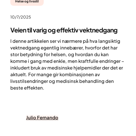
Helse og livsstil
10/7/2025
Veien til varig og effektiv vektnedgang
I denne artikkelen ser vi nærmere på hva langsiktig
vektnedgang egentlig innebærer, hvorfor det har
stor betydning for helsen, og hvordan du kan
komme i gang med enkle, men kraftfulle endringer –
inkludert bruk av medisinske hjelpemidler der det er
aktuelt. For mange gir kombinasjonen av
livsstilsendringer og medisinsk behandling den
beste effekten.
Julio Fernando