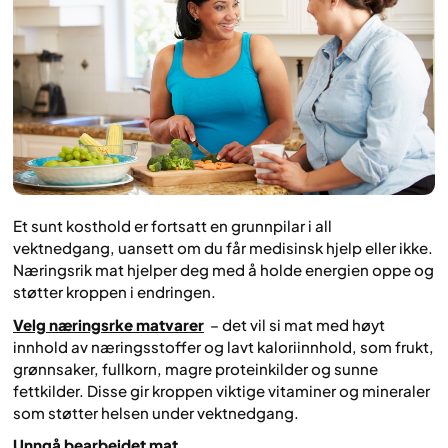
Et sunt kosthold er fortsatt en grunnpilar i all
vektnedgang, uansett om du får medisinsk hjelp eller ikke.
Næringsrik mat hjelper deg med å holde energien oppe og
støtter kroppen i endringen.
Velg næringsrke matvarer
– det vil si mat med høyt
innhold av næringsstoffer og lavt kaloriinnhold, som frukt,
grønnsaker, fullkorn, magre proteinkilder og sunne
fettkilder. Disse gir kroppen viktige vitaminer og mineraler
som støtter helsen under vektnedgang.
Unngå bearbeidet mat