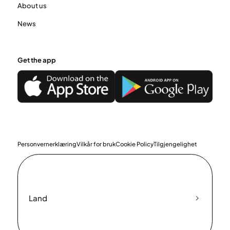
About us
News
Get the app
Personvernerklæring
Vilkår for bruk
Cookie Policy
Tilgjengelighet
Land