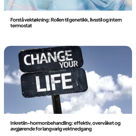
Helse og livsstil
Forstå vektøkning: Rollen til genetikk, livsstil og intern
termostat
Helse og livsstil
Inkretiin-hormonbehandling: effektiv, overvåket og
avgjørende for langvarig vektnedgang