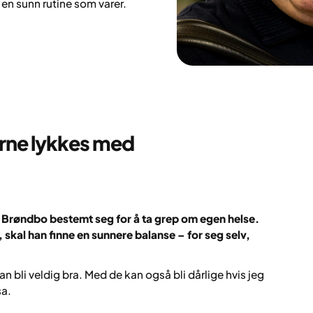
e en sunn rutine som varer.
arne lykkes med
e Brøndbo bestemt seg for å ta grep om egen helse.
 skal han finne en sunnere balanse – for seg selv,
kan bli veldig bra. Med de kan også bli dårlige hvis jeg
sa.