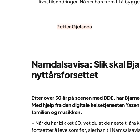
livsstilsendringer. Nå ser han frem til å bygg
Petter Gjelsnes
Namdalsavisa: Slik skal Bj
nyttårsforsettet
Etter over 30 år på scenen med DDE, har Bjarn
Med hjelp fra den digitale helsetjenesten Yazen,
familien og musikken.
– Når du har bikket 60, vet du at de neste ti åra 
fortsetter å leve som før, sier han til Namsalsavi