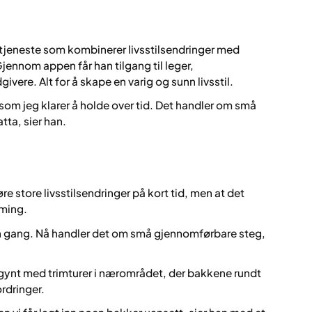
etjeneste som kombinerer livsstilsendringer med
jennom appen får han tilgang til leger,
vere. Alt for å skape en varig og sunn livsstil.
som jeg klarer å holde over tid. Det handler om små
tta, sier han.
re store livsstilsendringer på kort tid, men at det
rming.
 én gang. Nå handler det om små gjennomførbare steg,
ynt med trimturer i nærområdet, der bakkene rundt
rdringer.