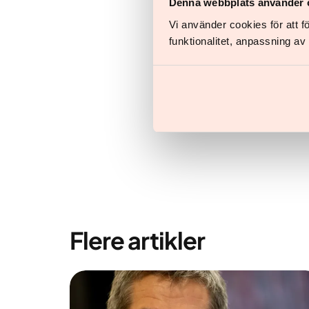
Denna webbplats använder 
Vi använder cookies för att 
Start di
funktionalitet, anpassning a
Alt du t
Flere artikler