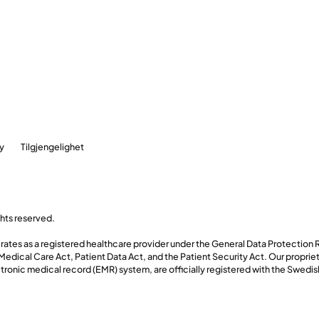
y
Tilgjengelighet
ghts reserved.
ates as a registered healthcare provider under the General Data Protection 
edical Care Act, Patient Data Act, and the Patient Security Act. Our proprie
tronic medical record (EMR) system, are officially registered with the Swedis