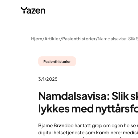
Hjem
Artikler
Pasienthistorier
Pasienthistorier
3/1/2025
Namdalsavisa: Slik s
lykkes med nyttårsf
Bjarne Brøndbo har tatt grep om egen helse 
digital helsetjeneste som kombinerer medisi