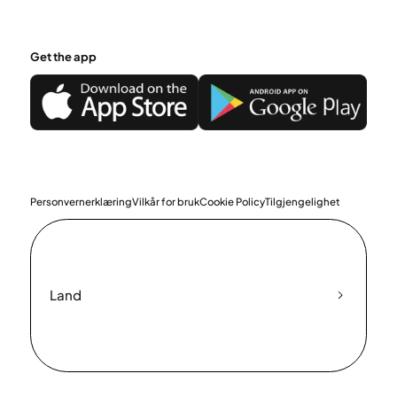
Get the app
Personvernerklæring
Vilkår for bruk
Cookie Policy
Tilgjengelighet
Land