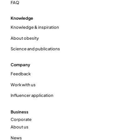
FAQ
Knowledge
Knowledge & inspiration
About obesity
Science and publications
Company
Feedback
Work with us
Influencer application
Business
Corporate
About us
News