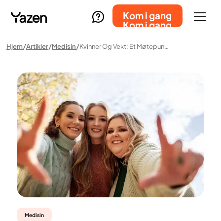
Kom i gang
Kom i gang
Hjem
Artikler
Medisin
Kvinner Og Vekt: Et Møtepunkt Mellom Fysisk Og Psykisk Helse
Medisin