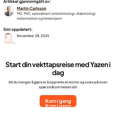
Artikkel gjennomgått av:
Martin Carlsson
MD, PhD, spesialisert i endokrinologi, diabetologi,
indremedisin og klinisk kjemi
Sist oppdatert:
November 28, 2025
Start din vekttapsreise med Yazen i
dag
Alt du trenger å gjøre er å opprette en konto og svare på noen
spørsmål om helsen din
Kom i gang
Kom i gang