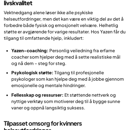
livskvalitet
Vektnedgang alene løser ikke alle psykiske
helseutfordringer, men det kan være en viktig del av det å
forbedre både fysisk og emosjonelt velvære. Helhetlig
støtte er avgjørende for varige resultater. Hos Yazen får du
tilgang til omfattende hjelp, inkludert:
Yazen-coaching:
Personlig veiledning fra erfarne
coacher som hjelper deg med å sette realistiske mål
og nå dem – steg for steg.
Psykologisk støtte:
Tilgang til profesjonelle
psykologer som kan hjelpe deg med å jobbe gjennom
emosjonelle og mentale hindringer.
Fellesskap og ressurser:
Et støttende nettverk og
nyttige verktøy som motiverer deg til å bygge sunne
vaner og oppnå langsiktig suksess.
Tilpasset omsorg for kvinners