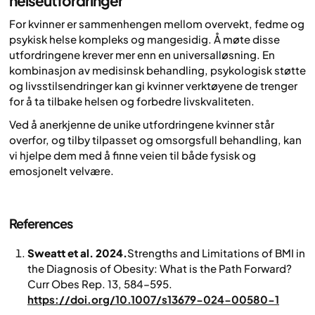
helseutfordringer
For kvinner er sammenhengen mellom overvekt, fedme og
psykisk helse kompleks og mangesidig. Å møte disse
utfordringene krever mer enn en universalløsning. En
kombinasjon av medisinsk behandling, psykologisk støtte
og livsstilsendringer kan gi kvinner verktøyene de trenger
for å ta tilbake helsen og forbedre livskvaliteten.
Ved å anerkjenne de unike utfordringene kvinner står
overfor, og tilby tilpasset og omsorgsfull behandling, kan
vi hjelpe dem med å finne veien til både fysisk og
emosjonelt velvære.
References
Sweatt et al. 2024.
Strengths and Limitations of BMI in
the Diagnosis of Obesity: What is the Path Forward?
Curr Obes Rep.
13, 584–595.
https://doi.org/10.1007/s13679-024-00580-1