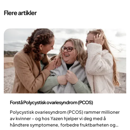
Flere artikler
Medisin
Forstå Polycystisk ovariesyndrom (PCOS)
Polycystisk ovariesyndrom (PCOS) rammer millioner
av kvinner – og hos Yazen hjelper vi deg med å
håndtere symptomene, forbedre fruktbarheten og