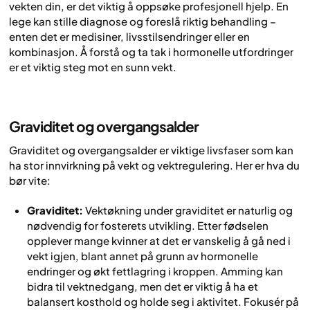
vekten din, er det viktig å oppsøke profesjonell hjelp. En
lege kan stille diagnose og foreslå riktig behandling –
enten det er medisiner, livsstilsendringer eller en
kombinasjon. Å forstå og ta tak i hormonelle utfordringer
er et viktig steg mot en sunn vekt.
Graviditet og overgangsalder
Graviditet og overgangsalder er viktige livsfaser som kan
ha stor innvirkning på vekt og vektregulering. Her er hva du
bør vite:
Graviditet:
Vektøkning under graviditet er naturlig og
nødvendig for fosterets utvikling. Etter fødselen
opplever mange kvinner at det er vanskelig å gå ned i
vekt igjen, blant annet på grunn av hormonelle
endringer og økt fettlagring i kroppen. Amming kan
bidra til vektnedgang, men det er viktig å ha et
balansert kosthold og holde seg i aktivitet. Fokusér på