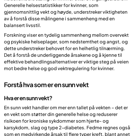
Generelle helsestatistikker for kvinner, som
gjennomsnittlig vekt og høyde, understreker viktigheten
av å forstå disse målingene i sammenheng med en
balansert livsstil.
Forskning viser en tydelig sammenheng mellom overvekt
og psykiske helseplager, som nedstemthet og angst, og
dette understreker behovet for en helhetlig tilnærming.
Det å forstå de underliggende årsakene og å kjenne til
effektive behandlingsalternativer er viktige steg på veien
mot bedre helse og god vektregulering for kvinner.
Forstå hva som er en sunn vekt
Hva er en sunn vekt?
En sunn vekt handler om mer enn tallet på vekten – det er
en vekt som støtter din generelle helse og reduserer
risikoen for kroniske sykdommer som hjerte- og
karsykdom, slag og type 2-diabetes. Fedme regnes også
som en medvirkende årsak til flere typer kreft, blant annet