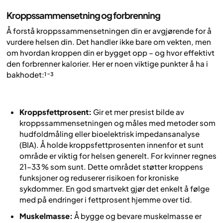
Kroppssammensetning og forbrenning
Å forstå kroppssammensetningen din er avgjørende for å
vurdere helsen din. Det handler ikke bare om vekten, men
om hvordan kroppen din er bygget opp – og hvor effektivt
den forbrenner kalorier. Her er noen viktige punkter å ha i
bakhodet:¹⁻³
Kroppsfettprosent:
Gir et mer presist bilde av
kroppssammensetningen og måles med metoder som
hudfoldmåling eller bioelektrisk impedansanalyse
(BIA). Å holde kroppsfettprosenten innenfor et sunt
område er viktig for helsen generelt. For kvinner regnes
21–33 % som sunt. Dette området støtter kroppens
funksjoner og reduserer risikoen for kroniske
sykdommer. En god smartvekt gjør det enkelt å følge
med på endringer i fettprosent hjemme over tid.
Muskelmasse:
Å bygge og bevare muskelmasse er