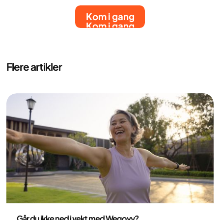
Kom i gang
Kom i gang
Flere artikler
Medisin
Går du ikke ned i vekt med Wegovy?