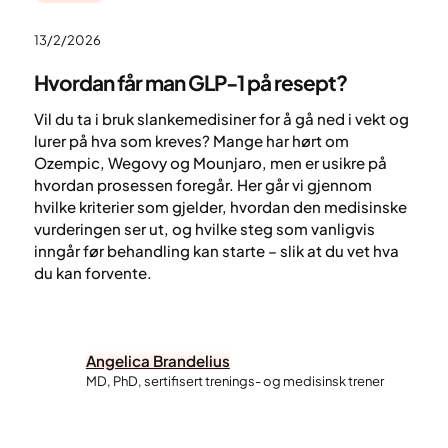
13/2/2026
Hvordan får man GLP-1 på resept?
Vil du ta i bruk slankemedisiner for å gå ned i vekt og
lurer på hva som kreves? Mange har hørt om
Ozempic, Wegovy og Mounjaro, men er usikre på
hvordan prosessen foregår. Her går vi gjennom
hvilke kriterier som gjelder, hvordan den medisinske
vurderingen ser ut, og hvilke steg som vanligvis
inngår før behandling kan starte – slik at du vet hva
du kan forvente.
Angelica Brandelius
MD, PhD, sertifisert trenings- og medisinsk trener