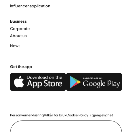
Influencer application
Business
Corporate
About us
News
Get the app
Personvernerklæring
Vilkår for bruk
Cookie Policy
Tilgjengelighet