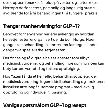
der kroppen forsøker å holde på vekten og sulten øker.
Nettopp derfor er tett, personlig og langsiktig støtte
avgjørende for å få behandlingen til å fungere i praksis.
Trenger man henvisning for GLP-1?
Behovet for henvisning varierer avhengig av hvordan
helsetjenesten er organisert der du bor i Norge. Noen
ganger kan behandlingen startes hos fastlegen, andre
ganger via spesialisthelsetjenesten.
Det finnes også digitale helsetjenester som tilbyr
medisinsk vurdering og behandling, noe som for noen kan
bety kortere ventetid og tettere oppfølging.
Hos Yazen får du et helhetlig behandlingsopplegg der
medisinsk vurdering, legemiddelbehandling og strukturert
livsstilsstøtte inngår i samme program – med jevnlig
oppfølging og individuell tilpasning.
Vanlige spørsmål om GLP-1 og resept