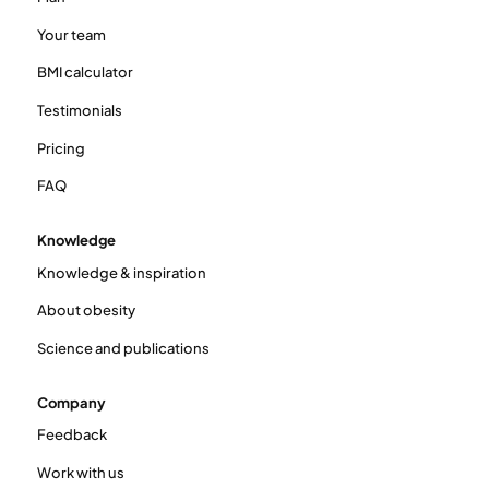
Your team
BMI calculator
Testimonials
Pricing
FAQ
Knowledge
Knowledge & inspiration
About obesity
Science and publications
Company
Feedback
Work with us