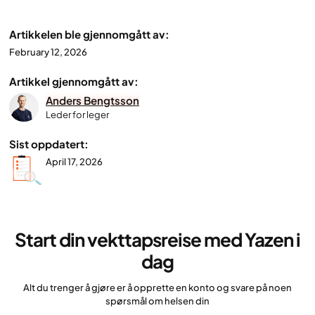
Artikkelen ble gjennomgått av:
February 12, 2026
Artikkel gjennomgått av:
Anders Bengtsson
Leder for leger
Sist oppdatert:
April 17, 2026
Start din vekttapsreise med Yazen i
dag
Alt du trenger å gjøre er å opprette en konto og svare på noen
spørsmål om helsen din