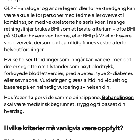
GLP-1-analoger og andre legemidler for vektnedgang kan
være aktuelle for personer med fedme eller overvekt i
kombinasjon med vektrelaterte helserisikoer. I mange
retningslinjer brukes BMI som et første kriterium – ofte BMI
på 30 eller høyere ved fedme, eller BMI på 27 eller høyere
ved overvekt dersom det samtidig finnes vektrelaterte
helseutfordringer.
Hvilke helseutfordringer som inngår kan variere, men det
dreier seg ofte om tilstander som høyt blodtrykk,
forhøyede blodfettverdier, prediabetes, type 2-diabetes
eller søvnapné. Vurderingen gjøres alltid individuelt og
baseres på en helhetlig vurdering av helsen din.
Hos Yazen følger vi de samme prinsippene.
Behandlingen
skal være medisinsk begrunnet, trygg og tilpasset din
hverdag.
Hvilke kriterier må vanligvis være oppfylt?