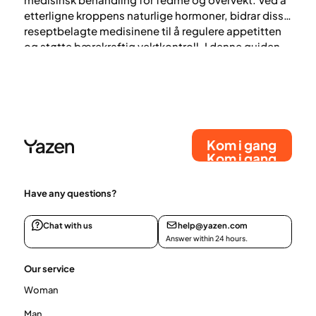
etterligne kroppens naturlige hormoner, bidrar disse
reseptbelagte medisinene til å regulere appetitten
og støtte bærekraftig vektkontroll. I denne guiden
utforsker vi hvordan injiserbare
vektreduksjonsbehandlinger fungerer, hvem som er
kvalifisert, og hva man kan forvente når man
kombinerer dem med profesjonell medisinsk støtte.
Kom i gang
Kom i gang
Have any questions?
Chat with us
help@yazen.com
Answer within 24 hours.
Our service
Woman
Man