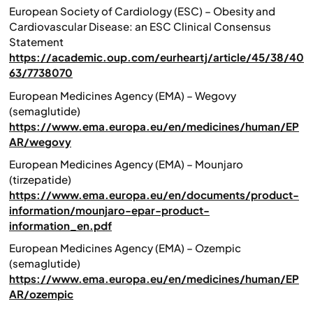
European Society of Cardiology (ESC) – Obesity and
Cardiovascular Disease: an ESC Clinical Consensus
Statement
https://academic.oup.com/eurheartj/article/45/38/40
63/7738070
European Medicines Agency (EMA) – Wegovy
(semaglutide)
https://www.ema.europa.eu/en/medicines/human/EP
AR/wegovy
European Medicines Agency (EMA) – Mounjaro
(tirzepatide)
https://www.ema.europa.eu/en/documents/product-
information/mounjaro-epar-product-
information_en.pdf
European Medicines Agency (EMA) – Ozempic
(semaglutide)
https://www.ema.europa.eu/en/medicines/human/EP
AR/ozempic