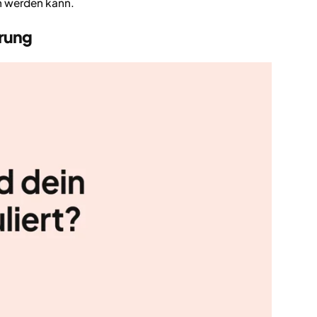
n werden kann.
erung