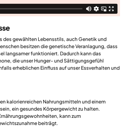
sse
nis des gewählten Lebensstils, auch Genetik und
enschen besitzen die genetische Veranlagung, dass
el langsamer funktioniert. Dadurch kann das
ne, die unser Hunger- und Sättigungsgefühl
nfalls erheblichen Einfluss auf unser Essverhalten und
ichen kalorienreichen Nahrungsmitteln und einem
ein, ein gesundes Körpergewicht zu halten.
en Ernährungsgewohnheiten, kann zum
Gewichtszunahme beiträgt.