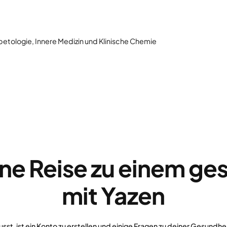
betologie, Innere Medizin und Klinische Chemie
ine Reise zu einem g
mit Yazen
usst, ist ein Konto zu erstellen und einige Fragen zu deiner Gesund