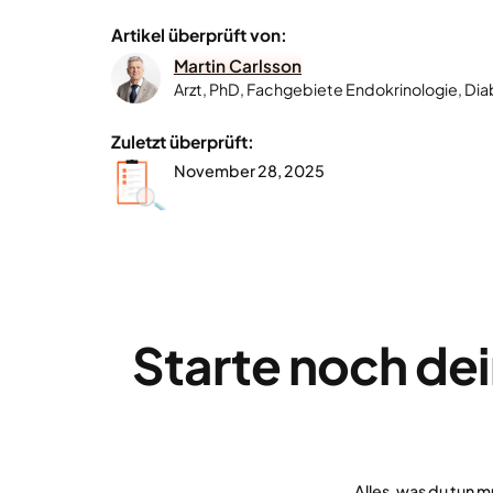
Artikel überprüft von:
Martin Carlsson
Arzt, PhD, Fachgebiete Endokrinologie, Dia
Zuletzt überprüft:
November 28, 2025
Starte noch de
Alles, was du tun m