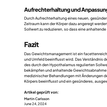
Aufrechterhaltung und Anpassun
Durch Aufrechterhaltung eines neuen, gesünder
Zeitraum kann der Körper dazu angeregt werden
Sollwert zu reduzieren, so dass eine anhaltend
Fazit
Das Gewichtsmanagement ist ein facettenreich
und Umfeld beeinflusst wird. Das Verständnis 
des durch den Hypothalamus regulierten Sollw
bekämpfen und anhaltende Gewichtsabnahme zu
medizinischer Behandlungen mit Änderungen des 
Körpers beeinflusst und ein gesünderes, ausg
Artikel geprüft von:
Martin Carlsson
June 24, 2024