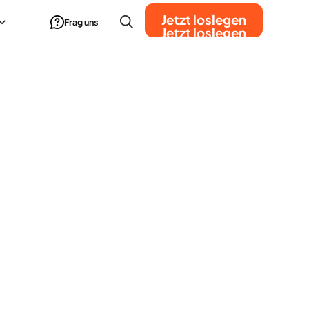
Jetzt loslegen
Frag uns
Jetzt loslegen