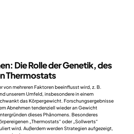
: Die Rolle der Genetik, des
en Thermostats
 von mehreren Faktoren beeinflusst wird, z. B.
und unserem Umfeld, insbesondere in einem
schwankt das Körpergewicht. Forschungsergebnisse
dem Abnehmen tendenziell wieder an Gewicht
 Hintergründen dieses Phänomens. Besonderes
örpereigenen „Thermostats“ oder „Sollwerts“
uliert wird. Außerdem werden Strategien aufgezeigt,