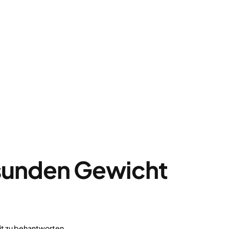
esunden Gewicht
heit zu behantworten