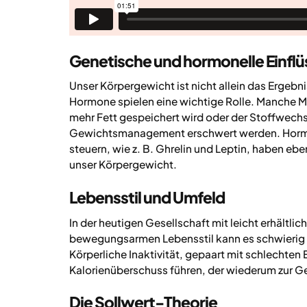
Genetische und hormonelle Einflü
Unser Körpergewicht ist nicht allein das Ergeb
Hormone spielen eine wichtige Rolle. Manche M
mehr Fett gespeichert wird oder der Stoffwechs
Gewichtsmanagement erschwert werden. Hormo
steuern, wie z. B. Ghrelin und Leptin, haben ebe
unser Körpergewicht.
Lebensstil und Umfeld
In der heutigen Gesellschaft mit leicht erhältl
bewegungsarmen Lebensstil kann es schwierig s
Körperliche Inaktivität, gepaart mit schlecht
Kalorienüberschuss führen, der wiederum zur 
Die Sollwert-Theorie