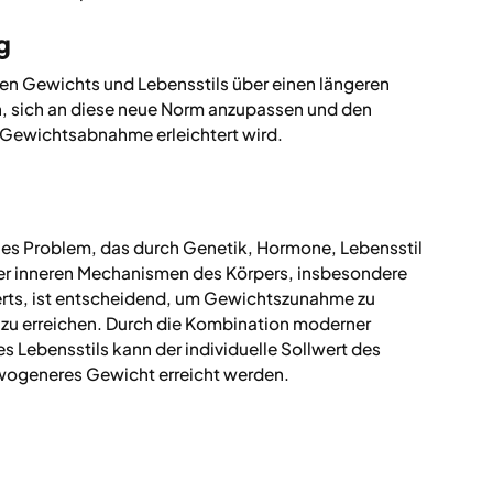
g
en Gewichts und Lebensstils über einen längeren
, sich an diese neue Norm anzupassen und den
e Gewichtsabnahme erleichtert wird.
es Problem, das durch Genetik, Hormone, Lebensstil
der inneren Mechanismen des Körpers, insbesondere
erts, ist entscheidend, um Gewichtszunahme zu
 erreichen. Durch die Kombination moderner
Lebensstils kann der individuelle Sollwert des
ewogeneres Gewicht erreicht werden.