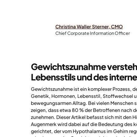
Christina Waller Sterner, CMO
Chief Corporate Information Officer
Gewichtszunahme verstehen
Lebensstils und des intern
Gewichtszunahme ist ein komplexer Prozess, der
Genetik, Hormonen, Lebensstil, Stoffwechsel 
bewegungsarmen Alltag. Bei vielen Menschen 
zeigen, dass etwa 80 % der Betroffenen nach 
zunehmen. Dieser Artikel befasst sich mit den
Augenmerk wird dabei auf die Bedeutung des k
gerichtet, der vom Hypothalamus im Gehirn reg