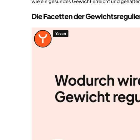
wie ein gesundes Gewicht erreicht und gehalte
Die Facetten der Gewichtsreguli