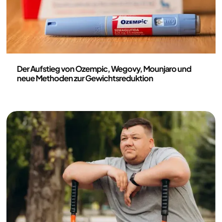
Medizin
Der Aufstieg von Ozempic, Wegovy, Mounjaro und
neue Methoden zur Gewichtsreduktion