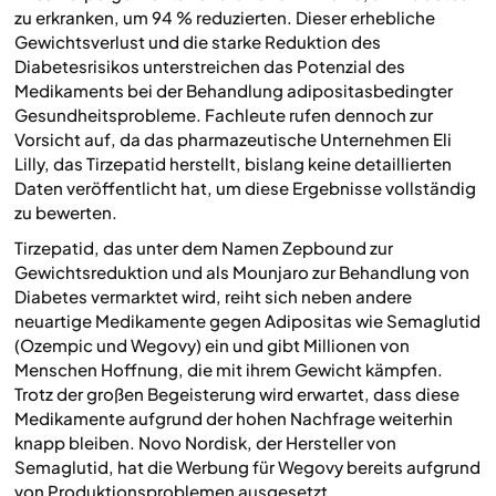
zu erkranken, um 94 % reduzierten. Dieser erhebliche
Gewichtsverlust und die starke Reduktion des
Diabetesrisikos unterstreichen das Potenzial des
Medikaments bei der Behandlung adipositasbedingter
Gesundheitsprobleme. Fachleute rufen dennoch zur
Vorsicht auf, da das pharmazeutische Unternehmen Eli
Lilly, das Tirzepatid herstellt, bislang keine detaillierten
Daten veröffentlicht hat, um diese Ergebnisse vollständig
zu bewerten.
Tirzepatid, das unter dem Namen Zepbound zur
Gewichtsreduktion und als Mounjaro zur Behandlung von
Diabetes vermarktet wird, reiht sich neben andere
neuartige Medikamente gegen Adipositas wie Semaglutid
(Ozempic und Wegovy) ein und gibt Millionen von
Menschen Hoffnung, die mit ihrem Gewicht kämpfen.
Trotz der großen Begeisterung wird erwartet, dass diese
Medikamente aufgrund der hohen Nachfrage weiterhin
knapp bleiben. Novo Nordisk, der Hersteller von
Semaglutid, hat die Werbung für Wegovy bereits aufgrund
von Produktionsproblemen ausgesetzt.