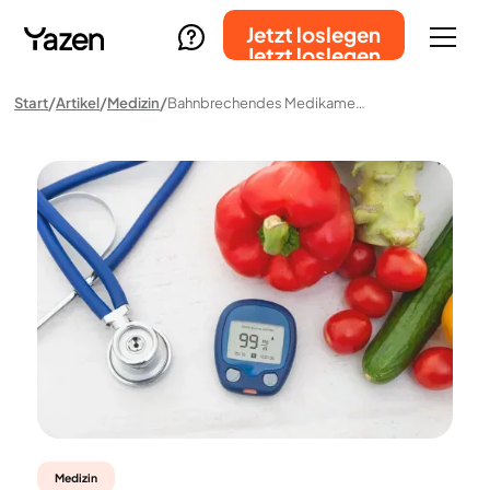
Jetzt loslegen
Jetzt loslegen
Start
Artikel
Medizin
Bahnbrechendes Medikament Zur Gewichtsreduktion Senkt Das Diabetesrisiko Um 94 %
Medizin