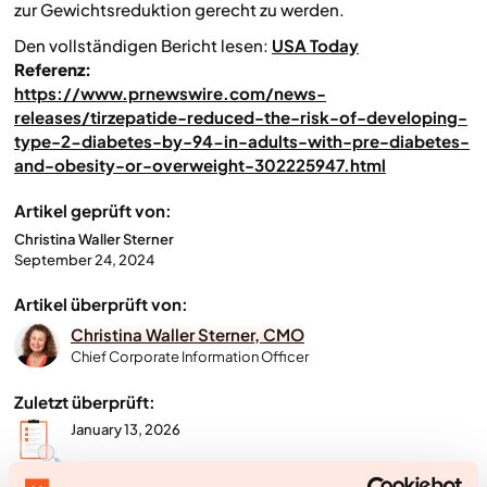
zur Gewichtsreduktion gerecht zu werden.
Den vollständigen Bericht lesen:
USA Today
Referenz:
https://www.prnewswire.com/news-
releases/tirzepatide-reduced-the-risk-of-developing-
type-2-diabetes-by-94-in-adults-with-pre-diabetes-
and-obesity-or-overweight-302225947.html
Artikel geprüft von:
Christina Waller Sterner
September 24, 2024
Artikel überprüft von:
Christina Waller Sterner, CMO
Chief Corporate Information Officer
Zuletzt überprüft:
January 13, 2026