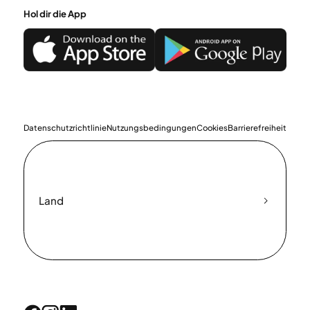
Hol dir die App
Datenschutzrichtlinie
Nutzungsbedingungen
Cookies
Barrierefreiheit
Land