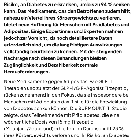
Risiko, an Diabetes zu erkranken, um bis zu 94 % senken
kann. Das Medikament, das den Betroffenen zudem hilft,
nahezu ein Viertel ihres Körpergewichts zu verlieren,
bietet neue Hoffnung für Menschen mit Prädiabetes und
Adipositas. Einige Expertinnen und Experten mahnen
jedoch zur Vorsicht, da noch detailliertere Daten
erforderlich sind, um die langfristigen Auswirkungen
vollständig beurteilen zu können. Mit der steigenden
Nachfrage nach diesen Behandlungen bleiben
Zugänglichkeit und Bezahlbarkeit zentrale
Herausforderungen.
Neue Medikamente gegen Adipositas, wie GLP-1-
Therapien und zuletzt der GLP-1/GIP-Agonist Tirzepatid,
rücken zunehmend in den Fokus, da sie insbesondere bei
Menschen mit Adipositas das Risiko für die Entwicklung
von Diabetes senken können. Die SURMOUNT-1-Studie
zeigte, dass Teilnehmende mit Prädiabetes, die eine
wöchentliche Dosis von 15 mg Tirzepatid
(Mounjaro/Zepbound) erhielten, im Durchschnitt 23 %
ihres Körpergewichts verloren und ihr Risiko, an Diabetes