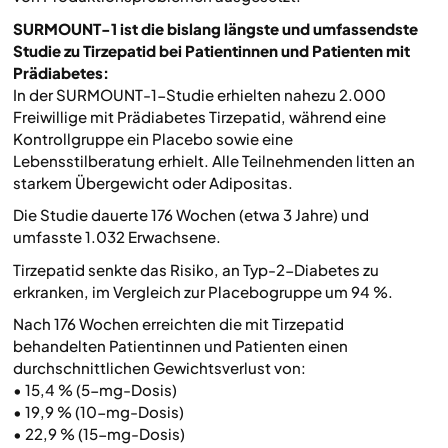
SURMOUNT-1 ist die bislang längste und umfassendste
Studie zu Tirzepatid bei Patientinnen und Patienten mit
Prädiabetes:
In der SURMOUNT-1-Studie erhielten nahezu 2.000
Freiwillige mit Prädiabetes Tirzepatid, während eine
Kontrollgruppe ein Placebo sowie eine
Lebensstilberatung erhielt. Alle Teilnehmenden litten an
starkem Übergewicht oder Adipositas.
Die Studie dauerte 176 Wochen (etwa 3 Jahre) und
umfasste 1.032 Erwachsene.
Tirzepatid senkte das Risiko, an Typ-2-Diabetes zu
erkranken, im Vergleich zur Placebogruppe um 94 %.
Nach 176 Wochen erreichten die mit Tirzepatid
behandelten Patientinnen und Patienten einen
durchschnittlichen Gewichtsverlust von:
• 15,4 % (5-mg-Dosis)
• 19,9 % (10-mg-Dosis)
• 22,9 % (15-mg-Dosis)