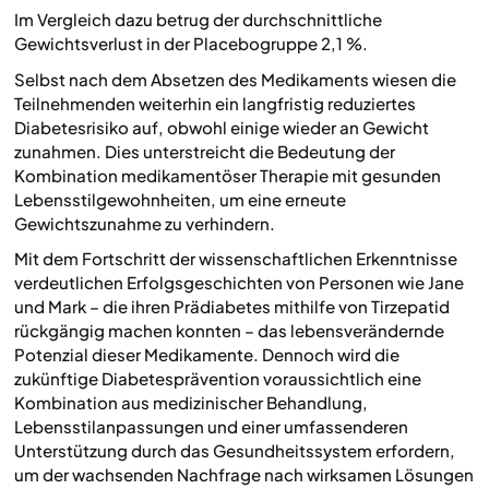
Im Vergleich dazu betrug der durchschnittliche
Gewichtsverlust in der Placebogruppe 2,1 %.
Selbst nach dem Absetzen des Medikaments wiesen die
Teilnehmenden weiterhin ein langfristig reduziertes
Diabetesrisiko auf, obwohl einige wieder an Gewicht
zunahmen. Dies unterstreicht die Bedeutung der
Kombination medikamentöser Therapie mit gesunden
Lebensstilgewohnheiten, um eine erneute
Gewichtszunahme zu verhindern.
Mit dem Fortschritt der wissenschaftlichen Erkenntnisse
verdeutlichen Erfolgsgeschichten von Personen wie Jane
und Mark – die ihren Prädiabetes mithilfe von Tirzepatid
rückgängig machen konnten – das lebensverändernde
Potenzial dieser Medikamente. Dennoch wird die
zukünftige Diabetesprävention voraussichtlich eine
Kombination aus medizinischer Behandlung,
Lebensstilanpassungen und einer umfassenderen
Unterstützung durch das Gesundheitssystem erfordern,
um der wachsenden Nachfrage nach wirksamen Lösungen