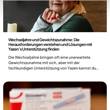
Medizin
Wechseljahre und Gewichtszunahme: Die
Herausforderungen verstehen und Lösungen mit
Yazen’s Unterstützung finden
Die Wechseljahre bringen oft eine unerwartete
Gewichtszunahme mit sich, aber mit der
fachkundigen Unterstützung von Yazen kannst du
deine Gesundheit in den Griff bekommen und dich in
jeder Phase selbstbewusst fühlen.