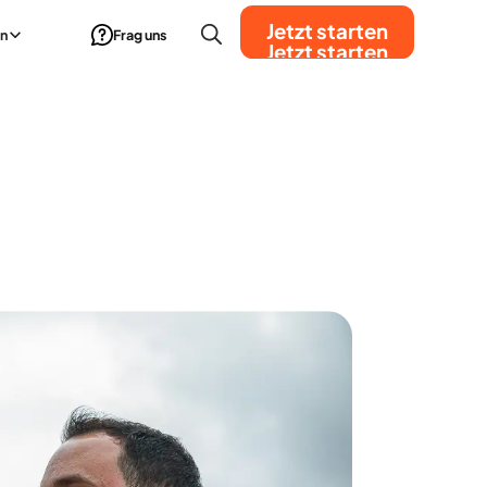
Jetzt starten
n
Frag uns
Jetzt starten