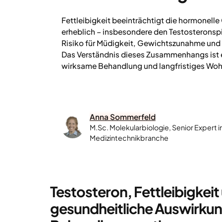
Fettleibigkeit beeinträchtigt die hormonell
erheblich – insbesondere den Testosteronspi
Risiko für Müdigkeit, Gewichtszunahme und
Das Verständnis dieses Zusammenhangs ist 
wirksame Behandlung und langfristiges Woh
Anna Sommerfeld
M.Sc. Molekularbiologie, Senior Expert 
Medizintechnikbranche
Testosteron, Fettleibigkei
gesundheitliche Auswirku