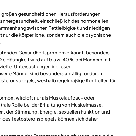
zu großen gesundheitlichen Herausforderungen
ännergesundheit, einschließlich des hormonellen
sammenhang zwischen Fettleibigkeit und niedrigen
 nur die körperliche, sondern auch die psychische
.
utendes Gesundheitsproblem erkannt, besonders
ie Häufigkeit wird auf bis zu 40 % bei Männern mit
zielter Untersuchungen in dieser
sene Männer sind besonders anfällig für durch
steronspiegels, weshalb regelmäßige Kontrollen für
ormon, wird oft nur als Muskelaufbau- oder
trale Rolle bei der Erhaltung von Muskelmasse,
n, der Stimmung, Energie, sexuellen Funktion und
 des Testosteronspiegels können sich daher
ensetzung das Testosteron beeinflussen, sowie die