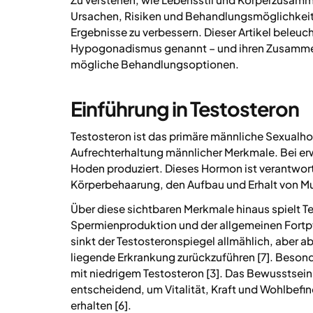
Ursachen, Risiken und Behandlungsmöglichkeite
Ergebnisse zu verbessern. Dieser Artikel beleuc
Hypogonadismus genannt – und ihren Zusammenha
mögliche Behandlungsoptionen.
Einführung in Testosteron
Testosteron ist das primäre männliche Sexualh
Aufrechterhaltung männlicher Merkmale. Bei er
Hoden produziert. Dieses Hormon ist verantwor
Körperbehaarung, den Aufbau und Erhalt von Mu
Über diese sichtbaren Merkmale hinaus spielt Te
Spermienproduktion und der allgemeinen Fortp
sinkt der Testosteronspiegel allmählich, aber a
liegende Erkrankung zurückzuführen [7]. Beson
mit niedrigem Testosteron [3]. Das Bewusstsein
entscheidend, um Vitalität, Kraft und Wohlbef
erhalten [6].