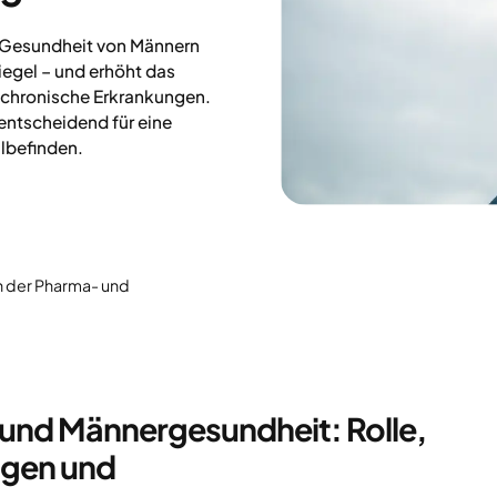
e Gesundheit von Männern
egel – und erhöht das
 chronische Erkrankungen.
entscheidend für eine
lbefinden.
in der Pharma- und
t und Männergesundheit: Rolle,
ngen und