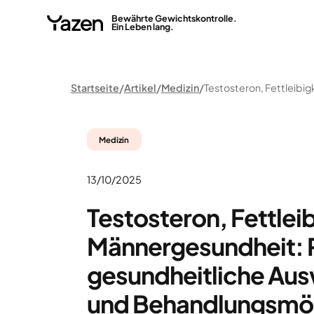
Bewährte Gewichtskontrolle.
Ein Leben lang.
Startseite
Artikel
Medizin
Medizin
13/10/2025
Testosteron, Fettlei
Männergesundheit: R
gesundheitliche Au
und Behandlungsmög