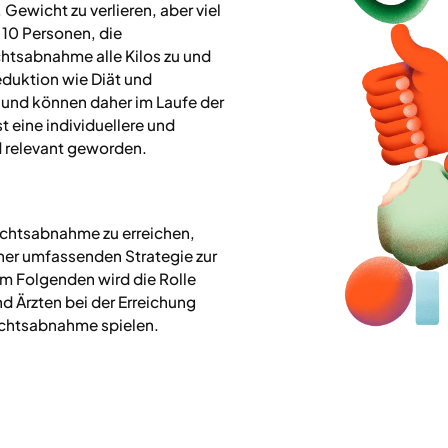
Gewicht zu verlieren, aber viel
 10 Personen, die
tsabnahme alle Kilos zu und
eduktion wie Diät und
 und können daher im Laufe der
t eine individuellere und
 relevant geworden.
ichtsabnahme zu erreichen,
ner umfassenden Strategie zur
m Folgenden wird die Rolle
d Ärzten bei der Erreichung
ichtsabnahme spielen.