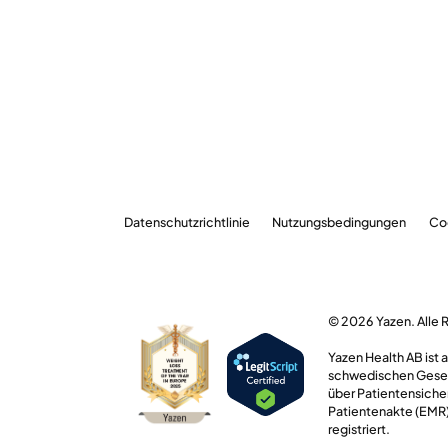
Datenschutzrichtlinie
Nutzungsbedingungen
Co
© 2026 Yazen. Alle 
Yazen Health AB ist
schwedischen Geset
über Patientensiche
Patientenakte (EMR),
registriert.