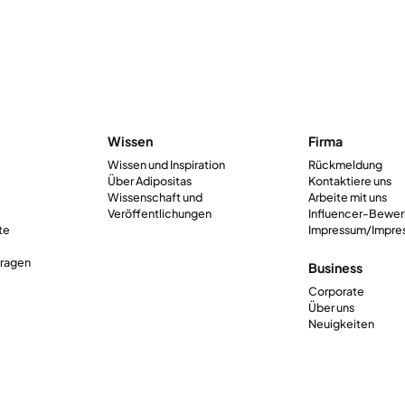
Wissen
Firma
Wissen und Inspiration
Rückmeldung
Über Adipositas
Kontaktiere uns
Wissenschaft und
Arbeite mit uns
Veröffentlichungen
Influencer-Bewe
te
Impressum/Impre
Fragen
Business
Corporate
Über uns
Neuigkeiten