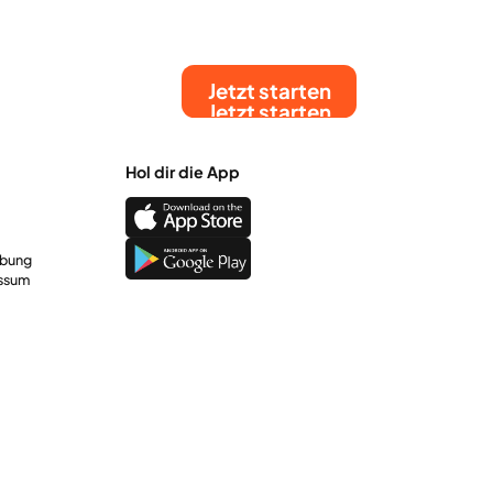
Jetzt starten
Jetzt starten
Hol dir die App
rbung
ssum