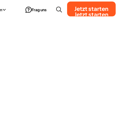
Jetzt starten
n
Frag uns
Jetzt starten