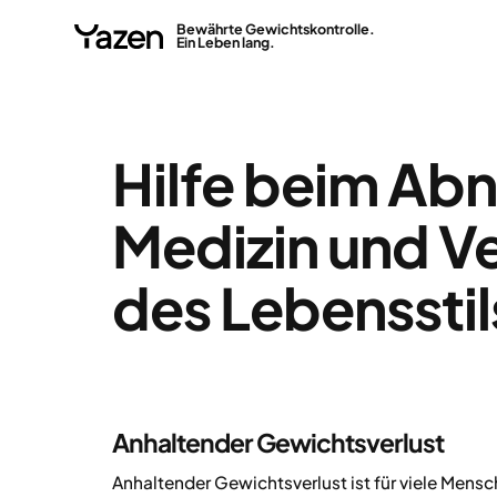
Bewährte Gewichtskontrolle.
Ein Leben lang.
Hilfe beim Ab
Medizin und V
des Lebensstil
Anhaltender Gewichtsverlust
Anhaltender Gewichtsverlust ist für viele Mensc