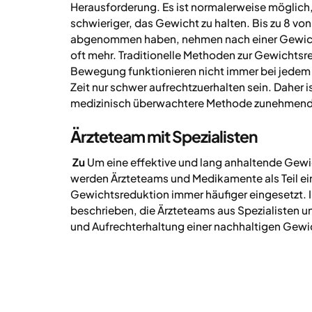
Herausforderung. Es ist normalerweise möglich, 
schwieriger, das Gewicht zu halten. Bis zu 8 von
abgenommen haben, nehmen nach einer Gewich
oft mehr. Traditionelle Methoden zur Gewichtsr
Bewegung funktionieren nicht immer bei jedem
Zeit nur schwer aufrechtzuerhalten sein. Daher is
medizinisch überwachtere Methode zunehmend
Ärzteteam mit Spezialisten
‍ Zu
Um eine effektive und lang anhaltende Gew
werden Ärzteteams und Medikamente als Teil ei
Gewichtsreduktion immer häufiger eingesetzt. I
beschrieben, die Ärzteteams aus Spezialisten un
und Aufrechterhaltung einer nachhaltigen Gew