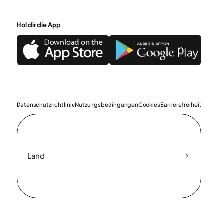
Hol dir die App
Datenschutzrichtlinie
Nutzungsbedingungen
Cookies
Barrierefreiheit
Land