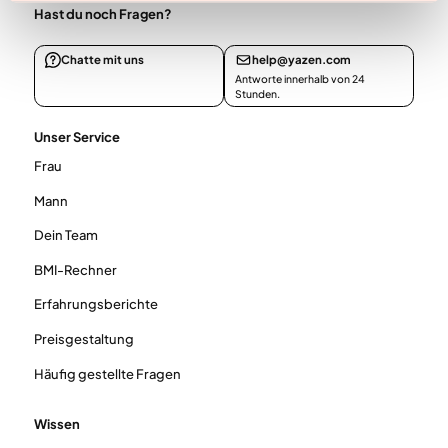
Hast du noch Fragen?
Chatte mit uns
help@yazen.com
Antworte innerhalb von 24
Stunden.
Unser Service
Frau
Mann
Dein Team
BMI-Rechner
Erfahrungsberichte
Preisgestaltung
Häufig gestellte Fragen
Wissen