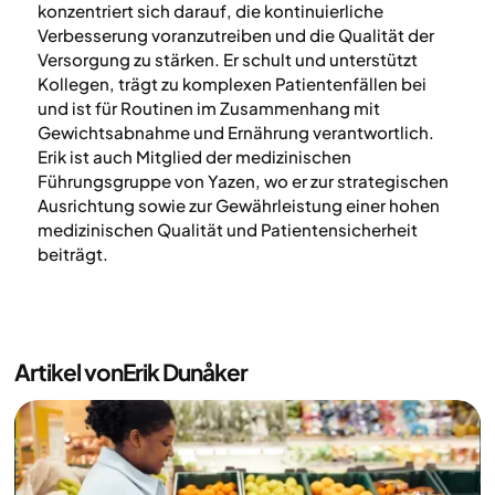
konzentriert sich darauf, die kontinuierliche
Verbesserung voranzutreiben und die Qualität der
Versorgung zu stärken. Er schult und unterstützt
Kollegen, trägt zu komplexen Patientenfällen bei
und ist für Routinen im Zusammenhang mit
Gewichtsabnahme und Ernährung verantwortlich.
Erik ist auch Mitglied der medizinischen
Führungsgruppe von Yazen, wo er zur strategischen
Ausrichtung sowie zur Gewährleistung einer hohen
medizinischen Qualität und Patientensicherheit
beiträgt.
Artikel von
Erik Dunåker