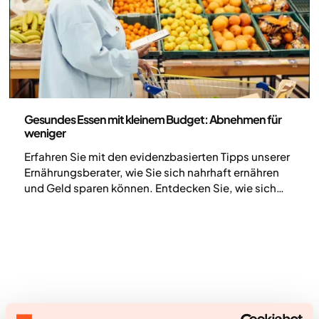
Ernährung
Gesundes Essen mit kleinem Budget: Abnehmen für
weniger
Erfahren Sie mit den evidenzbasierten Tipps unserer
Ernährungsberater, wie Sie sich nahrhaft ernähren
und Geld sparen können. Entdecken Sie, wie sich
Medikamente zur Gewichtsreduktion auf Ihr
Lebensmittelbudget auswirken, und beginnen Sie
noch heute Ihre Reise.