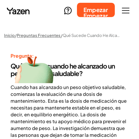
Empezar
Empezar
Inicio
Preguntas Frecuentes
Qué Sucede Cuando He Alcanzado Un Peso Objetivo Saludable?
Pregunta:
Qué sucede cuando he alcanzado un
peso objetivo saludable?
Cuando has alcanzado un peso objetivo saludable,
comienzas la evaluación de una dosis de
mantenimiento. Esta es la dosis de medicación que
necesitas para mantenerte estable en el peso, es
decir, en equilibrio energético. La dosis de
mantenimiento es tu apoyo médico para prevenir el
aumento de peso. La investigación demuestra que
las personas que dejan de tomar la medicación