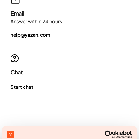
Email
Answer within 24 hours.
help@yazen.com
Chat
Start chat
Empezar