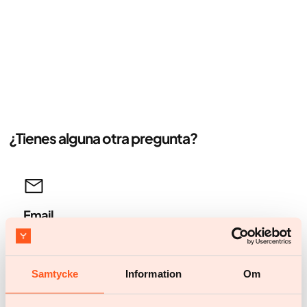
¿Tienes alguna otra pregunta?
Email
Answer within 24 hours.
help@yazen.com
Samtycke
Information
Om