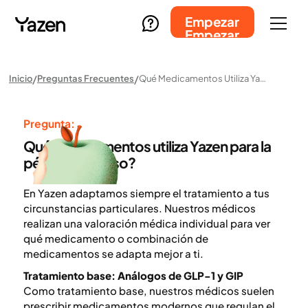
Empezar
Empezar
Inicio
Preguntas Frecuentes
Qué Medicamentos Utiliza Yazen Para La Pérdida De Peso?
Pregunta:
Qué medicamentos utiliza Yazen para la
pérdida de peso?
En Yazen adaptamos siempre el tratamiento a tus
circunstancias particulares. Nuestros médicos
realizan una valoración médica individual para ver
qué medicamento o combinación de
medicamentos se adapta mejor a ti.
Tratamiento base: Análogos de GLP-1 y GIP
Como tratamiento base, nuestros médicos suelen
prescribir medicamentos modernos que regulan el