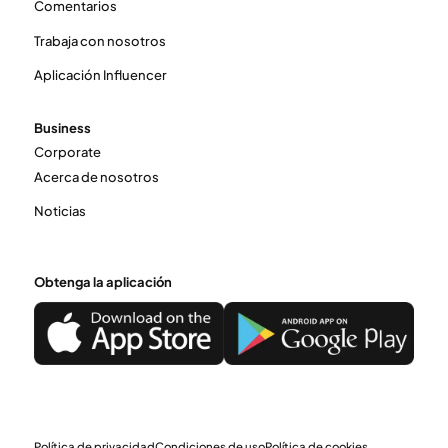
Comentarios
Trabaja con nosotros
Aplicación Influencer
Business
Corporate
Acerca de nosotros
Noticias
Obtenga la aplicación
Política de privacidad
Condiciones de uso
Política de cookies