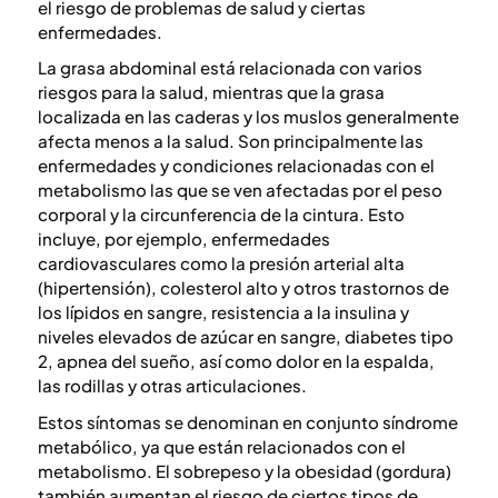
el riesgo de problemas de salud y ciertas
enfermedades.
La grasa abdominal está relacionada con varios
riesgos para la salud, mientras que la grasa
localizada en las caderas y los muslos generalmente
afecta menos a la salud. Son principalmente las
enfermedades y condiciones relacionadas con el
metabolismo las que se ven afectadas por el peso
corporal y la circunferencia de la cintura. Esto
incluye, por ejemplo, enfermedades
cardiovasculares como la presión arterial alta
(hipertensión), colesterol alto y otros trastornos de
los lípidos en sangre, resistencia a la insulina y
niveles elevados de azúcar en sangre, diabetes tipo
2, apnea del sueño, así como dolor en la espalda,
las rodillas y otras articulaciones.
Estos síntomas se denominan en conjunto síndrome
metabólico, ya que están relacionados con el
metabolismo. El sobrepeso y la obesidad (gordura)
también aumentan el riesgo de ciertos tipos de