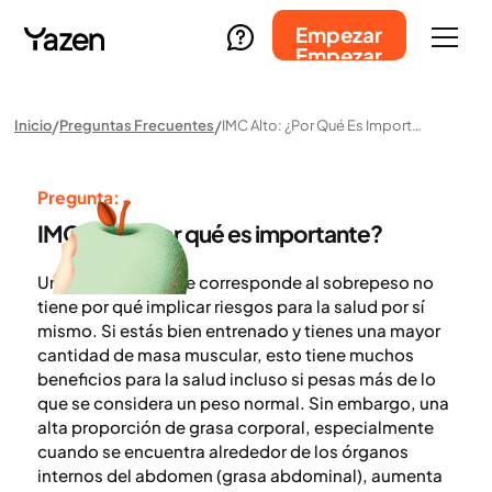
Empezar
Empezar
Inicio
Preguntas Frecuentes
IMC Alto: ¿por Qué Es Importante?
Pregunta:
IMC alto: ¿por qué es importante?
Un valor de IMC que corresponde al sobrepeso no
tiene por qué implicar riesgos para la salud por sí
mismo. Si estás bien entrenado y tienes una mayor
cantidad de masa muscular, esto tiene muchos
beneficios para la salud incluso si pesas más de lo
que se considera un peso normal. Sin embargo, una
alta proporción de grasa corporal, especialmente
cuando se encuentra alrededor de los órganos
internos del abdomen (grasa abdominal), aumenta