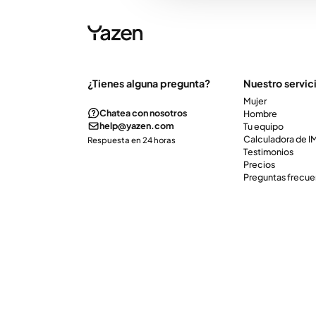
¿Tienes alguna pregunta?
Nuestro servic
Mujer
Chatea con nosotros
Hombre
help@yazen.com
Tu equipo
Calculadora de 
Respuesta en 24 horas
Testimonios
Precios
Preguntas frecue