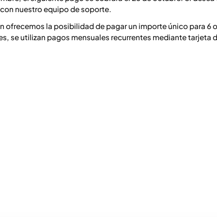
con nuestro equipo de soporte.
 ofrecemos la posibilidad de pagar un importe único para 6 o
es, se utilizan pagos mensuales recurrentes mediante tarjeta 