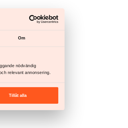
Om
läggande nödvändig
och relevant annonsering.
Tillåt alla