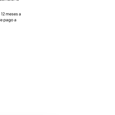
 12 meses a
de pago a