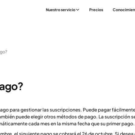
Nuestro servicio
Precios
Conocimien
ago?
pago?
pago para gestionar las suscripciones. Puede pagar fácilment
, también puede elegir otros métodos de pago. La suscripción s
omáticamente cada mes en la misma fecha que su primer pago.
iembre, el siguiente pago se cobrará el 26 de octubre. Si desea