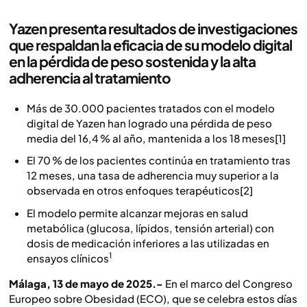
Yazen presenta resultados de investigaciones
que respaldan la eficacia de su modelo digital
en la pérdida de peso sostenida y la alta
adherencia al tratamiento
Más de 30.000 pacientes tratados con el modelo
digital de Yazen han logrado una pérdida de peso
media del 16,4 % al año, mantenida a los 18 meses[1]
El 70 % de los pacientes continúa en tratamiento tras
12 meses, una tasa de adherencia muy superior a la
observada en otros enfoques terapéuticos[2]
El modelo permite alcanzar mejoras en salud
metabólica (glucosa, lípidos, tensión arterial) con
dosis de medicación inferiores a las utilizadas en
1
ensayos clínicos
Málaga, 13 de mayo de 2025.-
En el marco del Congreso
Europeo sobre Obesidad (ECO), que se celebra estos días