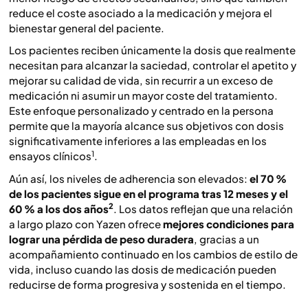
reduce el coste asociado a la medicación y mejora el
bienestar general del paciente.
Los pacientes reciben únicamente la dosis que realmente
necesitan para alcanzar la saciedad, controlar el apetito y
mejorar su calidad de vida, sin recurrir a un exceso de
medicación ni asumir un mayor coste del tratamiento.
Este enfoque personalizado y centrado en la persona
permite que la mayoría alcance sus objetivos con dosis
significativamente inferiores a las empleadas en los
1
ensayos clínicos
.
Aún así, los niveles de adherencia son elevados:
el 70 %
de los pacientes sigue en el programa tras 12 meses y el
2
60 % a los dos años
. Los datos reflejan que una relación
a largo plazo con Yazen ofrece
mejores condiciones para
lograr una pérdida de peso duradera
, gracias a un
acompañamiento continuado en los cambios de estilo de
vida, incluso cuando las dosis de medicación pueden
reducirse de forma progresiva y sostenida en el tiempo.