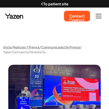
To patient site
Contact
Contact
Inicio
Noticias Y Prensa
Communicado De Prensa
Yazen Demuestra Pérdida De Peso Duradera Y Alta Adherencia Al Tratamie