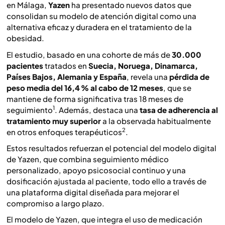
en Málaga,
Yazen
ha presentado nuevos datos que
consolidan su modelo de atención digital como una
alternativa eficaz y duradera en el tratamiento de la
obesidad.
El estudio, basado en una cohorte de más de
30.000
pacientes
tratados en
Suecia, Noruega, Dinamarca,
Países Bajos, Alemania y España
, revela una
pérdida de
peso media del 16,4 % al cabo de 12 meses
, que se
mantiene de forma significativa tras 18 meses de
1
seguimiento
. Además, destaca una
tasa de adherencia al
tratamiento muy superior
a la observada habitualmente
2
en otros enfoques terapéuticos
.
Estos resultados refuerzan el potencial del modelo digital
de Yazen, que combina seguimiento médico
personalizado, apoyo psicosocial continuo y una
dosificación ajustada al paciente, todo ello a través de
una plataforma digital diseñada para mejorar el
compromiso a largo plazo.
El modelo de Yazen, que integra el uso de medicación