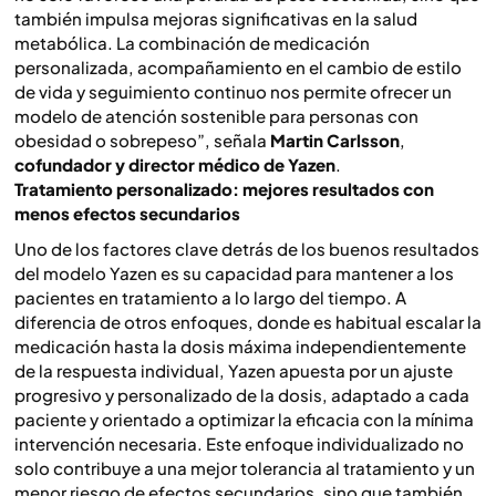
también impulsa mejoras significativas en la salud
metabólica. La combinación de medicación
personalizada, acompañamiento en el cambio de estilo
de vida y seguimiento continuo nos permite ofrecer un
modelo de atención sostenible para personas con
obesidad o sobrepeso”
, señala
Martin Carlsson
,
cofundador y director médico de
Yazen
.
Tratamiento personalizado: mejores resultados con
menos efectos secundarios
Uno de los factores clave detrás de los buenos resultados
del modelo Yazen es su capacidad para mantener a los
pacientes en tratamiento a lo largo del tiempo. A
diferencia de otros enfoques, donde es habitual escalar la
medicación hasta la dosis máxima independientemente
de la respuesta individual, Yazen apuesta por un ajuste
progresivo y personalizado de la dosis, adaptado a cada
paciente y orientado a optimizar la eficacia con la mínima
intervención necesaria. Este enfoque individualizado no
solo contribuye a una mejor tolerancia al tratamiento y un
menor riesgo de efectos secundarios, sino que también