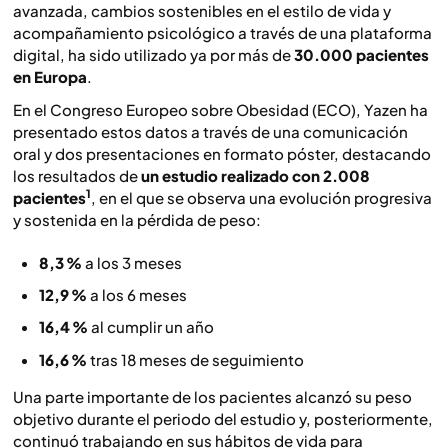
avanzada, cambios sostenibles en el estilo de vida y
acompañamiento psicológico a través de una plataforma
digital, ha sido utilizado ya por más de
30.000 pacientes
en Europa
.
En el Congreso Europeo sobre Obesidad (ECO), Yazen ha
presentado estos datos a través de una comunicación
oral y dos presentaciones en formato póster, destacando
los resultados de
un estudio realizado con 2.008
1
pacientes
, en el que se observa una evolución progresiva
y sostenida en la pérdida de peso:
8,3 %
a los 3 meses
12,9 %
a los 6 meses
16,4 %
al cumplir un año
16,6 %
tras 18 meses de seguimiento
Una parte importante de los pacientes alcanzó su peso
objetivo durante el periodo del estudio y, posteriormente,
continuó trabajando en sus hábitos de vida para