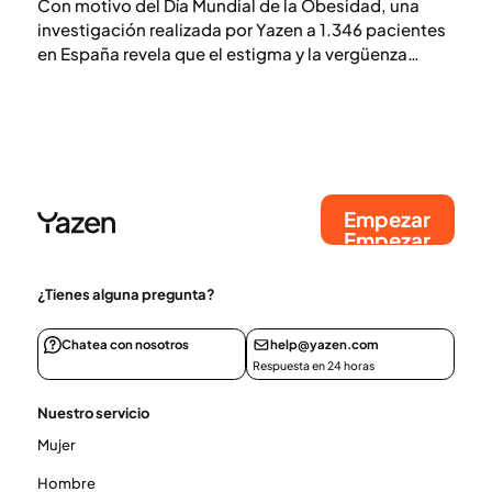
Con motivo del Día Mundial de la Obesidad, una
investigación realizada por Yazen a 1.346 pacientes
en España revela que el estigma y la vergüenza
persisten como barreras clave para el tratamiento
de esta enfermedad crónica.
Empezar
Empezar
¿Tienes alguna pregunta?
Chatea con nosotros
help@yazen.com
Respuesta en 24 horas
Nuestro servicio
Mujer
Hombre