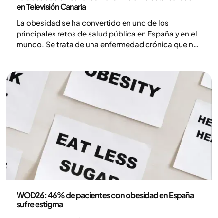
en Televisión Canaria
La obesidad se ha convertido en uno de los
principales retos de salud pública en España y en el
mundo. Se trata de una enfermedad crónica que no
solo afecta la calidad de vida de quienes la
padecen, sino que también aumenta el riesgo de
desarrollar múltiples patologías asociadas.
Communicado de prensa
WOD26: 46% de pacientes con obesidad en España
sufre estigma