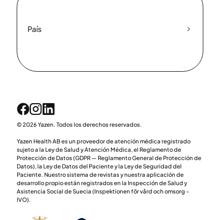
País
© 2026 Yazen. Todos los derechos reservados.
Yazen Health AB es un proveedor de atención médica registrado
sujeto a la Ley de Salud y Atención Médica, el Reglamento de
Protección de Datos (GDPR — Reglamento General de Protección de
Datos), la Ley de Datos del Paciente y la Ley de Seguridad del
Paciente. Nuestro sistema de revistas y nuestra aplicación de
desarrollo propio están registrados en la Inspección de Salud y
Asistencia Social de Suecia (Inspektionen för vård och omsorg -
IVO).