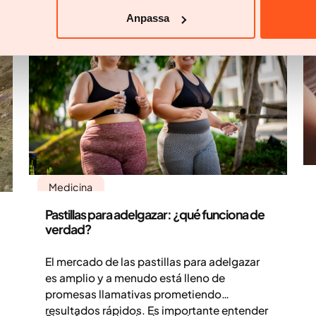
Anpassa
Medicina
Pastillas para adelgazar: ¿qué funciona de
verdad?
El mercado de las pastillas para adelgazar
es amplio y a menudo está lleno de
promesas llamativas prometiendo
resultados rápidos. Es importante entender