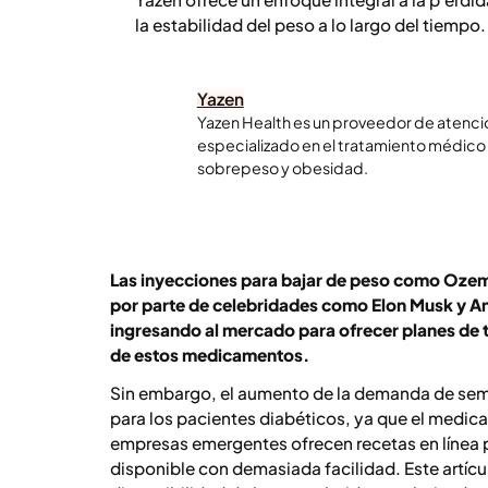
la estabilidad del peso a lo largo del tiempo.
Yazen
Yazen Health es un proveedor de atención
especializado en el tratamiento médico
sobrepeso y obesidad.
Las inyecciones para bajar de peso como Ozem
por parte de celebridades como Elon Musk y 
ingresando al mercado para ofrecer planes de t
de estos medicamentos.
Sin embargo, el aumento de la demanda de sem
para los pacientes diabéticos, ya que el medi
empresas emergentes ofrecen recetas en línea 
disponible con demasiada facilidad. Este artícul