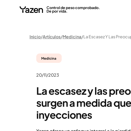
Control de peso comprobado.
De por vida.
Inicio
Artículos
Medicina
Medicina
20/11/2023
La escasez y las pr
surgen a medida que
inyecciones
Yazen ofrece un enfoque integral a la p'erdi