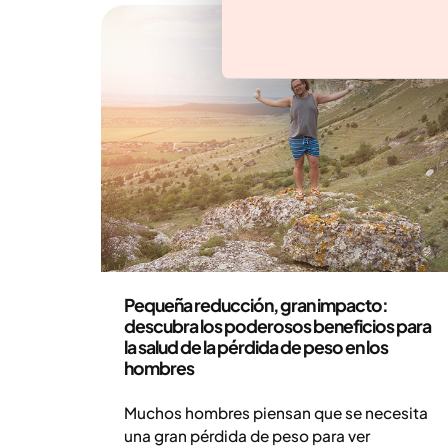
Medicina
Pequeña reducción, gran impacto:
descubra los poderosos beneficios para
la salud de la pérdida de peso en los
hombres
Muchos hombres piensan que se necesita
una gran pérdida de peso para ver