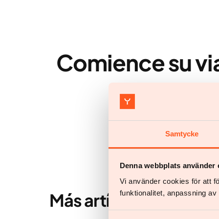
Comience su vi
Todo lo que 
Samtycke
Denna webbplats använder 
Vi använder cookies för att 
funktionalitet, anpassning a
Más artículos