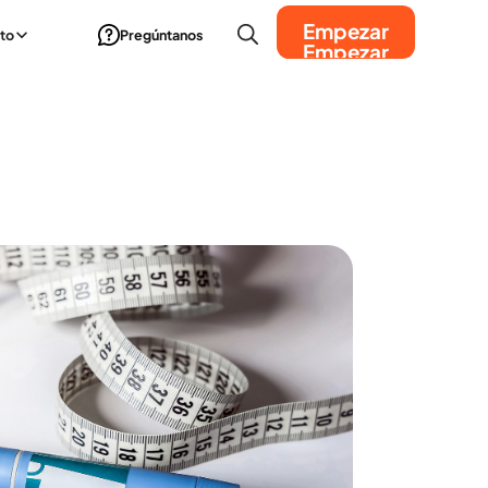
Empezar
to
Pregúntanos
Empezar