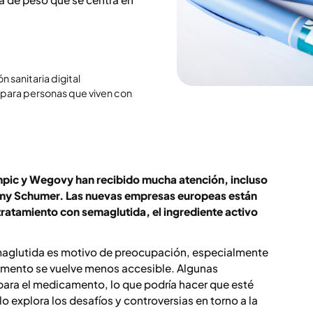
 sanitaria digital
 para personas que viven con
pic y Wegovy han recibido mucha atención, incluso
Amy Schumer. Las nuevas empresas europeas están
ratamiento con semaglutida, el ingrediente activo
aglutida es motivo de preocupación, especialmente
camento se vuelve menos accesible. Algunas
para el medicamento, lo que podría hacer que esté
o explora los desafíos y controversias en torno a la