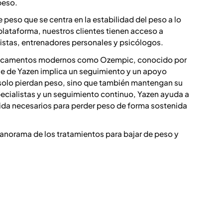
peso.
e peso que se centra en la estabilidad del peso a lo
 plataforma, nuestros clientes tienen acceso a
istas, entrenadores personales y psicólogos.
icamentos modernos como Ozempic, conocido por
que de Yazen implica un seguimiento y un apoyo
 solo pierdan peso, sino que también mantengan su
ecialistas y un seguimiento continuo, Yazen ayuda a
 vida necesarios para perder peso de forma sostenida
anorama de los tratamientos para bajar de peso y