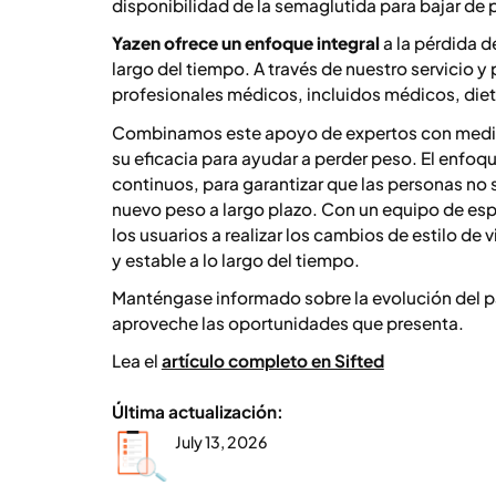
disponibilidad de la semaglutida para bajar de 
Yazen ofrece un enfoque integral
a la pérdida d
largo del tiempo. A través de nuestro servicio y
profesionales médicos, incluidos médicos, diet
Combinamos este apoyo de expertos con med
su eficacia para ayudar a perder peso. El enfo
continuos, para garantizar que las personas no
nuevo peso a largo plazo. Con un equipo de esp
los usuarios a realizar los cambios de estilo de
y estable a lo largo del tiempo.
Manténgase informado sobre la evolución del p
aproveche las oportunidades que presenta.
Lea el
artículo completo en Sifted
Última actualización:
July 13, 2026