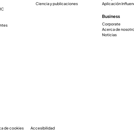
Ciencia y publicaciones
Aplicación Influen
IMC
Business
Corporate
ntes
Acerca de nosotr
Noticias
ica de cookies
Accesibilidad