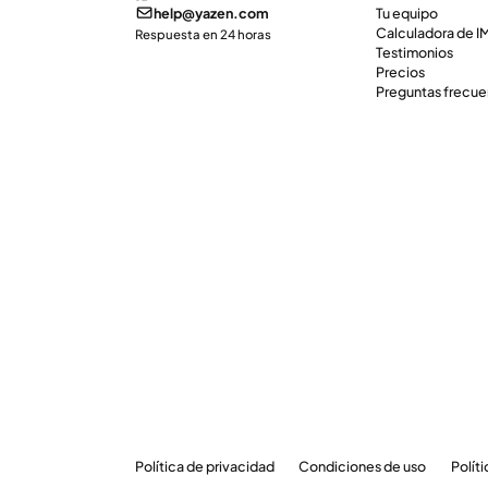
help@yazen.com
Tu equipo
Calculadora de 
Respuesta en 24 horas
Testimonios
Precios
Preguntas frecue
Política de privacidad
Condiciones de uso
Polít