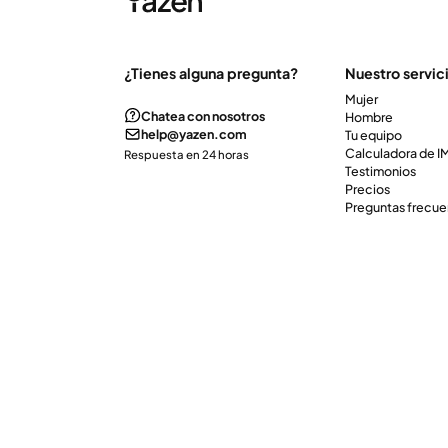
¿Tienes alguna pregunta?
Nuestro servic
Mujer
Chatea con nosotros
Hombre
help@yazen.com
Tu equipo
Calculadora de 
Respuesta en 24 horas
Testimonios
Precios
Preguntas frecue