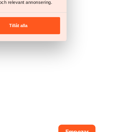
och relevant annonsering.
Tillåt alla
Empezar