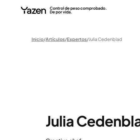
Control de peso comprobado.
De por vida.
Inicio
Artículos
Expertos
Julia Cedenblad
Julia Cedenbl