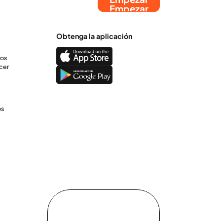
Empezar
Obtenga la aplicación
ros
cer
os