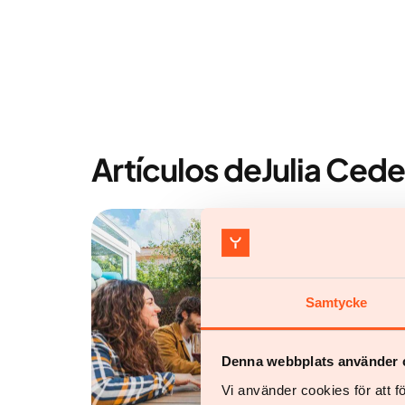
Artículos de
Julia Ced
Samtycke
Denna webbplats använder 
Vi använder cookies för att 