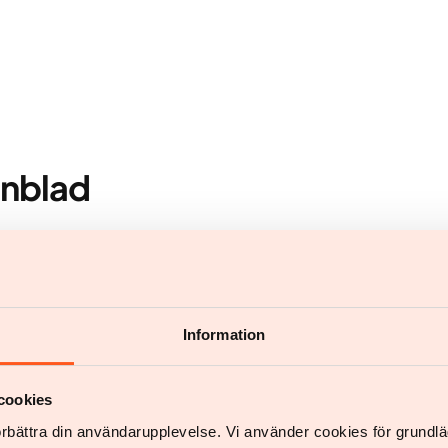
enblad
Information
cookies
förbättra din användarupplevelse. Vi använder cookies för grund