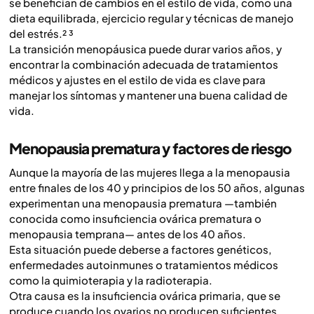
se benefician de cambios en el estilo de vida, como una
dieta equilibrada, ejercicio regular y técnicas de manejo
del estrés.² ³
La transición menopáusica puede durar varios años, y
encontrar la combinación adecuada de tratamientos
médicos y ajustes en el estilo de vida es clave para
manejar los síntomas y mantener una buena calidad de
vida.
Menopausia prematura y factores de riesgo
Aunque la mayoría de las mujeres llega a la menopausia
entre finales de los 40 y principios de los 50 años, algunas
experimentan una menopausia prematura —también
conocida como insuficiencia ovárica prematura o
menopausia temprana— antes de los 40 años.
Esta situación puede deberse a factores genéticos,
enfermedades autoinmunes o tratamientos médicos
como la quimioterapia y la radioterapia.
Otra causa es la insuficiencia ovárica primaria, que se
produce cuando los ovarios no producen suficientes