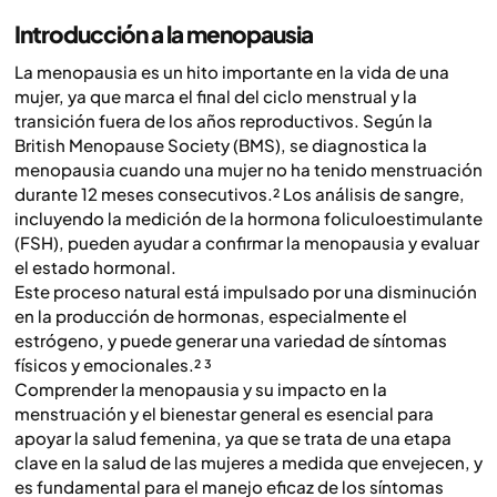
Introducción a la menopausia
La menopausia es un hito importante en la vida de una
mujer, ya que marca el final del ciclo menstrual y la
transición fuera de los años reproductivos. Según la
British Menopause Society (BMS), se diagnostica la
menopausia cuando una mujer no ha tenido menstruación
durante 12 meses consecutivos.² Los análisis de sangre,
incluyendo la medición de la hormona foliculoestimulante
(FSH), pueden ayudar a confirmar la menopausia y evaluar
el estado hormonal.
Este proceso natural está impulsado por una disminución
en la producción de hormonas, especialmente el
estrógeno, y puede generar una variedad de síntomas
físicos y emocionales.² ³
Comprender la menopausia y su impacto en la
menstruación y el bienestar general es esencial para
apoyar la salud femenina, ya que se trata de una etapa
clave en la salud de las mujeres a medida que envejecen, y
es fundamental para el manejo eficaz de los síntomas