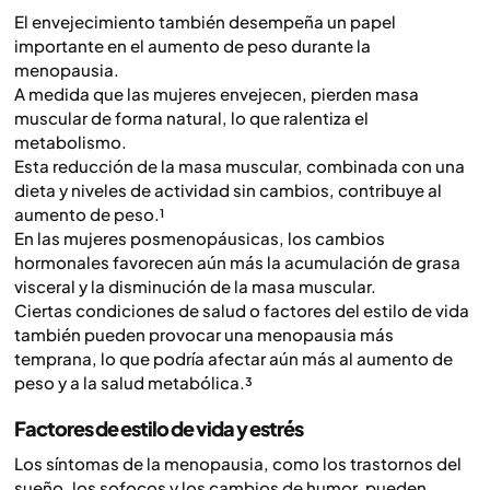
El envejecimiento también desempeña un papel
importante en el aumento de peso durante la
menopausia.
A medida que las mujeres envejecen, pierden masa
muscular de forma natural, lo que ralentiza el
metabolismo.
Esta reducción de la masa muscular, combinada con una
dieta y niveles de actividad sin cambios, contribuye al
aumento de peso.¹
En las mujeres posmenopáusicas, los cambios
hormonales favorecen aún más la acumulación de grasa
visceral y la disminución de la masa muscular.
Ciertas condiciones de salud o factores del estilo de vida
también pueden provocar una menopausia más
temprana, lo que podría afectar aún más al aumento de
peso y a la salud metabólica.³
Factores de estilo de vida y estrés
Los síntomas de la menopausia, como los trastornos del
sueño, los sofocos y los cambios de humor, pueden