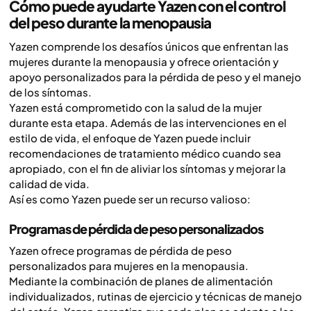
Cómo puede ayudarte Yazen con el control
del peso durante la menopausia
Yazen comprende los desafíos únicos que enfrentan las
mujeres durante la menopausia y ofrece orientación y
apoyo personalizados para la pérdida de peso y el manejo
de los síntomas.
Yazen está comprometido con la salud de la mujer
durante esta etapa. Además de las intervenciones en el
estilo de vida, el enfoque de Yazen puede incluir
recomendaciones de tratamiento médico cuando sea
apropiado, con el fin de aliviar los síntomas y mejorar la
calidad de vida.
Así es como Yazen puede ser un recurso valioso:
Programas de pérdida de peso personalizados
Yazen ofrece programas de pérdida de peso
personalizados para mujeres en la menopausia.
Mediante la combinación de planes de alimentación
individualizados, rutinas de ejercicio y técnicas de manejo