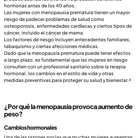
hormonas antes de los 40 años.
Las mujeres con menopausia prematura tienen un mayor
riesgo de padecer problemas de salud como
osteoporosis, enfermedades cardíacas y ciertos tipos de
cáncer, incluido el cáncer de mama.
Los factores de riesgo incluyen antecedentes familiares,
tabaquismo y ciertas afecciones médicas.
Dado que la menopausia prematura puede tener efectos
a largo plazo, es fundamental que las mujeres en riesgo
consulten con un profesional sanitario sobre la terapia
hormonal, los cambios en el estilo de vida y otras
medidas preventivas para proteger su salud y bienestar.⁴
¿Por qué la menopausia provoca aumento de
peso?
Cambios hormonales
Una de las razones por las que muchas mujeres aumentan