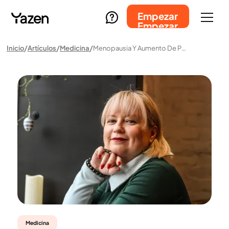
Empezar
Empezar
Inicio
Artículos
Medicina
Menopausia Y Aumento De Peso: Comprender Los Desafíos Y Encontrar Soluciones Con El Apoyo De Yazen
Medicina