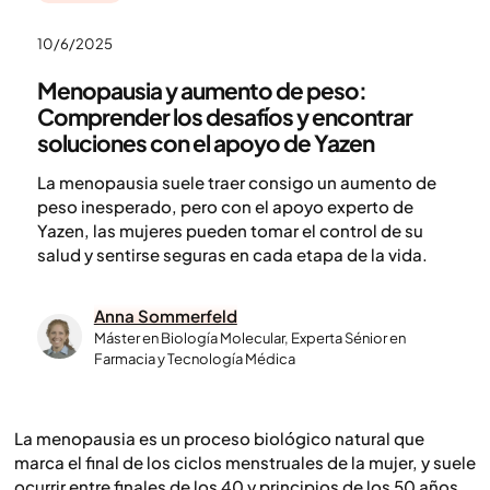
10/6/2025
Menopausia y aumento de peso:
Comprender los desafíos y encontrar
soluciones con el apoyo de Yazen
La menopausia suele traer consigo un aumento de
peso inesperado, pero con el apoyo experto de
Yazen, las mujeres pueden tomar el control de su
salud y sentirse seguras en cada etapa de la vida.
Anna Sommerfeld
Máster en Biología Molecular, Experta Sénior en
Farmacia y Tecnología Médica
La menopausia es un proceso biológico natural que
marca el final de los ciclos menstruales de la mujer, y suele
ocurrir entre finales de los 40 y principios de los 50 años.