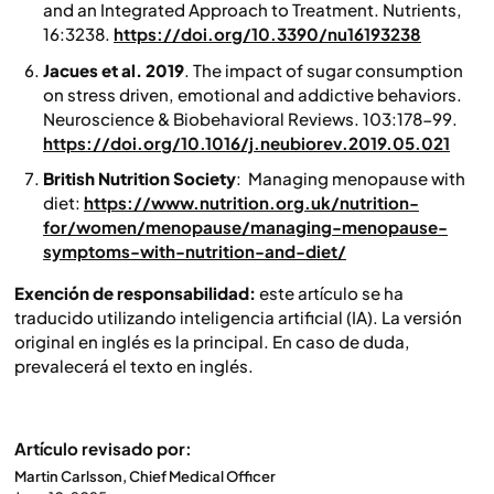
and an Integrated Approach to Treatment.
Nutrients
,
16:3238.
https://doi.org/10.3390/nu16193238
Jacues et al. 2019
. The impact of sugar consumption
on stress driven, emotional and addictive behaviors.
Neuroscience & Biobehavioral Reviews
. 103:178-99.
https://doi.org/10.1016/j.neubiorev.2019.05.021
British Nutrition Society
: Managing menopause with
diet:
https://www.nutrition.org.uk/nutrition-
for/women/menopause/managing-menopause-
symptoms-with-nutrition-and-diet/
Exención de responsabilidad:
este artículo se ha
traducido utilizando inteligencia artificial (IA). La versión
original en inglés es la principal. En caso de duda,
prevalecerá el texto en inglés.
Artículo revisado por:
Martin Carlsson, Chief Medical Officer