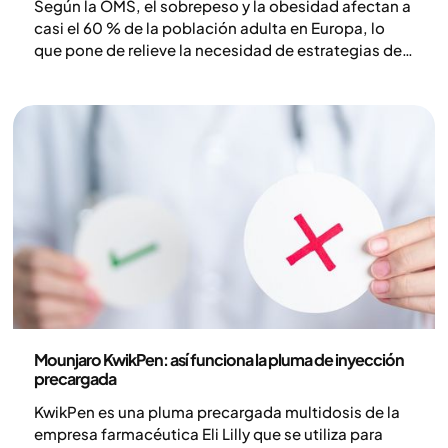
Según la OMS, el sobrepeso y la obesidad afectan a
casi el 60 % de la población adulta en Europa, lo
que pone de relieve la necesidad de estrategias de
tratamiento integradas que combinen terapia
médica con cambios en el estilo de vida (1).
Medicina
Mounjaro KwikPen: así funciona la pluma de inyección
precargada
KwikPen es una pluma precargada multidosis de la
empresa farmacéutica Eli Lilly que se utiliza para