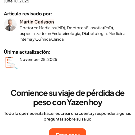
June 10, 2025
Artículo revisado por:
Martin Carlsson
Doctor en Medicina (MD), Doctor en Filosofía (PhD),
especializado en Endocrinología, Diabetología, Medicina
Interna y Química Clínica
Última actualización:
November 28, 2025
Comience su viaje de pérdida de
peso con Yazen hoy
Todo lo que necesita hacer es crear una cuenta y responder algunas
preguntas sobre su salud