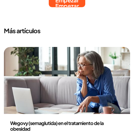
Empezar
Empezar
Más artículos
Medicina
Wegovy (semaglutida) en el tratamiento de la
obesidad