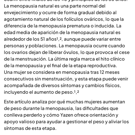
La menopausia natural es una parte normal del
envejecimiento y ocurre de forma gradual debido al
agotamiento natural de los folículos ováricos, lo que la
diferencia de la menopausia prematura o inducida. La
edad media de aparición de la menopausia natural es
alrededor de los 51 años¹,², aunque puede variar entre
personas y poblaciones. La menopausia ocurre cuando
los ovarios dejan de liberar óvulos, lo que provoca el cese
de la menstruación. La última regla marca el hito clínico
de la menopausia y el final de la etapa reproductiva.
Una mujer se considera en menopausia tras 12 meses
consecutivos sin menstruación, y esta etapa puede venir
acompañada de diversos síntomas y cambios físicos,
incluyendo el aumento de peso.¹,²
Este artículo analiza por qué muchas mujeres aumentan
de peso durante la menopausia, las dificultades que
conlleva perderlo y cómo Yazen ofrece orientación y
apoyo valioso para ayudar a gestionar el peso y aliviar los
síntomas de esta etapa.