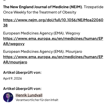
The New England Journal of Medicine (NEJM)
.
Tirzepatide
Once Weekly for the Treatment of Obesity
https://www.nejm.org/doi/full/10.1056/NEJMoa22060
38
European Medicines Agency (EMA). W
egovy
https://www.ema.europa.eu/en/medicines/human/EP
AR/wegovy
European Medicines Agency (EMA).
Mounjaro
https://www.ema.europa.eu/en/medicines/human/EP
AR/mounjaro
Artikel überprüft von:
April 9, 2026
Artikel überprüft von:
Henrik Lundvall
Verantwortlicher für den Inhalt