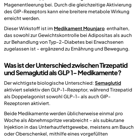
Magenentleerung bei. Durch die gleichzeitige Aktivierung
des GIP-Rezeptors kann eine breitere metabole Wirkung
erreicht werden.
Dieser Wirkstoff ist im
Medikament Mounjaro
enthalten,
das sowohl zur Gewichtskontrolle bei Adipositas als auch
zur Behandlung von Typ-2-Diabetes bei Erwachsenen
zugelassen ist – ergänzend zu Ernährung und Bewegung.
Was ist der Unterschied zwischen Tirzepatid
und Semaglutid als GLP 1- Medikamente?
Der wichtigste biologische Unterschied:
Semaglutid
aktiviert selektiv den GLP-1-Rezeptor, während Tirzepatid
als Doppelagonist sowohl GLP-1- als auch GIP-
Rezeptoren aktiviert.
Beide Medikamente werden üblicherweise einmal pro
Woche als Abnehmspritze verabreicht – als subkutane
Injektion in das Unterhautfettgewebe, meistens am Bauch
oder Oberschenkel, mithilfe eines vorgefüllten