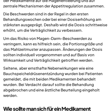
der Medikamente auf die Magenentleerung und auf
zentrale Mechanismen der Appetitregulation zusammen.
Die Beschwerden sind in der Regel in den ersten
Behandlungswochen oder bei einer Dosiserhöhung am
stärksten ausgeprägt. Deshalb wird die Dosis schrittweise
erhöht, um die Verträglichkeit zu verbessern.
Um das Risiko von Magen-Darm-Beschwerden zu
verringern, kann es hilfreich sein, die Portionsgröße und
das Mahlzeitmuster anzupassen. Änderungen der Dosis
sollten individuell vorgenommen und auf Basis von
Wirksamkeit und Verträglichkeit getroffen werden.
Seltene, aber ernsthafte Nebenwirkungen wie eine
Bauchspeicheldrüsenentzündung wurden bei Patienten
gemeldet, die mit beiden Medikamenten behandelt
wurden. Bei Verdacht darauf sollte die Behandlung
abgebrochen und eine ärztliche Beurteilung eingeholt
werden.
Wie sollte man sich für ein Medikament