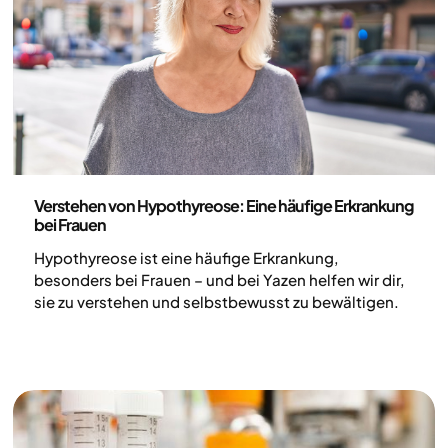
auch bei der Blutzuckerkontrolle überzeugende
Ergebnisse gezeigt.
Medizin
Verstehen von Hypothyreose: Eine häufige Erkrankung
bei Frauen
Hypothyreose ist eine häufige Erkrankung,
besonders bei Frauen – und bei Yazen helfen wir dir,
sie zu verstehen und selbstbewusst zu bewältigen.