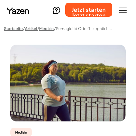
Jetzt starten
Jetzt starten
Startseite
Artikel
Medizin
Semaglutid Oder Tirzepatid – Welches Medikament Ist Effektiver Zur Gewichtsabnahme?
Medizin