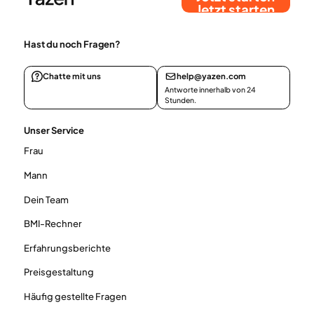
Jetzt starten
Hast du noch Fragen?
Chatte mit uns
help@yazen.com
Antworte innerhalb von 24
Stunden.
Unser Service
Frau
Mann
Dein Team
BMI-Rechner
Erfahrungsberichte
Preisgestaltung
Häufig gestellte Fragen