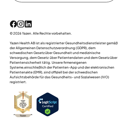
© 2026 Yazen. Alle Rechte vorbehalten.
Yazen Health AB ist als registrierter Gesundheitsdienstleister gemäß
der Allgemeinen Datenschutzverordnung (GDPR), dem
schwedischen Gesetz über Gesundheit und medizinische
Versorgung, dem Gesetz über Patientendaten und dem Gesetz über
Patientensicherheit tätig. Unsere firmeneigenen
Systeme,einschließlich der Patienten-App und der elektronischen
Patientenakte (EMR), sind offiziell bei der schwedischen
Aufsichtsbehörde für das Gesundheits- und Sozialwesen (IVO)
registriert.