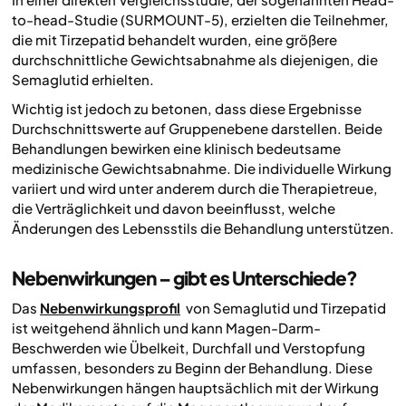
to-head-Studie (SURMOUNT-5), erzielten die Teilnehmer,
die mit Tirzepatid behandelt wurden, eine größere
durchschnittliche Gewichtsabnahme als diejenigen, die
Semaglutid erhielten.
Wichtig ist jedoch zu betonen, dass diese Ergebnisse
Durchschnittswerte auf Gruppenebene darstellen. Beide
Behandlungen bewirken eine klinisch bedeutsame
medizinische Gewichtsabnahme. Die individuelle Wirkung
variiert und wird unter anderem durch die Therapietreue,
die Verträglichkeit und davon beeinflusst, welche
Änderungen des Lebensstils die Behandlung unterstützen.
Nebenwirkungen – gibt es Unterschiede?
Das
Nebenwirkungsprofil
von Semaglutid und Tirzepatid
ist weitgehend ähnlich und kann Magen-Darm-
Beschwerden wie Übelkeit, Durchfall und Verstopfung
umfassen, besonders zu Beginn der Behandlung. Diese
Nebenwirkungen hängen hauptsächlich mit der Wirkung