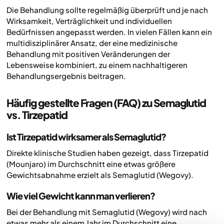
Die Behandlung sollte regelmäßig überprüft und je nach
Wirksamkeit, Verträglichkeit und individuellen
Bedürfnissen angepasst werden. In vielen Fällen kann ein
multidisziplinärer Ansatz, der eine medizinische
Behandlung mit positiven Veränderungen der
Lebensweise kombiniert, zu einem nachhaltigeren
Behandlungsergebnis beitragen.
Häufig gestellte Fragen (FAQ) zu Semaglutid
vs. Tirzepatid
Ist Tirzepatid wirksamer als Semaglutid?
Direkte klinische Studien haben gezeigt, dass Tirzepatid
(Mounjaro) im Durchschnitt eine etwas größere
Gewichtsabnahme erzielt als Semaglutid (Wegovy).
Wie viel Gewicht kann man verlieren?
Bei der Behandlung mit Semaglutid (Wegovy) wird nach
etwas mehr als einem Jahr im Durchschnitt eine