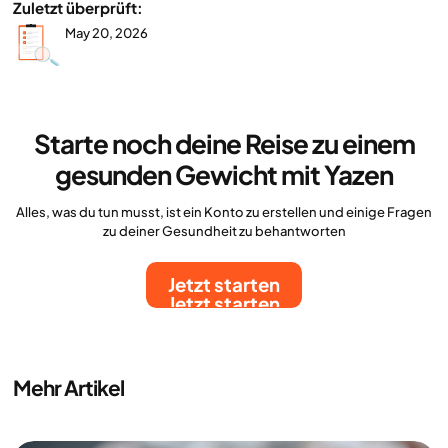
Zuletzt überprüft:
May 20, 2026
Starte noch deine Reise zu einem
gesunden Gewicht mit Yazen
Alles, was du tun musst, ist ein Konto zu erstellen und einige Fragen
zu deiner Gesundheit zu behantworten
Jetzt starten
Jetzt starten
Mehr Artikel