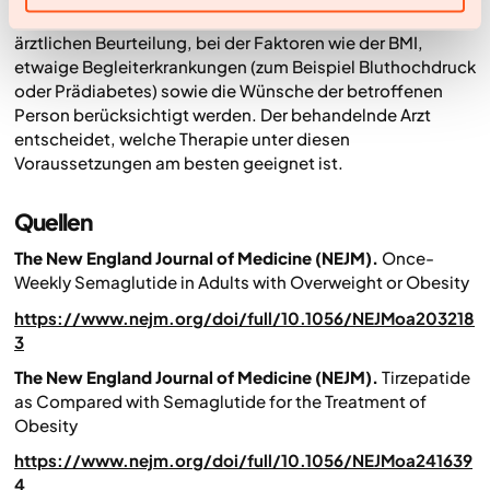
Die Wahl der Behandlung basiert auf einer individuellen
ärztlichen Beurteilung, bei der Faktoren wie der BMI,
etwaige Begleiterkrankungen (zum Beispiel Bluthochdruck
oder Prädiabetes) sowie die Wünsche der betroffenen
Person berücksichtigt werden. Der behandelnde Arzt
entscheidet, welche Therapie unter diesen
Voraussetzungen am besten geeignet ist.
Quellen
The New England Journal of Medicine (NEJM).
Once-
Weekly Semaglutide in Adults with Overweight or Obesity
https://www.nejm.org/doi/full/10.1056/NEJMoa203218
3
The New England Journal of Medicine (NEJM).
Tirzepatide
as Compared with Semaglutide for the Treatment of
Obesity
https://www.nejm.org/doi/full/10.1056/NEJMoa241639
4