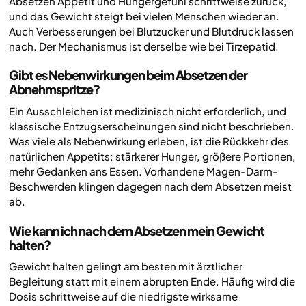
Absetzen Appetit und Hungergefühl schrittweise zurück,
und das Gewicht steigt bei vielen Menschen wieder an.
Auch Verbesserungen bei Blutzucker und Blutdruck lassen
nach. Der Mechanismus ist derselbe wie bei Tirzepatid.
Gibt es Nebenwirkungen beim Absetzen der
Abnehmspritze?
Ein Ausschleichen ist medizinisch nicht erforderlich, und
klassische Entzugserscheinungen sind nicht beschrieben.
Was viele als Nebenwirkung erleben, ist die Rückkehr des
natürlichen Appetits: stärkerer Hunger, größere Portionen,
mehr Gedanken ans Essen. Vorhandene Magen-Darm-
Beschwerden klingen dagegen nach dem Absetzen meist
ab.
Wie kann ich nach dem Absetzen mein Gewicht
halten?
Gewicht halten gelingt am besten mit ärztlicher
Begleitung statt mit einem abrupten Ende. Häufig wird die
Dosis schrittweise auf die niedrigste wirksame