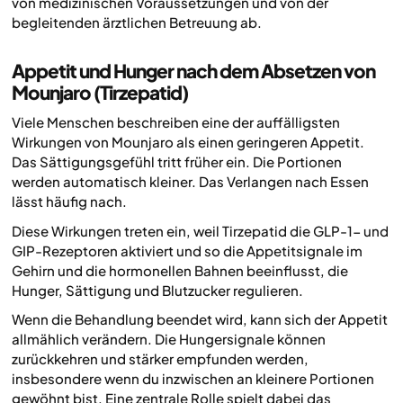
von medizinischen Voraussetzungen und von der
begleitenden ärztlichen Betreuung ab.
Appetit und Hunger nach dem Absetzen von
Mounjaro (Tirzepatid)
Viele Menschen beschreiben eine der auffälligsten
Wirkungen von Mounjaro als einen geringeren Appetit.
Das Sättigungsgefühl tritt früher ein. Die Portionen
werden automatisch kleiner. Das Verlangen nach Essen
lässt häufig nach.
Diese Wirkungen treten ein, weil Tirzepatid die GLP-1- und
GIP-Rezeptoren aktiviert und so die Appetitsignale im
Gehirn und die hormonellen Bahnen beeinflusst, die
Hunger, Sättigung und Blutzucker regulieren.
Wenn die Behandlung beendet wird, kann sich der Appetit
allmählich verändern. Die Hungersignale können
zurückkehren und stärker empfunden werden,
insbesondere wenn du inzwischen an kleinere Portionen
gewöhnt bist. Eine zentrale Rolle spielt dabei das