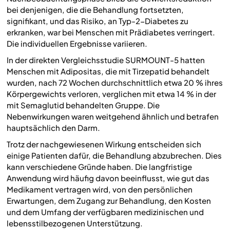
bei denjenigen, die die Behandlung fortsetzten,
signifikant, und das Risiko, an Typ-2-Diabetes zu
erkranken, war bei Menschen mit Prädiabetes verringert.
Die individuellen Ergebnisse variieren.
In der direkten Vergleichsstudie SURMOUNT-5 hatten
Menschen mit Adipositas, die mit Tirzepatid behandelt
wurden, nach 72 Wochen durchschnittlich etwa 20 % ihres
Körpergewichts verloren, verglichen mit etwa 14 % in der
mit Semaglutid behandelten Gruppe. Die
Nebenwirkungen waren weitgehend ähnlich und betrafen
hauptsächlich den Darm.
Trotz der nachgewiesenen Wirkung entscheiden sich
einige Patienten dafür, die Behandlung abzubrechen. Dies
kann verschiedene Gründe haben. Die langfristige
Anwendung wird häufig davon beeinflusst, wie gut das
Medikament vertragen wird, von den persönlichen
Erwartungen, dem Zugang zur Behandlung, den Kosten
und dem Umfang der verfügbaren medizinischen und
lebensstilbezogenen Unterstützung.