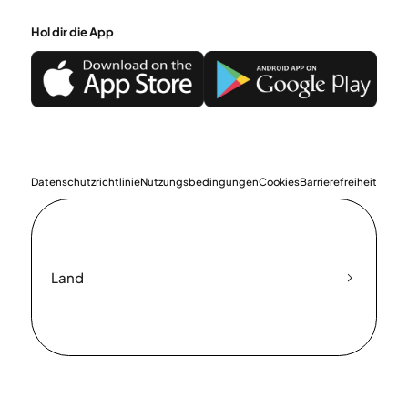
Hol dir die App
Datenschutzrichtlinie
Nutzungsbedingungen
Cookies
Barrierefreiheit
Land