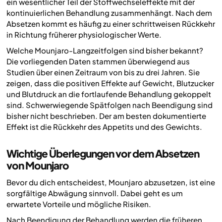
ein wesentlicher Teil der Stoffwechseleffekte mit der
kontinuierlichen Behandlung zusammenhängt. Nach dem
Absetzen kommt es häufig zu einer schrittweisen Rückkehr
in Richtung früherer physiologischer Werte.
Welche Mounjaro-Langzeitfolgen sind bisher bekannt?
Die vorliegenden Daten stammen überwiegend aus
Studien über einen Zeitraum von bis zu drei Jahren. Sie
zeigen, dass die positiven Effekte auf Gewicht, Blutzucker
und Blutdruck an die fortlaufende Behandlung gekoppelt
sind. Schwerwiegende Spätfolgen nach Beendigung sind
bisher nicht beschrieben. Der am besten dokumentierte
Effekt ist die Rückkehr des Appetits und des Gewichts.
Wichtige Überlegungen vor dem Absetzen
von Mounjaro
Bevor du dich entscheidest, Mounjaro abzusetzen, ist eine
sorgfältige Abwägung sinnvoll. Dabei geht es um
erwartete Vorteile und mögliche Risiken.
Nach Beendigung der Behandlung werden die früheren