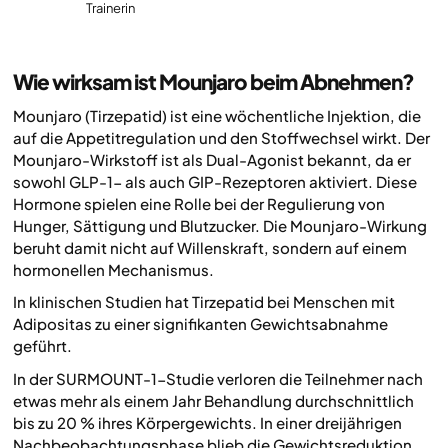
Trainerin
Wie wirksam ist Mounjaro beim Abnehmen?
Mounjaro (Tirzepatid) ist eine wöchentliche Injektion, die
auf die Appetitregulation und den Stoffwechsel wirkt. Der
Mounjaro-Wirkstoff ist als Dual-Agonist bekannt, da er
sowohl GLP-1- als auch GIP-Rezeptoren aktiviert. Diese
Hormone spielen eine Rolle bei der Regulierung von
Hunger, Sättigung und Blutzucker. Die Mounjaro-Wirkung
beruht damit nicht auf Willenskraft, sondern auf einem
hormonellen Mechanismus.
In klinischen Studien hat Tirzepatid bei Menschen mit
Adipositas zu einer signifikanten Gewichtsabnahme
geführt.
In der SURMOUNT-1-Studie verloren die Teilnehmer nach
etwas mehr als einem Jahr Behandlung durchschnittlich
bis zu 20 % ihres Körpergewichts. In einer dreijährigen
Nachbeobachtungsphase blieb die Gewichtsreduktion