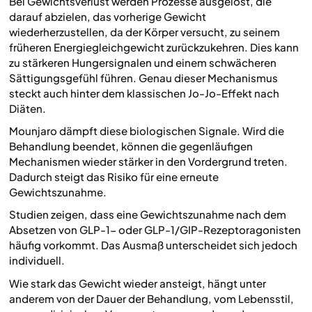
Bei Gewichtsverlust werden Prozesse ausgelöst, die
darauf abzielen, das vorherige Gewicht
wiederherzustellen, da der Körper versucht, zu seinem
früheren Energiegleichgewicht zurückzukehren. Dies kann
zu stärkeren Hungersignalen und einem schwächeren
Sättigungsgefühl führen. Genau dieser Mechanismus
steckt auch hinter dem klassischen Jo-Jo-Effekt nach
Diäten.
Mounjaro dämpft diese biologischen Signale. Wird die
Behandlung beendet, können die gegenläufigen
Mechanismen wieder stärker in den Vordergrund treten.
Dadurch steigt das Risiko für eine erneute
Gewichtszunahme.
Studien zeigen, dass eine Gewichtszunahme nach dem
Absetzen von GLP-1- oder GLP-1/GIP-Rezeptoragonisten
häufig vorkommt. Das Ausmaß unterscheidet sich jedoch
individuell.
Wie stark das Gewicht wieder ansteigt, hängt unter
anderem von der Dauer der Behandlung, vom Lebensstil,