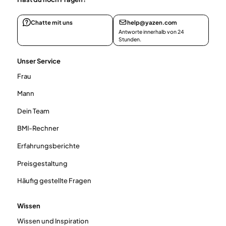
Chatte mit uns
help@yazen.com
Antworte innerhalb von 24
Stunden.
Unser Service
Frau
Mann
Dein Team
BMI-Rechner
Erfahrungsberichte
Preisgestaltung
Häufig gestellte Fragen
Wissen
Wissen und Inspiration