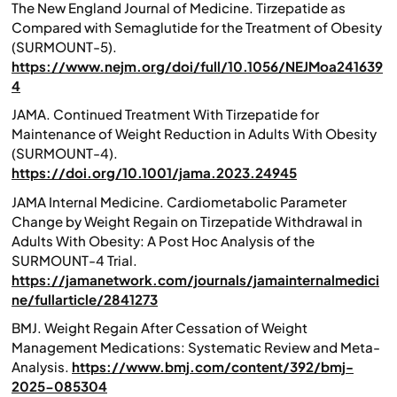
The New England Journal of Medicine.
Tirzepatide as
Compared with Semaglutide for the Treatment of Obesity
(SURMOUNT-5).
https://www.nejm.org/doi/full/10.1056/NEJMoa241639
4
JAMA.
Continued Treatment With Tirzepatide for
Maintenance of Weight Reduction in Adults With Obesity
(SURMOUNT-4).
https://doi.org/10.1001/jama.2023.24945
JAMA Internal Medicine.
Cardiometabolic Parameter
Change by Weight Regain on Tirzepatide Withdrawal in
Adults With Obesity: A Post Hoc Analysis of the
SURMOUNT-4 Trial.
https://jamanetwork.com/journals/jamainternalmedici
ne/fullarticle/2841273
BMJ.
Weight Regain After Cessation of Weight
Management Medications: Systematic Review and Meta-
Analysis.
https://www.bmj.com/content/392/bmj-
2025-085304