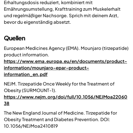
Erhaltungsdosis reduziert, kombiniert mit
Ernährungsumstellung, Krafttraining zum Muskelerhalt
und regelmäßiger Nachsorge. Sprich mit deinem Arzt,
bevor du eigenständig absetzt.
Quellen
European Medicines Agency (EMA).
Mounjaro (tirzepatide)
product information.
https://www.ema.europa.eu/en/documents/product-
information/mounjaro-epar-product-
information_en.pdf
NEJM.
Tirzepatide Once Weekly for the Treatment of
Obesity (SURMOUNT-1).
https://www.nejm.org/doi/full/10.1056/NEJMoa22060
38
The New England Journal of Medicine.
Tirzepatide for
Obesity Treatment and Diabetes Prevention.
DOI:
10.1056/NEJMoa2410819