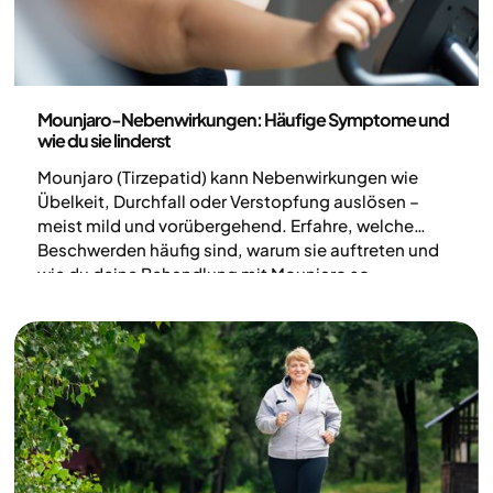
Medizin
Mounjaro-Nebenwirkungen: Häufige Symptome und
wie du sie linderst
Mounjaro (Tirzepatid) kann Nebenwirkungen wie
Übelkeit, Durchfall oder Verstopfung auslösen –
meist mild und vorübergehend. Erfahre, welche
Beschwerden häufig sind, warum sie auftreten und
wie du deine Behandlung mit Mounjaro so
verträglich wie möglich gestaltest.