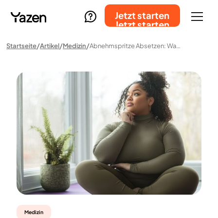
Jetzt starten
Jetzt starten
Startseite
Artikel
Medizin
Abnehmspritze Absetzen: Was Passiert, Wenn Du Mit Mounjaro Aufhörst?
Medizin