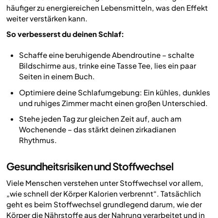
häufiger zu energiereichen Lebensmitteln, was den Effekt
weiter verstärken kann.
So verbesserst du deinen Schlaf:
Schaffe eine beruhigende Abendroutine – schalte
Bildschirme aus, trinke eine Tasse Tee, lies ein paar
Seiten in einem Buch.
Optimiere deine Schlafumgebung: Ein kühles, dunkles
und ruhiges Zimmer macht einen großen Unterschied.
Stehe jeden Tag zur gleichen Zeit auf, auch am
Wochenende – das stärkt deinen zirkadianen
Rhythmus.
Gesundheitsrisiken und Stoffwechsel
Viele Menschen verstehen unter Stoffwechsel vor allem,
„wie schnell der Körper Kalorien verbrennt“. Tatsächlich
geht es beim Stoffwechsel grundlegend darum, wie der
Körper die Nährstoffe aus der Nahrung verarbeitet und in