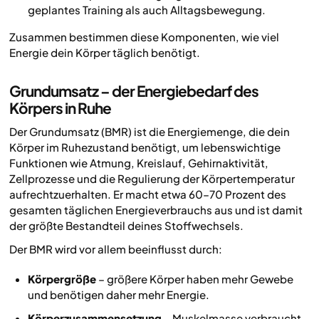
geplantes Training als auch Alltagsbewegung.
Zusammen bestimmen diese Komponenten, wie viel
Energie dein Körper täglich benötigt.
Grundumsatz – der Energiebedarf des
Körpers in Ruhe
Der Grundumsatz (BMR) ist die Energiemenge, die dein
Körper im Ruhezustand benötigt, um lebenswichtige
Funktionen wie Atmung, Kreislauf, Gehirnaktivität,
Zellprozesse und die Regulierung der Körpertemperatur
aufrechtzuerhalten. Er macht etwa 60–70 Prozent des
gesamten täglichen Energieverbrauchs aus und ist damit
der größte Bestandteil deines Stoffwechsels.
Der BMR wird vor allem beeinflusst durch:
Körpergröße
– größere Körper haben mehr Gewebe
und benötigen daher mehr Energie.
Körperzusammensetzung
– Muskelmasse verbraucht