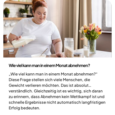
können solche Gespräche jedoch Vertrauen
schaffen und dazu beitragen, positive
Veränderungen und gesündere Gewohnheiten zu
fördern.
Gesundheit und Lebensstil
Wie viel kann man in einem Monat abnehmen?
„Wie viel kann man in einem Monat abnehmen?“
Diese Frage stellen sich viele Menschen, die
Gewicht verlieren möchten. Das ist absolut
verständlich. Gleichzeitig ist es wichtig, sich daran
zu erinnern, dass Abnehmen kein Wettkampf ist und
schnelle Ergebnisse nicht automatisch langfristigen
Erfolg bedeuten.