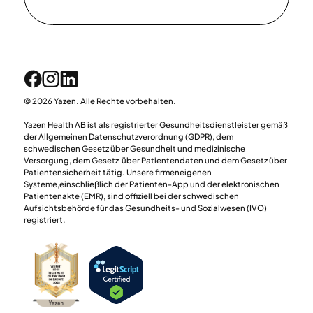
© 2026 Yazen. Alle Rechte vorbehalten.
Yazen Health AB ist als registrierter Gesundheitsdienstleister gemäß
der Allgemeinen Datenschutzverordnung (GDPR), dem
schwedischen Gesetz über Gesundheit und medizinische
Versorgung, dem Gesetz über Patientendaten und dem Gesetz über
Patientensicherheit tätig. Unsere firmeneigenen
Systeme,einschließlich der Patienten-App und der elektronischen
Patientenakte (EMR), sind offiziell bei der schwedischen
Aufsichtsbehörde für das Gesundheits- und Sozialwesen (IVO)
registriert.