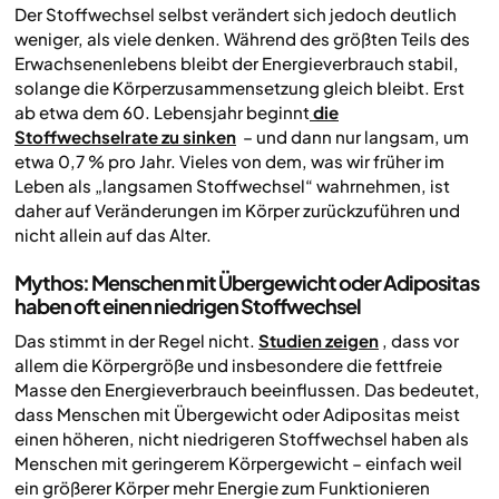
Der Stoffwechsel selbst verändert sich jedoch deutlich
weniger, als viele denken. Während des größten Teils des
Erwachsenenlebens bleibt der Energieverbrauch stabil,
solange die Körperzusammensetzung gleich bleibt. Erst
ab etwa dem 60. Lebensjahr beginnt
die
Stoffwechselrate zu sinken
– und dann nur langsam, um
etwa 0,7 % pro Jahr. Vieles von dem, was wir früher im
Leben als „langsamen Stoffwechsel“ wahrnehmen, ist
daher auf Veränderungen im Körper zurückzuführen und
nicht allein auf das Alter.
Mythos: Menschen mit Übergewicht oder Adipositas
haben oft einen niedrigen Stoffwechsel
Das stimmt in der Regel nicht.
Studien zeigen
, dass vor
allem die Körpergröße und insbesondere die fettfreie
Masse den Energieverbrauch beeinflussen. Das bedeutet,
dass Menschen mit Übergewicht oder Adipositas meist
einen höheren, nicht niedrigeren Stoffwechsel haben als
Menschen mit geringerem Körpergewicht – einfach weil
ein größerer Körper mehr Energie zum Funktionieren