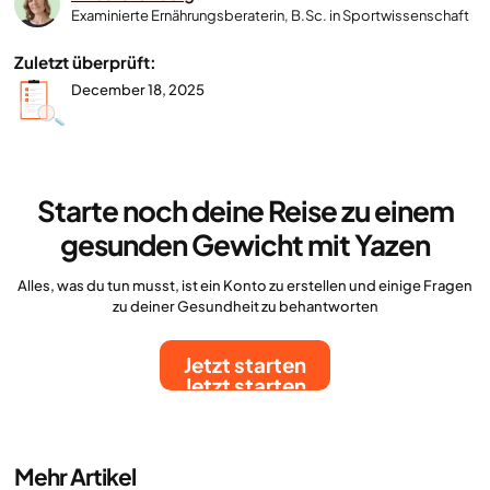
Examinierte Ernährungsberaterin, B.Sc. in Sportwissenschaft
Zuletzt überprüft:
December 18, 2025
Starte noch deine Reise zu einem
gesunden Gewicht mit Yazen
Alles, was du tun musst, ist ein Konto zu erstellen und einige Fragen
zu deiner Gesundheit zu behantworten
Jetzt starten
Jetzt starten
Mehr Artikel