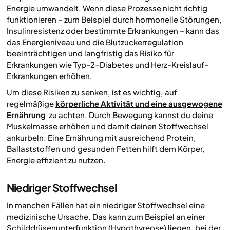
Energie umwandelt. Wenn diese Prozesse nicht richtig
funktionieren – zum Beispiel durch hormonelle Störungen,
Insulinresistenz oder bestimmte Erkrankungen – kann das
das Energieniveau und die Blutzuckerregulation
beeinträchtigen und langfristig das Risiko für
Erkrankungen wie Typ-2-Diabetes und Herz-Kreislauf-
Erkrankungen erhöhen.
Um diese Risiken zu senken, ist es wichtig, auf
regelmäßige
körperliche Aktivität und eine ausgewogene
Ernährung
zu achten. Durch Bewegung kannst du deine
Muskelmasse erhöhen und damit deinen Stoffwechsel
ankurbeln. Eine Ernährung mit ausreichend Protein,
Ballaststoffen und gesunden Fetten hilft dem Körper,
Energie effizient zu nutzen.
Niedriger Stoffwechsel
In manchen Fällen hat ein niedriger Stoffwechsel eine
medizinische Ursache. Das kann zum Beispiel an einer
Schilddrüsenunterfunktion (Hypothyreose) liegen, bei der