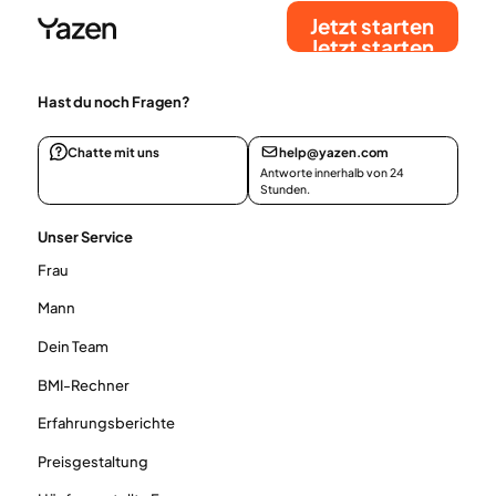
Jetzt starten
Jetzt starten
Hast du noch Fragen?
Chatte mit uns
help@yazen.com
Antworte innerhalb von 24
Stunden.
Unser Service
Frau
Mann
Dein Team
BMI-Rechner
Erfahrungsberichte
Preisgestaltung