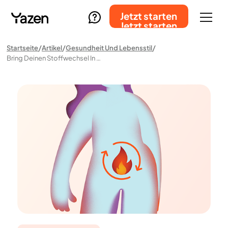
Jetzt starten
Jetzt starten
Startseite
Artikel
Gesundheit Und Lebensstil
Bring Deinen Stoffwechsel In Schwung – Wie Er Funktioniert Und Wie Du Ihn Beeinflussen Kannst