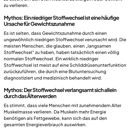
zu verlieren.
Mythos: Ein niedriger Stoffwechsel ist eine häufige
Ursache für Gewichtszunahme
Es ist selten, dass Gewichtszunahme durch einen
ungewöhnlich niedrigen Stoffwechsel verursacht wird. Die
meisten Menschen, die glauben, einen „langsamen
Stoffwechsel“ zu haben, haben tatsächlich einen völlig
normalen Stoffwechsel. Ein wirklich niedriger
Stoffwechsel ist meist auf eine Schilddrüsenunterfunktion
zurückzuführen, die durch eine Blutuntersuchung
diagnostiziert und medizinisch behandelt wird.
Mythos: Der Stoffwechsel verlangsamt sich allein
durch das Älterwerden
Es stimmt, dass viele Menschen mit zunehmendem Alter
Muskelmasse verlieren. Da Muskeln mehr Energie
benötigen als Fettgewebe, kann sich das auf den
gesamten Energieverbrauch auswirken.