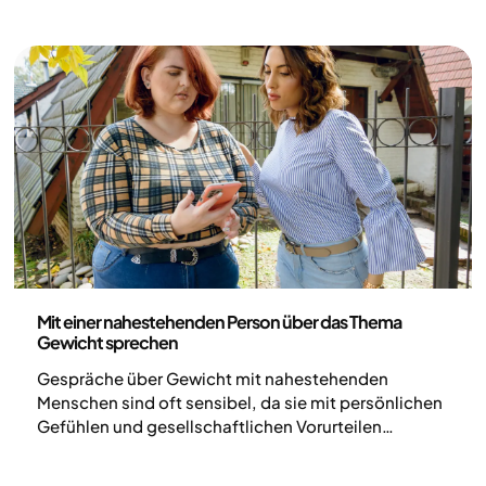
Gesundheit und Lebensstil
Mit einer nahestehenden Person über das Thema
Gewicht sprechen
Gespräche über Gewicht mit nahestehenden
Menschen sind oft sensibel, da sie mit persönlichen
Gefühlen und gesellschaftlichen Vorurteilen
verbunden sein können. Selbst gut gemeinte Worte
wirken manchmal wie Kritik. Mit Empathie geführt,