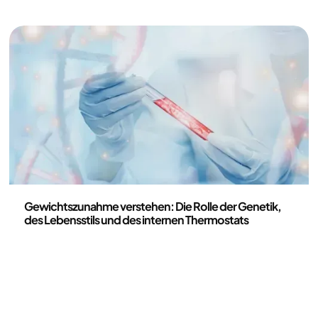
Gesundheit und Lebensstil
‍Gewichtszunahme verstehen: Die Rolle der Genetik,
des Lebensstils und des internen Thermostats