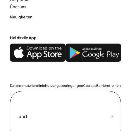
Über uns
Neuigkeiten
Hol dir die App
Datenschutzrichtlinie
Nutzungsbedingungen
Cookies
Barrierefreiheit
Land