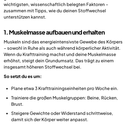
wichtigsten, wissenschaftlich belegten Faktoren –
zusammen mit Tipps, wie du deinen Stoffwechsel
unterstützen kannst.
1. Muskelmasse aufbauen und erhalten
Muskeln sind das energieintensivste Gewebe des Körpers
– sowohl in Ruhe als auch während körperlicher Aktivität.
Wenn du Krafttraining machst und deine Muskelmasse
erhöhst, steigt dein Grundumsatz. Das trägt zu einem
insgesamt höheren Stoffwechsel bei.
So setzt du es um:
Plane etwa 3 Krafttrainingseinheiten pro Woche ein.
Trainiere die großen Muskelgruppen: Beine, Rücken,
Brust.
Steigere Gewichte oder Widerstand schrittweise,
damit sich der Körper weiter anpasst.