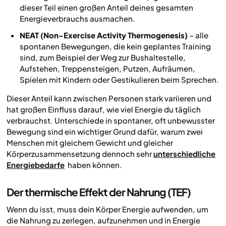
dieser Teil einen großen Anteil deines gesamten
Energieverbrauchs ausmachen.
NEAT (Non-Exercise Activity Thermogenesis)
– alle
spontanen Bewegungen, die kein geplantes Training
sind, zum Beispiel der Weg zur Bushaltestelle,
Aufstehen, Treppensteigen, Putzen, Aufräumen,
Spielen mit Kindern oder Gestikulieren beim Sprechen.
Dieser Anteil kann zwischen Personen stark variieren und
hat großen Einfluss darauf, wie viel Energie du täglich
verbrauchst. Unterschiede in spontaner, oft unbewusster
Bewegung sind ein wichtiger Grund dafür, warum zwei
Menschen mit gleichem Gewicht und gleicher
Körperzusammensetzung dennoch sehr
unterschiedliche
Energiebedarfe
haben können.
Der thermische Effekt der Nahrung (TEF)
Wenn du isst, muss dein Körper Energie aufwenden, um
die Nahrung zu zerlegen, aufzunehmen und in Energie