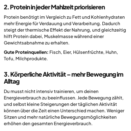
2. Protein in jeder Mahlzeit priorisieren
Protein benötigt im Vergleich zu Fett und Kohlenhydraten
mehr Energie für Verdauung und Verarbeitung. Dadurch
steigt der thermische Effekt der Nahrung, und gleichzeitig
hilft Protein dabei, Muskelmasse während einer
Gewichtsabnahme zu erhalten.
Gute Proteinquellen:
Fisch, Eier, Hülsenfrüchte, Huhn,
Tofu, Milchprodukte.
3. Körperliche Aktivität – mehr Bewegung im
Alltag
Du musst nicht intensiv trainieren, um deinen
Energieverbrauch zu beeinflussen. Jede Bewegung zählt,
und selbst kleine Steigerungen der täglichen Aktivität
können über die Zeit einen Unterschied machen. Weniger
Sitzen und mehr natürliche Bewegungsmöglichkeiten
erhöhen den gesamten Energieverbrauch.