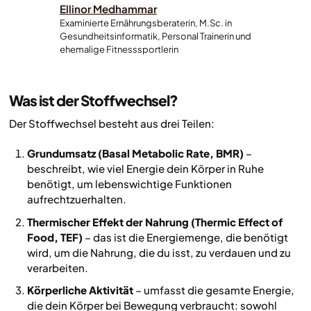
Ellinor Medhammar
Examinierte Ernährungsberaterin, M.Sc. in
Gesundheitsinformatik, Personal Trainerin und
ehemalige Fitnesssportlerin
Was ist der Stoffwechsel?
Der Stoffwechsel besteht aus drei Teilen:
Grundumsatz (Basal Metabolic Rate, BMR)
–
beschreibt, wie viel Energie dein Körper in Ruhe
benötigt, um lebenswichtige Funktionen
aufrechtzuerhalten.
Thermischer Effekt der Nahrung (Thermic Effect of
Food, TEF)
– das ist die Energiemenge, die benötigt
wird, um die Nahrung, die du isst, zu verdauen und zu
verarbeiten.
Körperliche Aktivität
– umfasst die gesamte Energie,
die dein Körper bei Bewegung verbraucht: sowohl