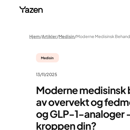
Hjem
Artikler
Medisin
Medisin
13/11/2025
Moderne medisinsk 
av overvekt og fed
og GLP-1-analoger – 
kroppen din?