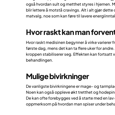
også hvordan sult og metthet styres i hjernen.
blir lettere å motstå cravings. Alt i alt gjør det
matvalg, noe som kan føre til lavere energiinn
Hvor raskt kan man forvent
Hvor raskt medisinen begynner å virke varierer fr
første dag, mens det kan ta flere uker for andre.
kroppen stabiliserer seg. Effekten kan fortsatt 
behandlingen.
Mulige bivirkninger
De vanligste bivirkningene er mage- og tarmpla
Noen kan også oppleve økt tretthet og hodepine
De kan ofte forebygges ved å starte med en lav
oppmerksom på hvordan man spiser under beh