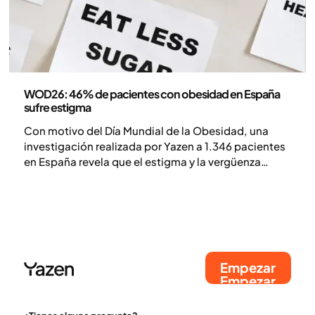
Communicado de prensa
WOD26: 46% de pacientes con obesidad en España
sufre estigma
Con motivo del Día Mundial de la Obesidad, una
investigación realizada por Yazen a 1.346 pacientes
en España revela que el estigma y la vergüenza
persisten como barreras clave para el tratamiento
de esta enfermedad crónica.
Empezar
Empezar