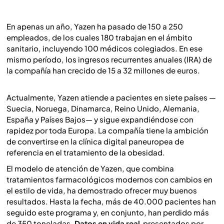
En apenas un año, Yazen ha pasado de 150 a 250
empleados, de los cuales 180 trabajan en el ámbito
sanitario, incluyendo 100 médicos colegiados. En ese
mismo período, los ingresos recurrentes anuales (IRA) de
la compañía han crecido de 15 a 32 millones de euros.
Actualmente, Yazen atiende a pacientes en siete países —
Suecia, Noruega, Dinamarca, Reino Unido, Alemania,
España y Países Bajos— y sigue expandiéndose con
rapidez por toda Europa. La compañía tiene la ambición
de convertirse en la clínica digital paneuropea de
referencia en el tratamiento de la obesidad.
El modelo de atención de Yazen, que combina
tratamientos farmacológicos modernos con cambios en
el estilo de vida, ha demostrado ofrecer muy buenos
resultados. Hasta la fecha, más de 40.000 pacientes han
seguido este programa y, en conjunto, han perdido más
de 350 toneladas.
Datos en vida real
presentados por