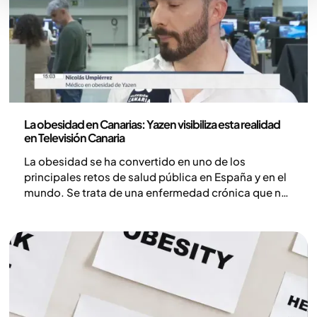
Noticias
La obesidad en Canarias: Yazen visibiliza esta realidad
en Televisión Canaria
La obesidad se ha convertido en uno de los
principales retos de salud pública en España y en el
mundo. Se trata de una enfermedad crónica que no
solo afecta la calidad de vida de quienes la
padecen, sino que también aumenta el riesgo de
desarrollar múltiples patologías asociadas.