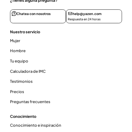
¿Tienes alguna pregunta?
Chatea con nosotros
help@yazen.com
Respuesta en 24 horas
Nuestro servicio
Mujer
Hombre
Tu equipo
Calculadora de IMC
Testimonios
Precios
Preguntas frecuentes
Conocimiento
Conocimiento e inspiración