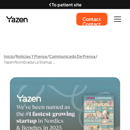
To patient site
Contact
Contact
Inicio
Noticias Y Prensa
Communicado De Prensa
Yazen Nombrada La Startup De Más Rápido Crecimiento En Nordics & Benel