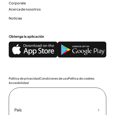
Corporate
Acerca de nosotros
Noticias
Obtenga la aplicación
Política de privacidad
Condiciones de uso
Política de cookies
Accesibilidad
País