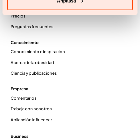
Anpassa
Testimonios
Precios
Preguntas frecuentes
Conocimiento
Conocimiento e inspiración
Acerca de la obesidad
Ciencia y publicaciones
Empresa
Comentarios
Trabaja con nosotros
Aplicación Influencer
Business