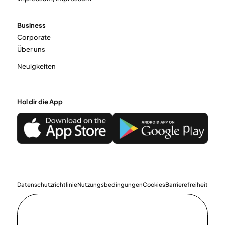
Business
Corporate
Über uns
Neuigkeiten
Hol dir die App
Datenschutzrichtlinie
Nutzungsbedingungen
Cookies
Barrierefreiheit