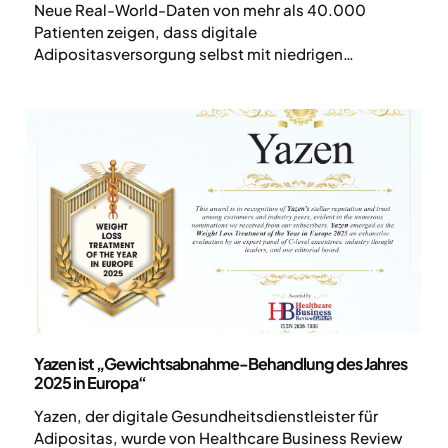
Neue Real-World-Daten von mehr als 40.000
Patienten zeigen, dass digitale
Adipositasversorgung selbst mit niedrigen
Medikamentendosen zu signifikantem und
nachhaltigem Gewichtsverlust führt.
Pressemitteilung
Yazen ist „Gewichtsabnahme-Behandlung des Jahres
2025 in Europa“
Yazen, der digitale Gesundheitsdienstleister für
Adipositas, wurde von Healthcare Business Review