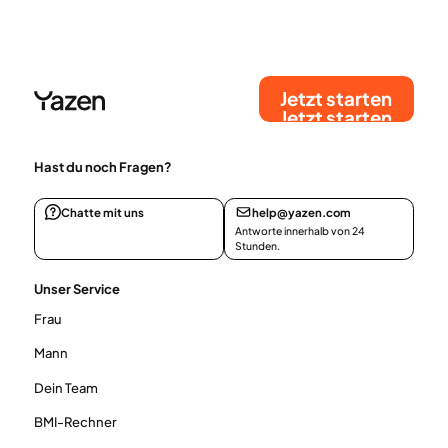
Jetzt starten
Jetzt starten
Hast du noch Fragen?
Chatte mit uns
help@yazen.com
Antworte innerhalb von 24
Stunden.
Unser Service
Frau
Mann
Dein Team
BMI-Rechner