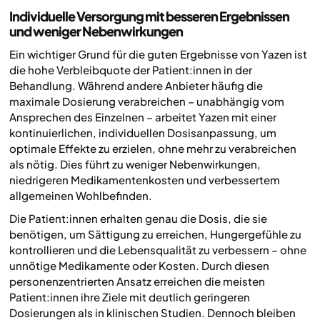
Individuelle Versorgung mit besseren Ergebnissen
und weniger Nebenwirkungen
Ein wichtiger Grund für die guten Ergebnisse von Yazen ist
die hohe Verbleibquote der Patient:innen in der
Behandlung. Während andere Anbieter häufig die
maximale Dosierung verabreichen – unabhängig vom
Ansprechen des Einzelnen – arbeitet Yazen mit einer
kontinuierlichen, individuellen Dosisanpassung, um
optimale Effekte zu erzielen, ohne mehr zu verabreichen
als nötig. Dies führt zu weniger Nebenwirkungen,
niedrigeren Medikamentenkosten und verbessertem
allgemeinen Wohlbefinden.
Die Patient:innen erhalten genau die Dosis, die sie
benötigen, um Sättigung zu erreichen, Hungergefühle zu
kontrollieren und die Lebensqualität zu verbessern – ohne
unnötige Medikamente oder Kosten. Durch diesen
personenzentrierten Ansatz erreichen die meisten
Patient:innen ihre Ziele mit deutlich geringeren
Dosierungen als in klinischen Studien. Dennoch bleiben