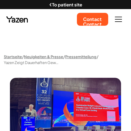
To patient site
Contact
Contact
Startseite
Neuigkeiten & Presse
Pressemitteilung
Yazen Zeigt Dauerhaften Gewichtsverlust Und Hohe Therapietreue