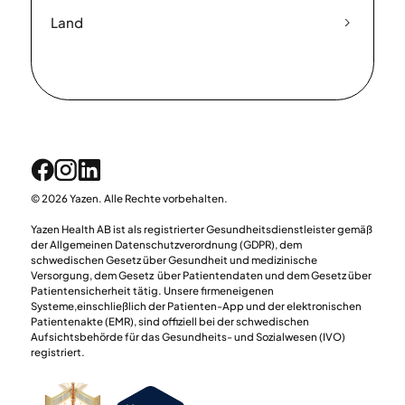
Land
© 2026 Yazen. Alle Rechte vorbehalten.
Yazen Health AB ist als registrierter Gesundheitsdienstleister gemäß
der Allgemeinen Datenschutzverordnung (GDPR), dem
schwedischen Gesetz über Gesundheit und medizinische
Versorgung, dem Gesetz über Patientendaten und dem Gesetz über
Patientensicherheit tätig. Unsere firmeneigenen
Systeme,einschließlich der Patienten-App und der elektronischen
Patientenakte (EMR), sind offiziell bei der schwedischen
Aufsichtsbehörde für das Gesundheits- und Sozialwesen (IVO)
registriert.