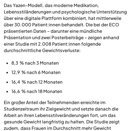
Das Yazen-Modell, das moderne Medikation,
Lebensstiländerungen und psychologische Unterstützung
über eine digitale Plattform kombiniert, hat mittlerweile
über 30.000 Patient:innen behandelt. Die bei der ECO
präsentierten Daten – darunter eine mündliche
Präsentation und zwei Posterbeiträge – zeigen anhand
einer Studie mit 2.008 Patient:innen folgende
durchschnittliche Gewichtsverluste:
8,3 % nach 3 Monaten
12,9 % nach 6 Monaten
16,4 % nach 12 Monaten
16,6 % nach 18 Monaten
Ein großer Anteil der Teilnehmenden erreichte im
Studienzeitraum ihr Zielgewicht und setzte danach die
Arbeit an ihren Lebensstilveränderungen fort, um das
gesunde Gewicht langfristig zu halten. Die Studie zeigt
zudem, dass Frauen im Durchschnitt mehr Gewicht