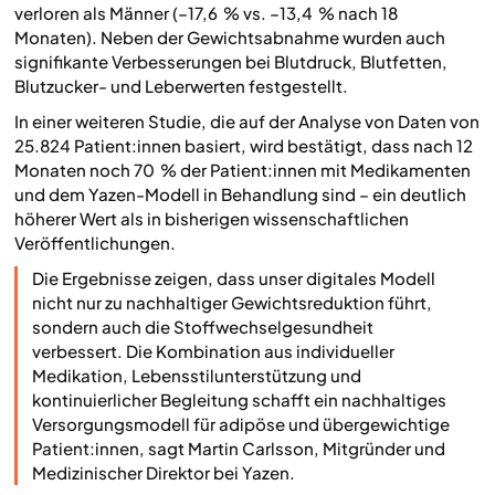
verloren als Männer (–17,6 % vs. –13,4 % nach 18
Monaten). Neben der Gewichtsabnahme wurden auch
signifikante Verbesserungen bei Blutdruck, Blutfetten,
Blutzucker- und Leberwerten festgestellt.
In einer weiteren Studie, die auf der Analyse von Daten von
25.824 Patient:innen basiert, wird bestätigt, dass nach 12
Monaten noch 70 % der Patient:innen mit Medikamenten
und dem Yazen-Modell in Behandlung sind – ein deutlich
höherer Wert als in bisherigen wissenschaftlichen
Veröffentlichungen.
Die Ergebnisse zeigen, dass unser digitales Modell
nicht nur zu nachhaltiger Gewichtsreduktion führt,
sondern auch die Stoffwechselgesundheit
verbessert. Die Kombination aus individueller
Medikation, Lebensstilunterstützung und
kontinuierlicher Begleitung schafft ein nachhaltiges
Versorgungsmodell für adipöse und übergewichtige
Patient:innen
, sagt Martin Carlsson, Mitgründer und
Medizinischer Direktor bei Yazen.