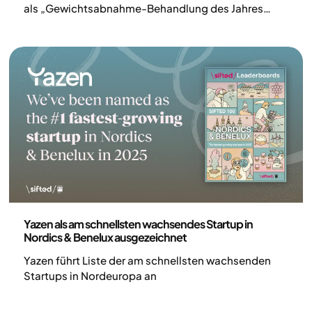
als „Gewichtsabnahme-Behandlung des Jahres
2025 in Europa“ ausgezeichnet.
Pressemitteilung
Yazen als am schnellsten wachsendes Startup in
Nordics & Benelux ausgezeichnet
Yazen führt Liste der am schnellsten wachsenden
Startups in Nordeuropa an