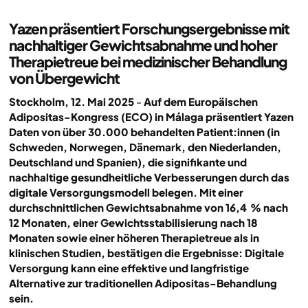
Yazen präsentiert Forschungsergebnisse mit
nachhaltiger Gewichtsabnahme und hoher
Therapietreue bei medizinischer Behandlung
von Übergewicht
Stockholm, 12. Mai 2025
-
Auf dem Europäischen
Adipositas-Kongress (ECO) in Málaga präsentiert Yazen
Daten von über 30.000 behandelten Patient:innen (in
Schweden, Norwegen, Dänemark, den Niederlanden,
Deutschland und Spanien), die signifikante und
nachhaltige gesundheitliche Verbesserungen durch das
digitale Versorgungsmodell belegen. Mit einer
durchschnittlichen Gewichtsabnahme von 16,4 % nach
12 Monaten, einer Gewichtsstabilisierung nach 18
Monaten sowie einer höheren Therapietreue als in
klinischen Studien, bestätigen die Ergebnisse: Digitale
Versorgung kann eine effektive und langfristige
Alternative zur traditionellen Adipositas-Behandlung
sein.