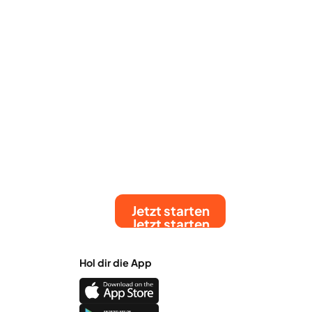
Jetzt starten
Jetzt starten
Hol dir die App