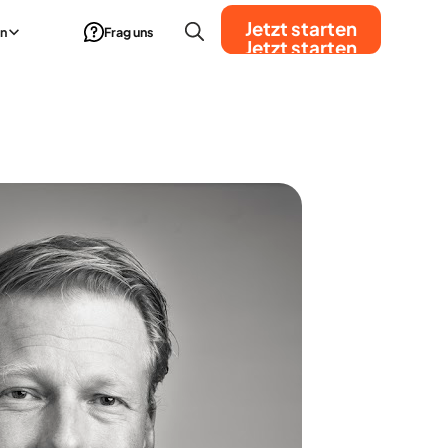
Jetzt starten
n
Frag uns
Jetzt starten