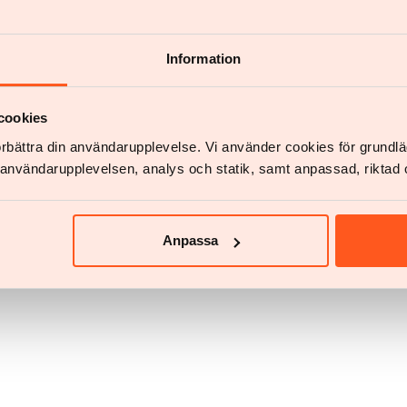
in
Information
cookies
förbättra din användarupplevelse. Vi använder cookies för grund
v användarupplevelsen, analys och statik, samt anpassad, riktad 
Anpassa