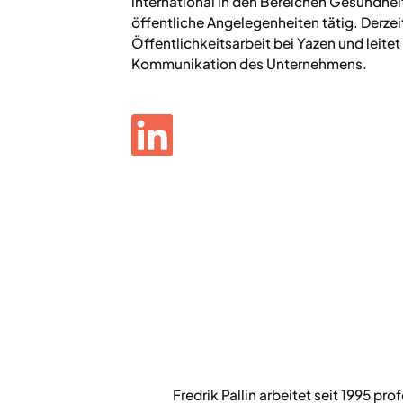
international in den Bereichen Gesundhe
öffentliche Angelegenheiten tätig. Derzeit
Öffentlichkeitsarbeit bei Yazen und leitet
Kommunikation des Unternehmens.
Fredrik Pallin arbeitet seit 1995 p