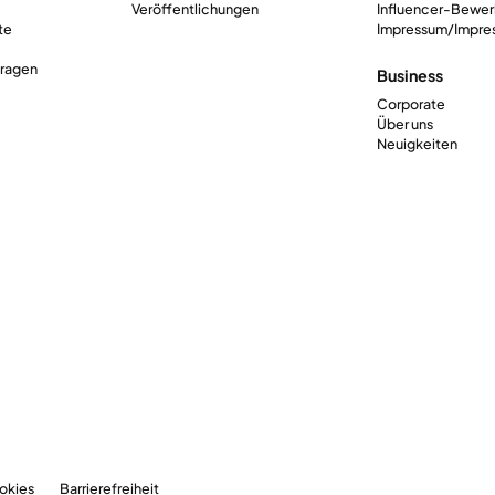
Veröffentlichungen
Influencer-Bewe
te
Impressum/Impre
Fragen
Business
Corporate
Über uns
Neuigkeiten
okies
Barrierefreiheit