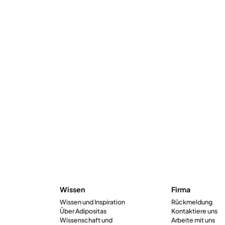
Wissen
Firma
Wissen und Inspiration
Rückmeldung
Über Adipositas
Kontaktiere uns
Wissenschaft und
Arbeite mit uns