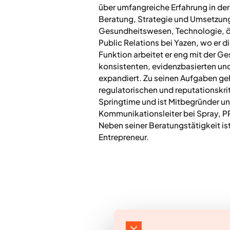
über umfangreiche Erfahrung in d
Beratung, Strategie und Umsetzung 
Gesundheitswesen, Technologie, öff
Public Relations bei Yazen, wo er 
Funktion arbeitet er eng mit der 
konsistenten, evidenzbasierten un
expandiert. Zu seinen Aufgaben geh
regulatorischen und reputationskrit
Springtime und ist Mitbegründer u
Kommunikationsleiter bei Spray, PR
Neben seiner Beratungstätigkeit i
Entrepreneur.