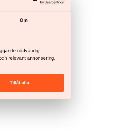
Om
läggande nödvändig
och relevant annonsering.
Tillåt alla