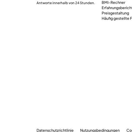
BMI-Rechner
Antworte innerhalb von 24 Stunden.
Erfahrungsberich
Preisgestaltung
Häufig gestellte 
Datenschutzrichtlinie
Nutzungsbedingungen
Co