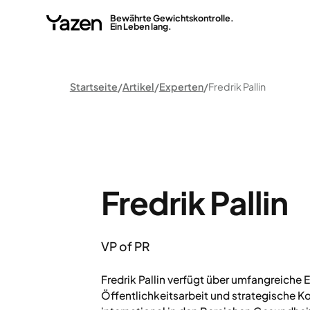
Bewährte Gewichtskontrolle.
Ein Leben lang.
Startseite
Artikel
Experten
Fredrik Pallin
Fredrik Pallin
VP of PR
Fredrik Pallin verfügt über umfangreiche 
Öffentlichkeitsarbeit und strategische 