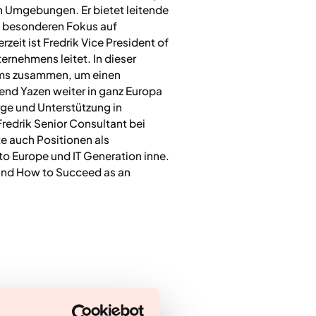
 Umgebungen. Er bietet leitende
em besonderen Fokus auf
it ist Fredrik Vice President of
ernehmens leitet. In dieser
eams zusammen, um einen
end Yazen weiter in ganz Europa
rge und Unterstützung in
Fredrik Senior Consultant bei
e auch Positionen als
to Europe und IT Generation inne.
 und How to Succeed as an