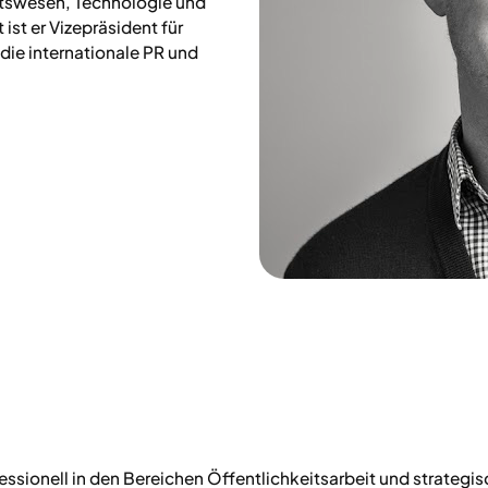
itswesen, Technologie und
 ist er Vizepräsident für
 die internationale PR und
rofessionell in den Bereichen Öffentlichkeitsarbeit und strate