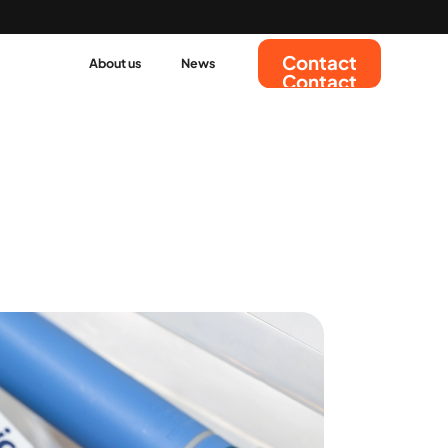
Contact
About us
News
Contact