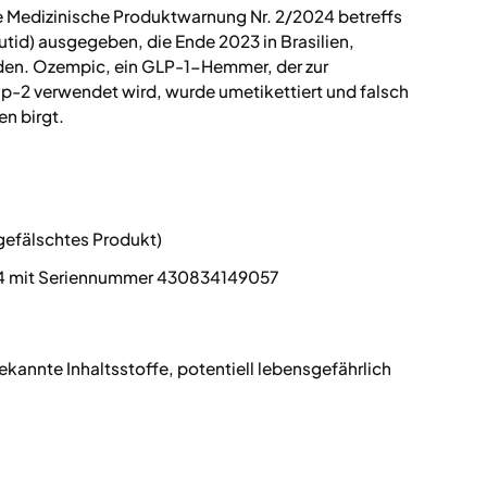
 Medizinische Produktwarnung Nr. 2/2024 betreffs
tid) ausgegeben, die Ende 2023 in Brasilien,
rden. Ozempic, ein GLP-1-Hemmer, der zur
-2 verwendet wird, wurde umetikettiert und falsch
en birgt.
efälschtes Produkt)
 mit Seriennummer 430834149057
annte Inhaltsstoffe, potentiell lebensgefährlich