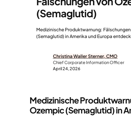
Fälschungen von Oz
(Semaglutid)
Medizinische Produktwarnung: Fälschunge
(Semaglutid) in Amerika und Europa entdeck
Christina Waller Sterner, CMO
Chief Corporate Information Officer
April 24, 2026
Medizinische Produktwarn
Ozempic (Semaglutid) in A