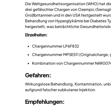
Die Weltgesundheitsorganisation (WHO) hat die
drei gefälschter Chargen von Ozempic (Semaglu
Großbritannien und in den USA festgestellt wu
Behandlung von Hyperglykämie bei Diabetes Typ
hergestellt, was beträchtliche Gesundheitsrisik
Einzelheiten:
Chargennummer LP6F832
Chargennummer MP5E511 (Originalcharge, g
Kombination von Chargennummer NAR0074
Gefahren:
Wirkungslose Behandlung, Kontamination, unbek
aufgrund falscher subkutaner Injektion.
Empfehlungen: