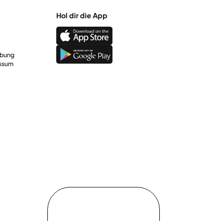
Hol dir die App
rbung
ssum