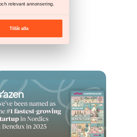
och relevant annonsering.
Tillåt alla