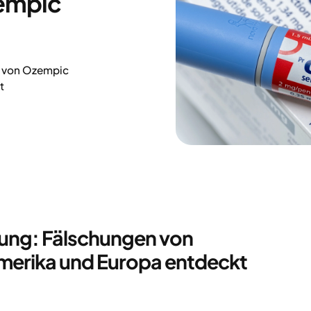
empic
n von Ozempic
t
ung: Fälschungen von
merika und Europa entdeckt