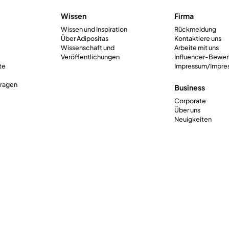
Wissen
Firma
Wissen und Inspiration
Rückmeldung
Über Adipositas
Kontaktiere uns
Wissenschaft und
Arbeite mit uns
Veröffentlichungen
Influencer-Bewe
te
Impressum/Impre
Fragen
Business
Corporate
Über uns
Neuigkeiten