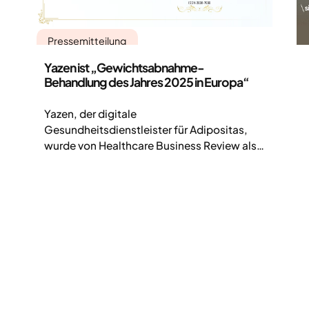
Pressemitteilung
Yazen ist „Gewichtsabnahme-
Behandlung des Jahres 2025 in Europa“
Yazen, der digitale
Gesundheitsdienstleister für Adipositas,
wurde von Healthcare Business Review als
„Gewichtsabnahme-Behandlung des
Jahres 2025 in Europa“ ausgezeichnet.