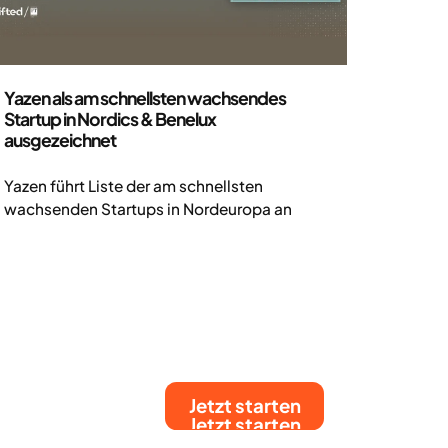
Pressemitteilung
Yazen als am schnellsten wachsendes
Startup in Nordics & Benelux
ausgezeichnet
Yazen führt Liste der am schnellsten
wachsenden Startups in Nordeuropa an
Jetzt starten
Jetzt starten