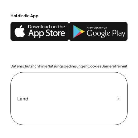
Hol dir die App
Datenschutzrichtlinie
Nutzungsbedingungen
Cookies
Barrierefreiheit
Land