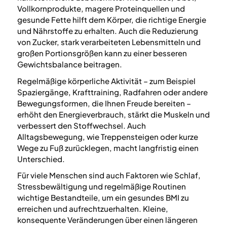
Vollkornprodukte, magere Proteinquellen und
gesunde Fette hilft dem Körper, die richtige Energie
und Nährstoffe zu erhalten. Auch die Reduzierung
von Zucker, stark verarbeiteten Lebensmitteln und
großen Portionsgrößen kann zu einer besseren
Gewichtsbalance beitragen.
Regelmäßige körperliche Aktivität – zum Beispiel
Spaziergänge, Krafttraining, Radfahren oder andere
Bewegungsformen, die Ihnen Freude bereiten –
erhöht den Energieverbrauch, stärkt die Muskeln und
verbessert den Stoffwechsel. Auch
Alltagsbewegung, wie Treppensteigen oder kurze
Wege zu Fuß zurücklegen, macht langfristig einen
Unterschied.
Für viele Menschen sind auch Faktoren wie Schlaf,
Stressbewältigung und regelmäßige Routinen
wichtige Bestandteile, um ein gesundes BMI zu
erreichen und aufrechtzuerhalten. Kleine,
konsequente Veränderungen über einen längeren