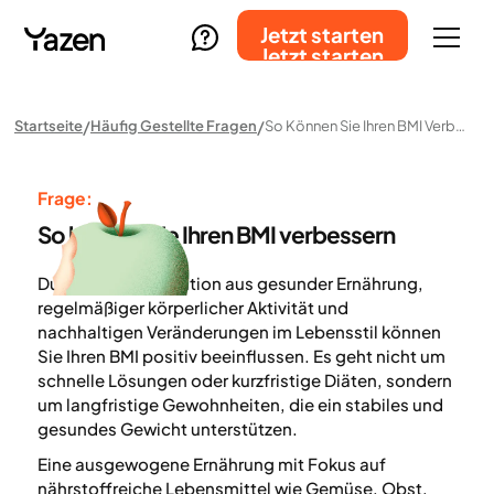
Jetzt starten
Jetzt starten
Startseite
Häufig Gestellte Fragen
So Können Sie Ihren BMI Verbessern
Frage:
So können Sie Ihren BMI verbessern
Durch die Kombination aus gesunder Ernährung,
regelmäßiger körperlicher Aktivität und
nachhaltigen Veränderungen im Lebensstil können
Sie Ihren BMI positiv beeinflussen. Es geht nicht um
schnelle Lösungen oder kurzfristige Diäten, sondern
um langfristige Gewohnheiten, die ein stabiles und
gesundes Gewicht unterstützen.
Eine ausgewogene Ernährung mit Fokus auf
nährstoffreiche Lebensmittel wie Gemüse, Obst,