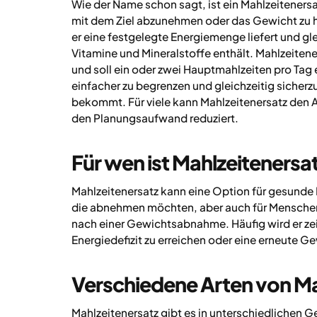
Wie der Name schon sagt, ist ein Mahlzeitenersat
mit dem Ziel abzunehmen oder das Gewicht zu ha
er eine festgelegte Energiemenge liefert und gl
Vitamine und Mineralstoffe enthält. Mahlzeite
und soll ein oder zwei Hauptmahlzeiten pro Tag er
einfacher zu begrenzen und gleichzeitig sicherz
bekommt. Für viele kann Mahlzeitenersatz den Al
den Planungsaufwand reduziert.
Für wen ist Mahlzeitenersa
Mahlzeitenersatz kann eine Option für gesunde
die abnehmen möchten, aber auch für Menschen, 
nach einer Gewichtsabnahme. Häufig wird er zeit
Energiedefizit zu erreichen oder eine erneute 
Verschiedene Arten von Ma
Mahlzeitenersatz gibt es in unterschiedlichen