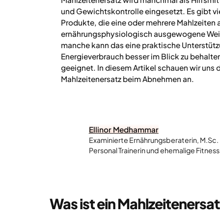
und Gewichtskontrolle eingesetzt. Es gibt v
Produkte, die eine oder mehrere Mahlzeiten 
ernährungsphysiologisch ausgewogene Weis
manche kann das eine praktische Unterstütz
Energieverbrauch besser im Blick zu behalten
geeignet. In diesem Artikel schauen wir uns 
Mahlzeitenersatz beim Abnehmen an.
Ellinor Medhammar
Examinierte Ernährungsberaterin, M.Sc.
Personal Trainerin und ehemalige Fitness
Was ist ein Mahlzeitenersa