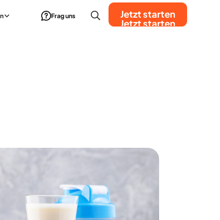
Jetzt starten
n
Frag uns
Jetzt starten