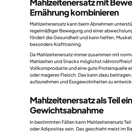
Mahlzeitenersatz mit Bewe
Ernährung kombinieren
Mahlzeitenersatz kann beim Abnehmen unterstüt
regelmäßiger Bewegung und einer abwechslung
fördert die Gesundheit und kann helfen, Musk
besonders Krafttraining.
Da Mahlzeitenersatz immer zusammen mit normal
Mahlzeiten und Snacks möglichst nährstoffreic
Vollkornprodukte und eine gute Proteinquelle ei
oder mageres Fleisch. Das kann dazu beitragen,
aufzunehmen und Essgewohnheiten zu entwickeln
Mahlzeitenersatz als Teil e
Gewichtsabnahme
In bestimmten Fällen kann Mahlzeitenersatz Tei
oder Adipositas sein. Das geschieht meist im 