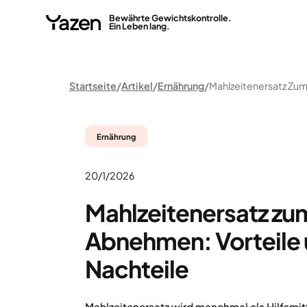
Bewährte Gewichtskontrolle.
Ein Leben lang.
Startseite
Artikel
Ernährung
Ernährung
20/1/2026
Mahlzeitenersatz zu
Abnehmen: Vorteile
Nachteile
Mahlzeitenersatz wird manchmal als Hilfsmi