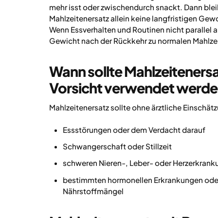
mehr isst oder zwischendurch snackt. Dann bleib
Mahlzeitenersatz allein keine langfristigen G
Wenn Essverhalten und Routinen nicht parallel 
Gewicht nach der Rückkehr zu normalen Mahlzei
Wann sollte Mahlzeitenersa
Vorsicht verwendet werd
Mahlzeitenersatz sollte ohne ärztliche Einschät
Essstörungen oder dem Verdacht darauf
Schwangerschaft oder Stillzeit
schweren Nieren-, Leber- oder Herzerkran
bestimmten hormonellen Erkrankungen oder
Nährstoffmängel