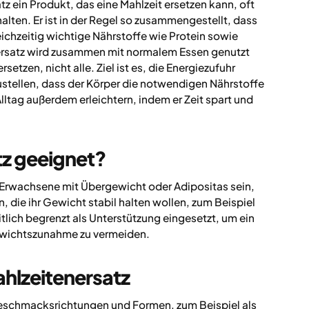
z ein Produkt, das eine Mahlzeit ersetzen kann, oft
lten. Er ist in der Regel so zusammengestellt, dass
eichzeitig wichtige Nährstoffe wie Protein sowie
nersatz wird zusammen mit normalem Essen genutzt
setzen, nicht alle. Ziel ist es, die Energiezufuhr
ustellen, dass der Körper die notwendigen Nährstoffe
ltag außerdem erleichtern, indem er Zeit spart und
tz geeignet?
 Erwachsene mit Übergewicht oder Adipositas sein,
die ihr Gewicht stabil halten wollen, zum Beispiel
lich begrenzt als Unterstützung eingesetzt, um ein
Gewichtszunahme zu vermeiden.
hlzeitenersatz
 Geschmacksrichtungen und Formen, zum Beispiel als