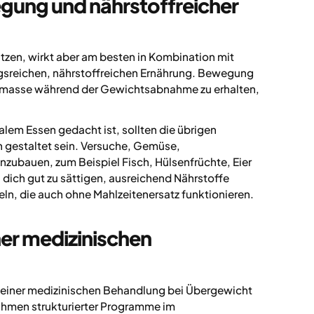
gung und nährstoffreicher
zen, wirkt aber am besten in Kombination mit
sreichen, nährstoffreichen Ernährung. Bewegung
elmasse während der Gewichtsabnahme zu erhalten,
em Essen gedacht ist, sollten die übrigen
h gestaltet sein. Versuche, Gemüse,
nzubauen, zum Beispiel Fisch, Hülsenfrüchte, Eier
 dich gut zu sättigen, ausreichend Nährstoffe
, die auch ohne Mahlzeitenersatz funktionieren.
iner medizinischen
l einer medizinischen Behandlung bei Übergewicht
Rahmen strukturierter Programme im