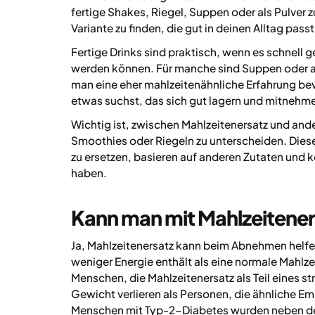
fertige Shakes, Riegel, Suppen oder als Pulver 
Variante zu finden, die gut in deinen Alltag passt
Fertige Drinks sind praktisch, wenn es schnell 
werden können. Für manche sind Suppen oder 
man eine eher mahlzeitenähnliche Erfahrung bev
etwas suchst, das sich gut lagern und mitnehme
Wichtig ist, zwischen Mahlzeitenersatz und an
Smoothies oder Riegeln zu unterscheiden. Diese 
zu ersetzen, basieren auf anderen Zutaten und 
haben.
Kann man mit Mahlzeitene
Ja, Mahlzeitenersatz kann beim Abnehmen helfen
weniger Energie enthält als eine normale Mahlze
Menschen, die Mahlzeitenersatz als Teil eines s
Gewicht verlieren als Personen, die ähnliche E
Menschen mit Typ-2-Diabetes wurden neben de