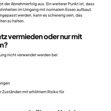
t der Abnehmerfolg aus. Ein weiterer Punkt ist, dass
ewohnheiten im Umgang mit normalem Essen aufbaut.
angepasst werden, kann es schwierig sein, das
ten zu halten.
tz vermieden oder nur mit
en?
zung nicht verwendet werden bei:
kungen
 Zuständen mit erhöhtem Risiko für