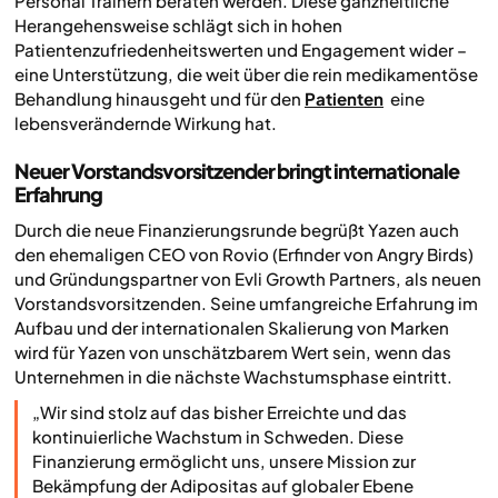
Personal Trainern beraten werden. Diese ganzheitliche
Herangehensweise schlägt sich in hohen
Patientenzufriedenheitswerten und Engagement wider –
eine Unterstützung, die weit über die rein medikamentöse
Behandlung hinausgeht und für den
Patienten
eine
lebensverändernde Wirkung hat.
Neuer Vorstandsvorsitzender bringt internationale
Erfahrung
Durch die neue Finanzierungsrunde begrüßt Yazen auch
den ehemaligen CEO von Rovio (Erfinder von Angry Birds)
und Gründungspartner von Evli Growth Partners, als neuen
Vorstandsvorsitzenden. Seine umfangreiche Erfahrung im
Aufbau und der internationalen Skalierung von Marken
wird für Yazen von unschätzbarem Wert sein, wenn das
Unternehmen in die nächste Wachstumsphase eintritt.
„Wir sind stolz auf das bisher Erreichte und das
kontinuierliche Wachstum in Schweden. Diese
Finanzierung ermöglicht uns, unsere Mission zur
Bekämpfung der Adipositas auf globaler Ebene