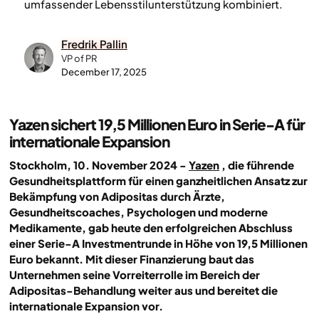
umfassender Lebensstilunterstützung kombiniert.
Fredrik Pallin
VP of PR
December 17, 2025
Yazen sichert 19,5 Millionen Euro in Serie-A für
internationale Expansion
Stockholm, 10. November 2024
-
Yazen
, die führende
Gesundheitsplattform für einen ganzheitlichen Ansatz zur
Bekämpfung von Adipositas durch Ärzte,
Gesundheitscoaches, Psychologen und moderne
Medikamente, gab heute den erfolgreichen Abschluss
einer Serie-A Investmentrunde in Höhe von 19,5 Millionen
Euro bekannt. Mit dieser Finanzierung baut das
Unternehmen seine Vorreiterrolle im Bereich der
Adipositas-Behandlung weiter aus und bereitet die
internationale Expansion vor.