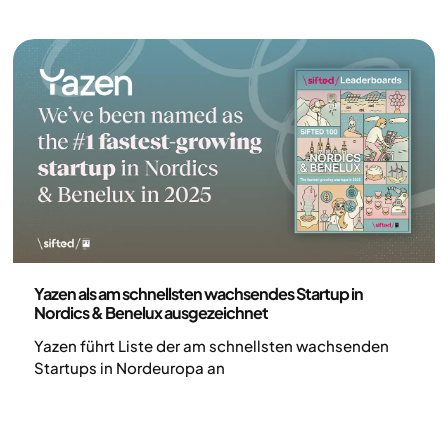
2025 in Europa“ ausgezeichnet.
Pressemitteilung
Yazen als am schnellsten wachsendes Startup in
Nordics & Benelux ausgezeichnet
Yazen führt Liste der am schnellsten wachsenden
Startups in Nordeuropa an