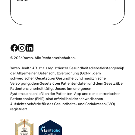
© 2026 Yazen. Alle Rechte vorbehalten.
Yazen Health AB ist als registrierter Gesundheitsdienstleister gemäß
der Allgemeinen Datenschutzverordnung (GDPR), dem
schwedischen Gesetz über Gesundheit und medizinische
Versorgung, dem Gesetz über Patientendaten und dem Gesetz über
Patientensicherheit tätig. Unsere firmeneigenen
Systeme,einschließlich der Patienten-App und der elektronischen
Patientenakte (EMR), sind offiziell bei der schwedischen
Aufsichtsbehörde für das Gesundheits- und Sozialwesen (IVO)
registriert.