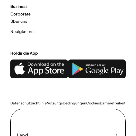
Business
Corporate
Über uns
Neuigkeiten
Hol dir die App
Datenschutzrichtlinie
Nutzungsbedingungen
Cookies
Barrierefreiheit
Land