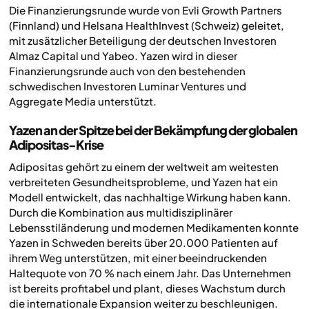
Die Finanzierungsrunde wurde von Evli Growth Partners
(Finnland) und Helsana HealthInvest (Schweiz) geleitet,
mit zusätzlicher Beteiligung der deutschen Investoren
Almaz Capital und Yabeo. Yazen wird in dieser
Finanzierungsrunde auch von den bestehenden
schwedischen Investoren Luminar Ventures und
Aggregate Media unterstützt.
Yazen an der Spitze bei der Bekämpfung der globalen
Adipositas-Krise
Adipositas gehört zu einem der weltweit am weitesten
verbreiteten Gesundheitsprobleme, und Yazen hat ein
Modell entwickelt, das nachhaltige Wirkung haben kann.
Durch die Kombination aus multidisziplinärer
Lebensstiländerung und modernen Medikamenten konnte
Yazen in Schweden bereits über 20.000 Patienten auf
ihrem Weg unterstützen, mit einer beeindruckenden
Haltequote von 70 % nach einem Jahr. Das Unternehmen
ist bereits profitabel und plant, dieses Wachstum durch
die internationale Expansion weiter zu beschleunigen.