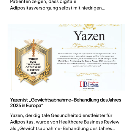
Patienten zeigen, dass digitale
Adipositasversorgung selbst mit niedrigen
Medikamentendosen zu signifikantem und
nachhaltigem Gewichtsverlust führt.
Pressemitteilung
Yazen ist „Gewichtsabnahme-Behandlung des Jahres
2025 in Europa“
Yazen, der digitale Gesundheitsdienstleister für
Adipositas, wurde von Healthcare Business Review
als „Gewichtsabnahme-Behandlung des Jahres