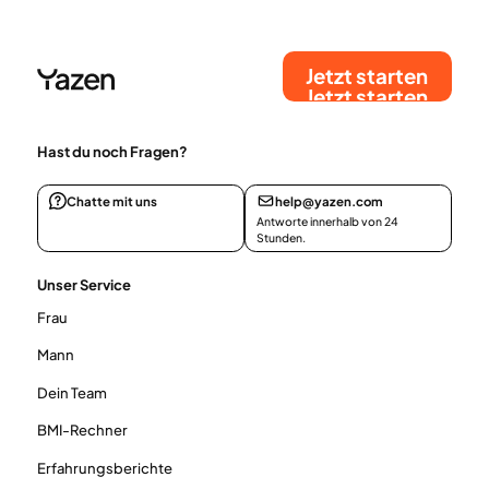
Jetzt starten
Jetzt starten
Hast du noch Fragen?
Chatte mit uns
help@yazen.com
Antworte innerhalb von 24
Stunden.
Unser Service
Frau
Mann
Dein Team
BMI-Rechner
Erfahrungsberichte