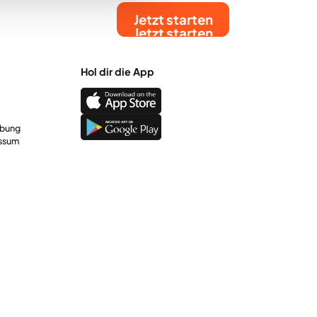
Jetzt starten
Jetzt starten
Hol dir die App
rbung
ssum