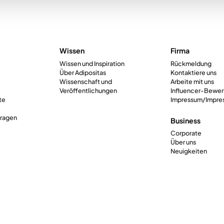
Wissen
Firma
Wissen und Inspiration
Rückmeldung
Über Adipositas
Kontaktiere uns
Wissenschaft und
Arbeite mit uns
Veröffentlichungen
Influencer-Bewe
te
Impressum/Impre
Fragen
Business
Corporate
Über uns
Neuigkeiten