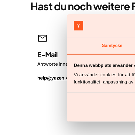
Hast du noch weitere
Samtycke
E-Mail
Antworte innerhalb von 24 Stunden.
Denna webbplats använder 
Vi använder cookies för att 
help@yazen.com
funktionalitet, anpassning a