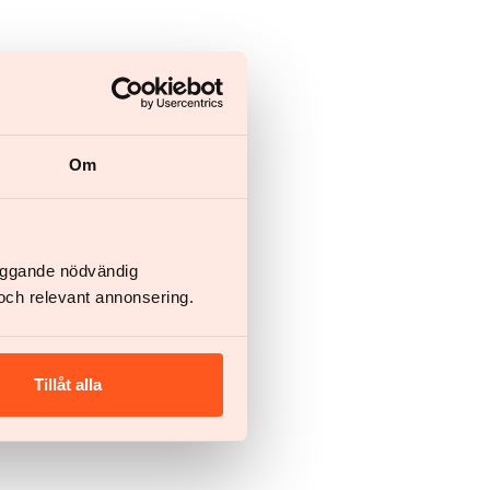
Om
läggande nödvändig
och relevant annonsering.
Tillåt alla