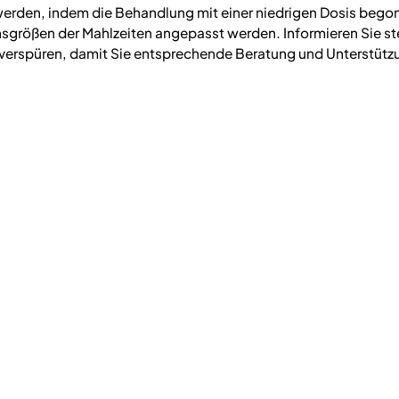
rden, indem die Behandlung mit einer niedrigen Dosis bego
größen der Mahlzeiten angepasst werden. Informieren Sie ste
verspüren, damit Sie entsprechende Beratung und Unterstütz