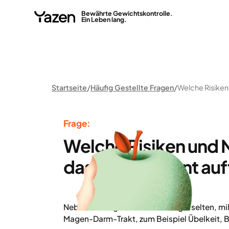
Bewährte Gewichtskontrolle.
Ein Leben lang.
Startseite
Häufig Gestellte Fragen
Frage:
Welche Risiken und
das Medikament auf
Nebenwirkungen sind in der Regel selten, m
Magen-Darm-Trakt, zum Beispiel Übelkeit, B