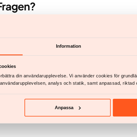
 Fragen?
Information
Chatten
cookies
Chat starten
förbättra din användarupplevelse. Vi använder cookies för grund
v användarupplevelsen, analys och statik, samt anpassad, riktad 
Anpassa