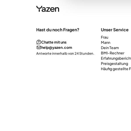
Hast du noch Fragen?
Unser Service
Frau
Chatte mit uns
Mann
help@yazen.com
Dein Team
BMI-Rechner
Antworte innerhalb von 24 Stunden.
Erfahrungsberich
Preisgestaltung
Häufig gestellte 