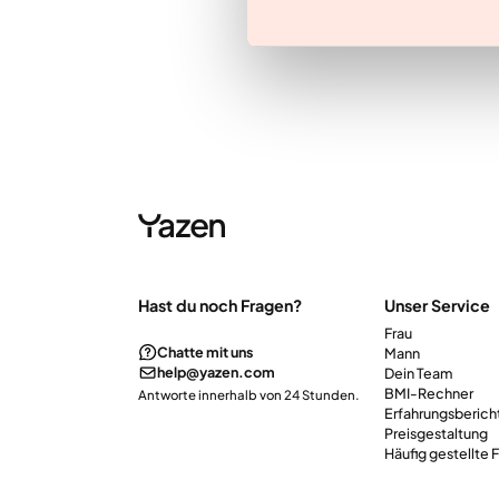
Hast du noch Fragen?
Unser Service
Frau
Chatte mit uns
Mann
help@yazen.com
Dein Team
BMI-Rechner
Antworte innerhalb von 24 Stunden.
Erfahrungsberich
Preisgestaltung
Häufig gestellte 