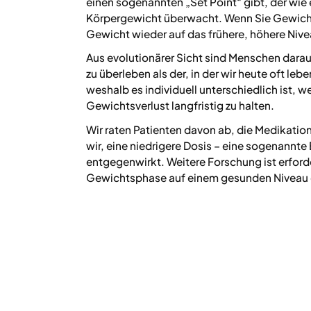
einen sogenannten „Set Point“ gibt, der wie
Körpergewicht überwacht. Wenn Sie Gewicht 
Gewicht wieder auf das frühere, höhere Nive
Aus evolutionärer Sicht sind Menschen dara
zu überleben als der, in der wir heute oft leb
weshalb es individuell unterschiedlich ist, 
Gewichtsverlust langfristig zu halten.
Wir raten Patienten davon ab, die Medikatio
wir, eine niedrigere Dosis – eine sogenannt
entgegenwirkt. Weitere Forschung ist erforde
Gewichtsphase auf einem gesunden Niveau 