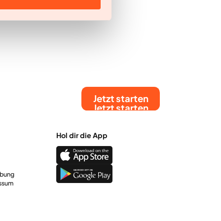
Jetzt starten
Jetzt starten
Hol dir die App
rbung
ssum