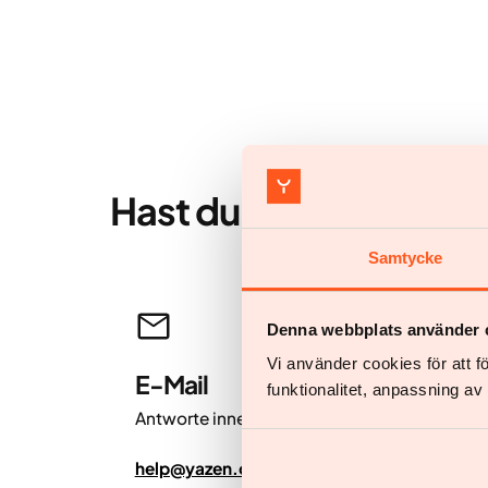
Hast du noch weitere
Samtycke
Denna webbplats använder 
Vi använder cookies för att 
E-Mail
funktionalitet, anpassning a
Antworte innerhalb von 24 Stunden.
help@yazen.com