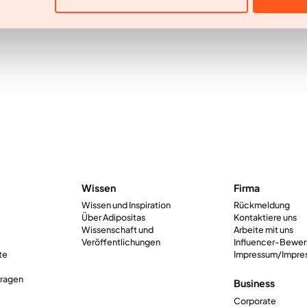
Wissen
Firma
Wissen und Inspiration
Rückmeldung
Über Adipositas
Kontaktiere uns
Wissenschaft und
Arbeite mit uns
Veröffentlichungen
Influencer-Bewe
te
Impressum/Impre
Fragen
Business
Corporate