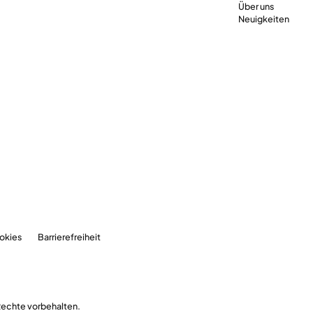
Über uns
Neuigkeiten
okies
Barrierefreiheit
Rechte vorbehalten.