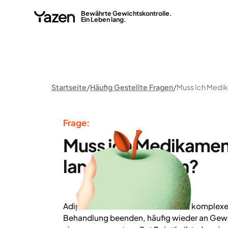
Bewährte Gewichtskontrolle.
Ein Leben lang.
Startseite
Häufig Gestellte Fragen
Frage:
Muss ich Medikamen
lang einnehmen?
Adipositas ist eine chronische und komplex
Behandlung beenden, häufig wieder an Gewic