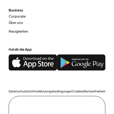
Business
Corporate
Über uns
Neuigkeiten
Hol dir die App
Datenschutzrichtlinie
Nutzungsbedingungen
Cookies
Barrierefreiheit