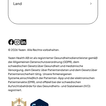
Land
© 2026 Yazen. Alle Rechte vorbehalten.
Yazen Health AB ist als registrierter Gesundheitsdienstleister gemäß
der Allgemeinen Datenschutzverordnung (GDPR), dem
schwedischen Gesetz über Gesundheit und medizinische
Versorgung, dem Gesetz über Patientendaten und dem Gesetz über
Patientensicherheit tätig. Unsere firmeneigenen
Systeme,einschließlich der Patienten-App und der elektronischen
Patientenakte (EMR), sind offiziell bei der schwedischen
Aufsichtsbehörde für das Gesundheits- und Sozialwesen (IVO)
registriert.