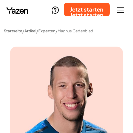
Jetzt starten
Jetzt starten
Startseite
Artikel
Experten
Magnus Cedenblad