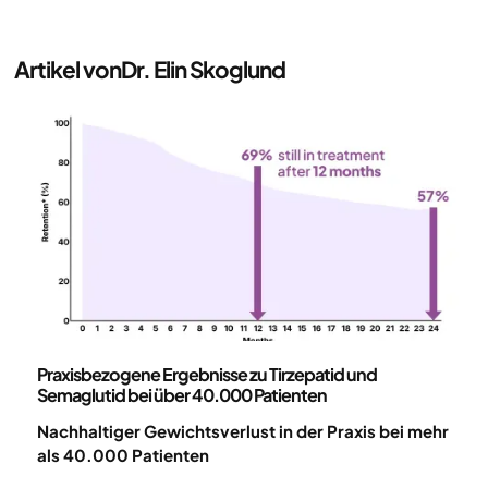
Artikel von
Dr. Elin Skoglund
Wissenschaft und Veröffentlichungen
Praxisbezogene Ergebnisse zu Tirzepatid und
Semaglutid bei über 40.000 Patienten
Nachhaltiger Gewichtsverlust in der Praxis bei mehr
als 40.000 Patienten