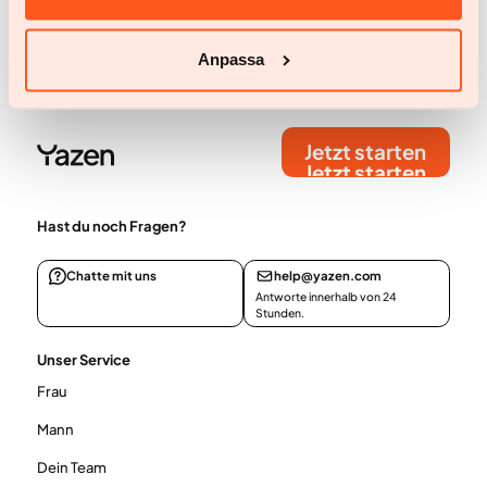
verhaltensbezogene Aspekte, Aufklärung und
soziale Unterstützung über eine digitale Plattform
Anpassa
für zugängliche, kontinuierliche und effektive
Gewichtsreduktion und Gewichtserhaltung
kombiniert.
Jetzt starten
Jetzt starten
Hast du noch Fragen?
Chatte mit uns
help@yazen.com
Antworte innerhalb von 24
Stunden.
Unser Service
Frau
Mann
Dein Team