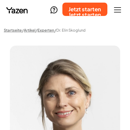
Jetzt starten
Jetzt starten
Startseite
Artikel
Experten
Dr. Elin Skoglund