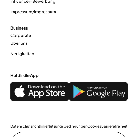
Influencer-Bewerbung
Impressum/Impressum
Business
Corporate
Über uns
Neuigkeiten
Hol dir die App
Datenschutzrichtlinie
Nutzungsbedingungen
Cookies
Barrierefreiheit