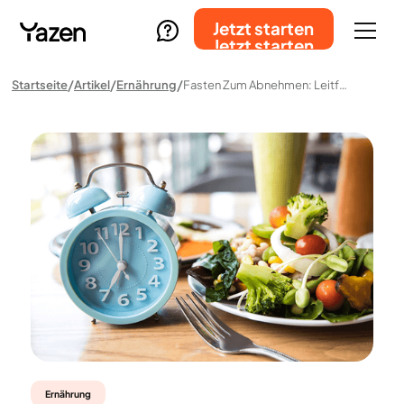
Jetzt starten
Jetzt starten
Startseite
Artikel
Ernährung
Fasten Zum Abnehmen: Leitfaden, Risiken Und Vorteile
Ernährung