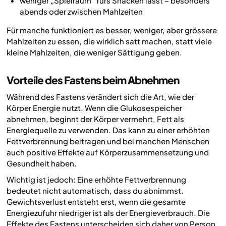
weniger „Spielraum“ fürs Snacken lässt – besonders
abends oder zwischen Mahlzeiten
Für manche funktioniert es besser, weniger, aber grössere
Mahlzeiten zu essen, die wirklich satt machen, statt viele
kleine Mahlzeiten, die weniger Sättigung geben.
Vorteile des Fastens beim Abnehmen
Während des Fastens verändert sich die Art, wie der
Körper Energie nutzt. Wenn die Glukosespeicher
abnehmen, beginnt der Körper vermehrt, Fett als
Energiequelle zu verwenden. Das kann zu einer erhöhten
Fettverbrennung beitragen und bei manchen Menschen
auch positive Effekte auf Körperzusammensetzung und
Gesundheit haben.
Wichtig ist jedoch: Eine erhöhte Fettverbrennung
bedeutet nicht automatisch, dass du abnimmst.
Gewichtsverlust entsteht erst, wenn die gesamte
Energiezufuhr niedriger ist als der Energieverbrauch. Die
Effekte des Fastens unterscheiden sich daher von Person