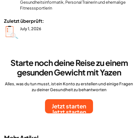
Gesundheitsinformatik, Personal Trainerin und ehemalige
Fitnesssportlerin
Zuletzt überprüft:
July 1, 2026
Starte noch deine Reise zu einem
gesunden Gewicht mit Yazen
Alles, was du tun musst, ist ein Konto zu erstellen und einige Fragen
zu deiner Gesundheit zu behantworten
Jetzt starten
Jetzt starten
Mehr Artikel