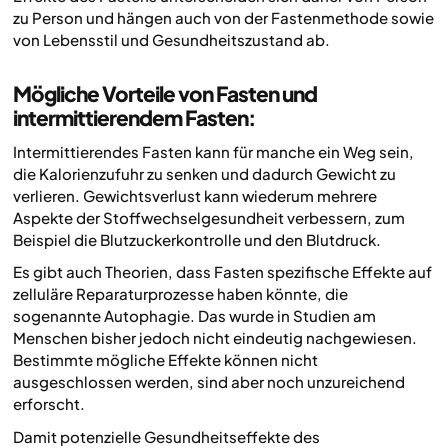
zu Person und hängen auch von der Fastenmethode sowie
von Lebensstil und Gesundheitszustand ab.
Mögliche Vorteile von Fasten und
intermittierendem Fasten:
Intermittierendes Fasten kann für manche ein Weg sein,
die Kalorienzufuhr zu senken und dadurch Gewicht zu
verlieren. Gewichtsverlust kann wiederum mehrere
Aspekte der Stoffwechselgesundheit verbessern, zum
Beispiel die Blutzuckerkontrolle und den Blutdruck.
Es gibt auch Theorien, dass Fasten spezifische Effekte auf
zelluläre Reparaturprozesse haben könnte, die
sogenannte Autophagie. Das wurde in Studien am
Menschen bisher jedoch nicht eindeutig nachgewiesen.
Bestimmte mögliche Effekte können nicht
ausgeschlossen werden, sind aber noch unzureichend
erforscht.
Damit potenzielle Gesundheitseffekte des