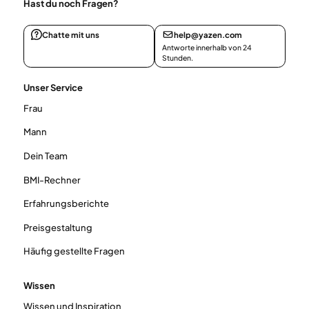
Hast du noch Fragen?
Chatte mit uns
help@yazen.com
Antworte innerhalb von 24
Stunden.
Unser Service
Frau
Mann
Dein Team
BMI-Rechner
Erfahrungsberichte
Preisgestaltung
Häufig gestellte Fragen
Wissen
Wissen und Inspiration