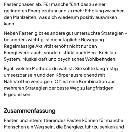
Fastenphasen ab. Für manche führt das zu einer
geringeren Energiezufuhr und zu mehr Erholung zwischen
den Mahlzeiten, was sich wiederum positiv auswirken
kann.
Neben Fasten gibt es andere gut untersuchte Strategien –
besonders wichtig ist mehr tägliche Bewegung.
Regelmässige Aktivität erhöht nicht nur den
Energieverbrauch, sondern stärkt auch Herz-Kreislauf-
System, Muskelkraft und psychisches Wohlbefinden.
Egal, welche Methode du wählst: Sie sollte langfristig
umsetzbar sein und den Körper ausreichend mit
Nährstoffen versorgen. Oft ist eine Kombination aus
mehreren Strategien der beste Weg zu langfristigen
Ergebnissen.
Zusammenfassung
Fasten und intermittierendes Fasten können für manche
Menschen ein Weg sein, die Energiezufuhr zu senken und