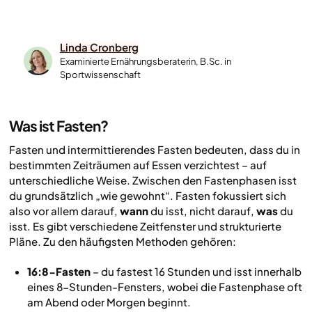
Linda Cronberg
Examinierte Ernährungsberaterin, B.Sc. in
Sportwissenschaft
Was ist Fasten?
Fasten und intermittierendes Fasten bedeuten, dass du in
bestimmten Zeiträumen auf Essen verzichtest – auf
unterschiedliche Weise. Zwischen den Fastenphasen isst
du grundsätzlich „wie gewohnt“. Fasten fokussiert sich
also vor allem darauf,
wann
du isst, nicht darauf,
was
du
isst. Es gibt verschiedene Zeitfenster und strukturierte
Pläne. Zu den häufigsten Methoden gehören:
16:8-Fasten
– du fastest 16 Stunden und isst innerhalb
eines 8-Stunden-Fensters, wobei die Fastenphase oft
am Abend oder Morgen beginnt.