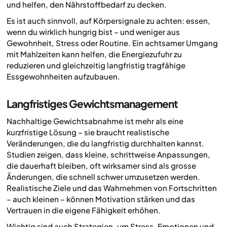
und helfen, den Nährstoffbedarf zu decken.
Es ist auch sinnvoll, auf Körpersignale zu achten: essen,
wenn du wirklich hungrig bist – und weniger aus
Gewohnheit, Stress oder Routine. Ein achtsamer Umgang
mit Mahlzeiten kann helfen, die Energiezufuhr zu
reduzieren und gleichzeitig langfristig tragfähige
Essgewohnheiten aufzubauen.
Langfristiges Gewichtsmanagement
Nachhaltige Gewichtsabnahme ist mehr als eine
kurzfristige Lösung – sie braucht realistische
Veränderungen, die du langfristig durchhalten kannst.
Studien zeigen, dass kleine, schrittweise Anpassungen,
die dauerhaft bleiben, oft wirksamer sind als grosse
Änderungen, die schnell schwer umzusetzen werden.
Realistische Ziele und das Wahrnehmen von Fortschritten
– auch kleinen – können Motivation stärken und das
Vertrauen in die eigene Fähigkeit erhöhen.
Wichtig sind auch Strategien, um Stress, Emotionen und