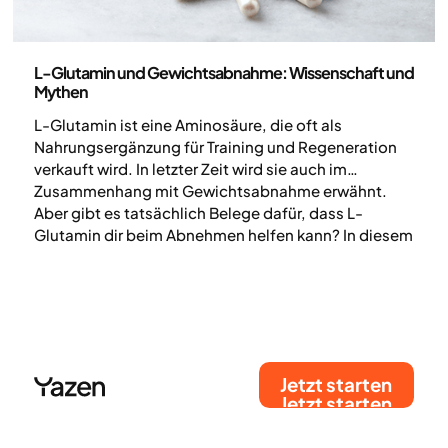
Ernährung
L-Glutamin und Gewichtsabnahme: Wissenschaft und
Mythen
L-Glutamin ist eine Aminosäure, die oft als
Nahrungsergänzung für Training und Regeneration
verkauft wird. In letzter Zeit wird sie auch im
Zusammenhang mit Gewichtsabnahme erwähnt.
Aber gibt es tatsächlich Belege dafür, dass L-
Glutamin dir beim Abnehmen helfen kann? In diesem
Artikel schauen wir uns an, was die Forschung zeigt,
und klären gängige Behauptungen über L-Glutamin.
Jetzt starten
Jetzt starten