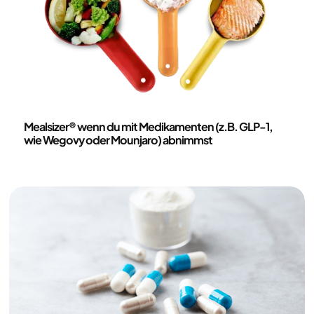
Ernährung
Mealsizer® wenn du mit Medikamenten (z.B. GLP-1,
wie Wegovy oder Mounjaro) abnimmst