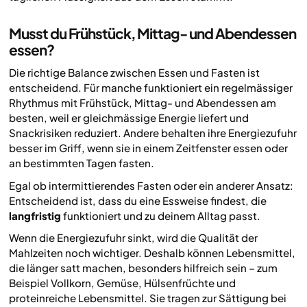
Musst du Frühstück, Mittag- und Abendessen
essen?
Die richtige Balance zwischen Essen und Fasten ist
entscheidend. Für manche funktioniert ein regelmässiger
Rhythmus mit Frühstück, Mittag- und Abendessen am
besten, weil er gleichmässige Energie liefert und
Snackrisiken reduziert. Andere behalten ihre Energiezufuhr
besser im Griff, wenn sie in einem Zeitfenster essen oder
an bestimmten Tagen fasten.
Egal ob intermittierendes Fasten oder ein anderer Ansatz:
Entscheidend ist, dass du eine Essweise findest, die
langfristig
funktioniert und zu deinem Alltag passt.
Wenn die Energiezufuhr sinkt, wird die Qualität der
Mahlzeiten noch wichtiger. Deshalb können Lebensmittel,
die länger satt machen, besonders hilfreich sein – zum
Beispiel Vollkorn, Gemüse, Hülsenfrüchte und
proteinreiche Lebensmittel. Sie tragen zur Sättigung bei