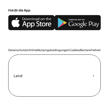
Hol dir die App
Datenschutzrichtlinie
Nutzungsbedingungen
Cookies
Barrierefreiheit
Land