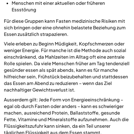
Menschen mit einer aktuellen oder früheren
Essstörung
Für diese Gruppen kann Fasten medizinische Risiken mit
sich bringen oder eine ohnehin belastete Beziehung zum
Essen zusätzlich strapazieren.
Viele erleben zu Beginn Müdigkeit, Kopfschmerzen oder
weniger Energie. Für manche ist die Methode auch sozial
einschränkend, da Mahlzeiten im Alltag oft eine zentrale
Rolle spielen. Da viele Menschen früher am Tag tendenziell
gesünder essen als spät abends, kann es für manche
hilfreicher sein, Frühstück beizubehalten und stattdessen
das Essen am Abend zu reduzieren – wenn das Ziel
nachhaltiger Gewichtsverlust ist.
Ausserdem gilt: Jede Form von Energieeinschränkung –
egal ob durch Fasten oder anders – kann es schwieriger
machen, ausreichend Protein, Ballaststoffe, gesunde
Fette, Vitamine und Mineralstoffe aufzunehmen. Auch die
Flüssigkeitszufuhr kann sinken, da ein Teil unserer
täglichen Flüssigkeit aus dem Essen stammt.