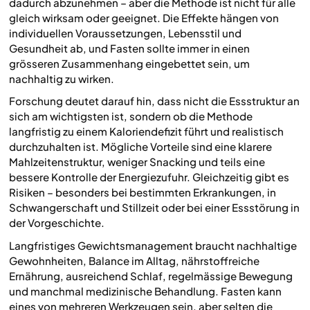
dadurch abzunehmen – aber die Methode ist nicht für alle
gleich wirksam oder geeignet. Die Effekte hängen von
individuellen Voraussetzungen, Lebensstil und
Gesundheit ab, und Fasten sollte immer in einen
grösseren Zusammenhang eingebettet sein, um
nachhaltig zu wirken.
Forschung deutet darauf hin, dass nicht die Essstruktur an
sich am wichtigsten ist, sondern ob die Methode
langfristig zu einem Kaloriendefizit führt und realistisch
durchzuhalten ist. Mögliche Vorteile sind eine klarere
Mahlzeitenstruktur, weniger Snacking und teils eine
bessere Kontrolle der Energiezufuhr. Gleichzeitig gibt es
Risiken – besonders bei bestimmten Erkrankungen, in
Schwangerschaft und Stillzeit oder bei einer Essstörung in
der Vorgeschichte.
Langfristiges Gewichtsmanagement braucht nachhaltige
Gewohnheiten, Balance im Alltag, nährstoffreiche
Ernährung, ausreichend Schlaf, regelmässige Bewegung
und manchmal medizinische Behandlung. Fasten kann
eines von mehreren Werkzeugen sein, aber selten die