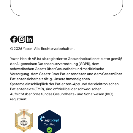
© 2026 Yazen. Alle Rechte vorbehalten.
Yazen Health AB ist als registrierter Gesundheitsdienstleister gemäß
der Allgemeinen Datenschutzverordnung (GDPR), dem
schwedischen Gesetz über Gesundheit und medizinische
Versorgung, dem Gesetz über Patientendaten und dem Gesetz über
Patientensicherheit tätig. Unsere firmeneigenen
Systeme,einschließlich der Patienten-App und der elektronischen
Patientenakte (EMR), sind offiziell bei der schwedischen
Aufsichtsbehörde für das Gesundheits- und Sozialwesen (IVO)
registriert.