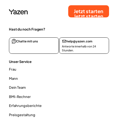
Jetzt starten
Jetzt starten
Hast du noch Fragen?
Chatte mit uns
help@yazen.com
Antworte innerhalb von 24
Stunden.
Unser Service
Frau
Mann
Dein Team
BMI-Rechner
Erfahrungsberichte
Preisgestaltung