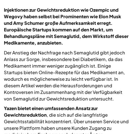
Injektionen zur Gewichtsreduktion wie Ozempic und
Wegovy haben selbst bei Prominenten wie Elon Musk
und Amy Schumer große Aufmerksamkeit erregt.
Europäische Startups kommen auf den Markt, um
Behandlungspläne mit Semaglutid, dem Wirkstoff dieser
Medikamente, anzubieten.
Der Anstieg der Nachfrage nach Semaglutid gibt jedoch
Anlass zur Sorge, insbesondere bei Diabetikern, da das
Medikament immer weniger zugänglich ist. Einige
Startups bieten Online-Rezepte für das Medikament an,
wodurch es möglicherweise zu leicht verfügbar ist. In
diesem Artikel werden die Herausforderungen und
Kontroversen im Zusammenhang mit der Verfügbarkeit
von Semaglutid zur Gewichtsreduktion untersucht.
Yazen bietet einen umfassenden Ansatz zur
Gewichtsreduktion
, die sich auf die langfristige
Gewichtsstabilität konzentriert. Über unseren Service und
unsere Plattform haben unsere Kunden Zugang zu