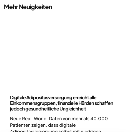
Mehr Neuigkeiten
Neuigkeiten
Digitale Adipositasversorgung erreicht alle
Einkommensgruppen, finanzielle Hürden schaffen
jedoch gesundheitliche Ungleichheit
Neue Real-World-Daten von mehr als 40.000
Patienten zeigen, dass digitale
Adipositasversorgung selbst mit niedrigen