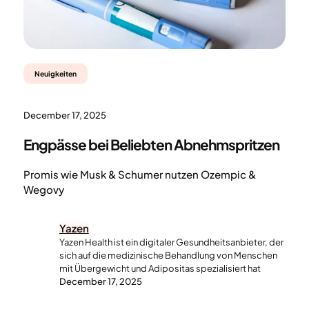
Neuigkeiten
December 17, 2025
Engpässe bei Beliebten Abnehmspritzen
Promis wie Musk & Schumer nutzen Ozempic &
Wegovy
Yazen
Yazen Health ist ein digitaler Gesundheitsanbieter, der
sich auf die medizinische Behandlung von Menschen
mit Übergewicht und Adipositas spezialisiert hat
December 17, 2025