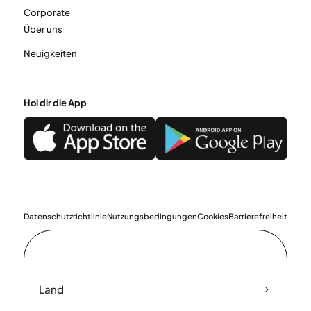
Corporate
Über uns
Neuigkeiten
Hol dir die App
Datenschutzrichtlinie
Nutzungsbedingungen
Cookies
Barrierefreiheit
Land